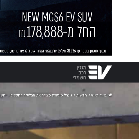
עמוד ראשי
>
חדשות
>
ג'נרל מוטורס מציגה את הבלייזר החשמלי, ייחשף