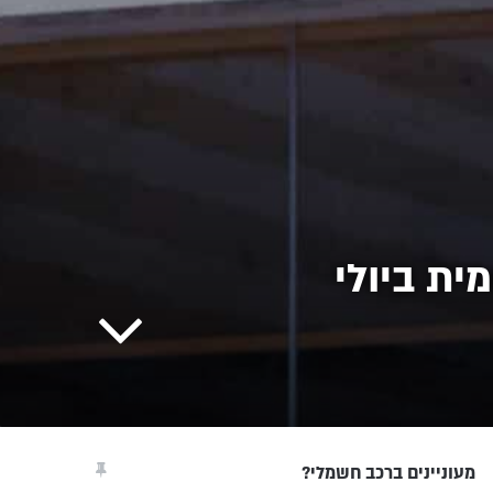
ית ביולי
מעוניינים ברכב חשמלי?