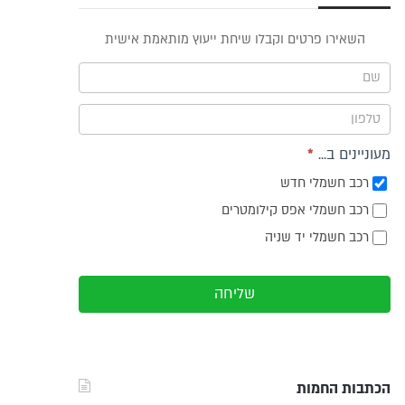
פס
השאירו פרטים וקבלו שיחת ייעוץ מותאמת אישית
וץ -
ריט
מעוניינים ב...
*
רכב חשמלי חדש
רכב חשמלי אפס קילומטרים
רכב חשמלי יד שניה
שליחה
הכתבות החמות