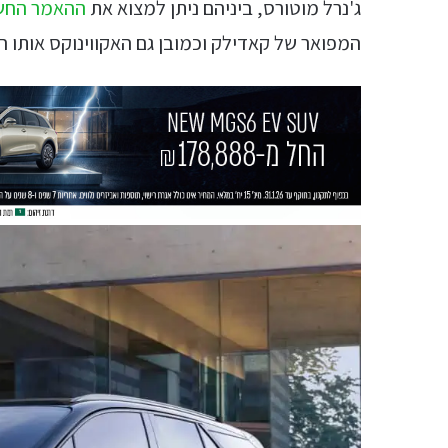
ג'נרל מוטורס, ביניהם ניתן למצוא את
ההאמר החש
המפואר של קאדילק וכמובן גם האקווינוקס אותו ה