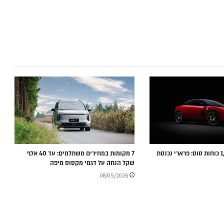
בלי V12 ועם 1,000 כוחות סוס: פרארי נכנסת
7 מקומות במחירים משתלמים: עד 40 אלף
שקל הנחה על דגמי מקסוס מיפה
08/05/2026