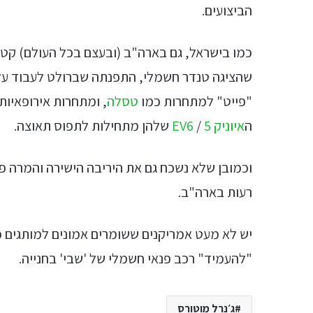
הביצועים.
כמו בישראל, גם בארה"ב (ובעצם בכל העולם) קטגו
שהציגה טנדר חשמלי, התפנתה שברולט לעבוד על
"פייט" למתחרות כמו
טסלה
, ומתחרות אירופאיות 
ה
איוניק 5
/
EV6
שלהן מתחילות לתפוס תאוצה.
וכמובן שלא נשכח גם את היריבה הישירה והמרה פ
רעות בארה"ב.
יש לא מעט אמריקנים ששומרים אמונים למותגים 
"להעמיד" רכב פנאי חשמלי של 'שבי' בחנייה.
ג׳נרל מוטורס