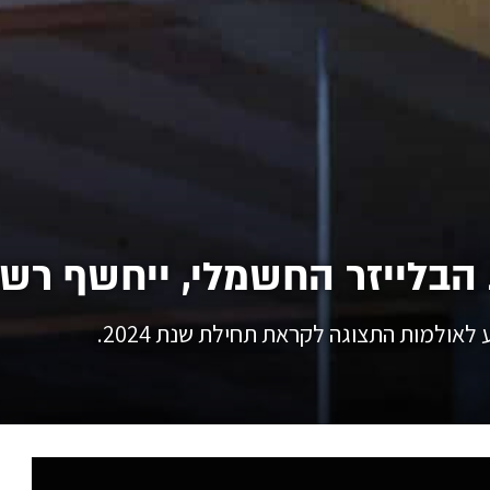
 הבלייזר החשמלי, ייחשף רשמ