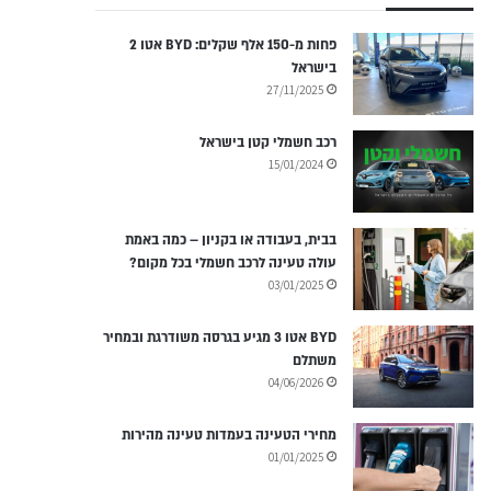
פחות מ-150 אלף שקלים: BYD אטו 2
בישראל
27/11/2025
רכב חשמלי קטן בישראל
15/01/2024
בבית, בעבודה או בקניון – כמה באמת
עולה טעינה לרכב חשמלי בכל מקום?
03/01/2025
BYD אטו 3 מגיע בגרסה משודרגת ובמחיר
משתלם
04/06/2026
מחירי הטעינה בעמדות טעינה מהירות
01/01/2025