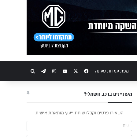
מפת עמדות טעינה
X
Facebook
YouTube
Instagram
Telegram
חיפוש
מעוניינים ברכב חשמלי?
פס
השאירו פרטים וקבלו שיחת ייעוץ מותאמת אישית
וץ -
ריט