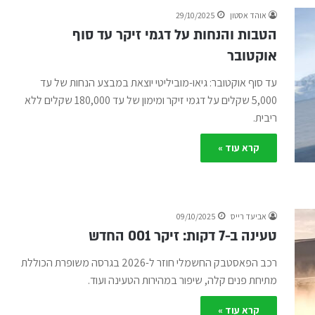
אוהד אסטון
29/10/2025
הטבות והנחות על דגמי זיקר עד סוף
אוקטובר
עד סוף אוקטובר: גיאו-מוביליטי יוצאת במבצע הנחות של עד
5,000 שקלים על דגמי זיקר ומימון של עד 180,000 שקלים ללא
ריבית.
קרא עוד »
אביעד רייס
09/10/2025
טעינה ב-7 דקות: זיקר 001 החדש
רכב הפאסטבק החשמלי חוזר ל-2026 בגרסה משופרת הכוללת
מתיחת פנים קלה, שיפור במהירות הטעינה ועוד.
קרא עוד »