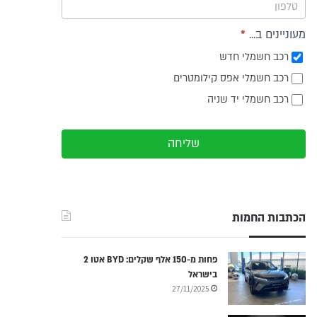
מעוניינים ב...
*
רכב חשמלי חדש
רכב חשמלי אפס קילומטרים
רכב חשמלי יד שניה
שליחה
הכתבות החמות
פחות מ-150 אלף שקלים: BYD אטו 2
בישראל
27/11/2025