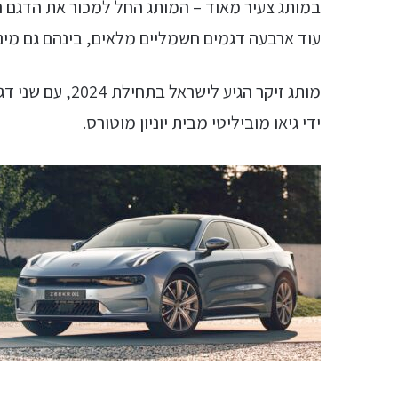
עוד ארבעה דגמים חשמליים מלאים, בינהם גם מיניוואן, הזיקר 009, עם שי
ידי גיאו מוביליטי מבית יוניון מוטורס.