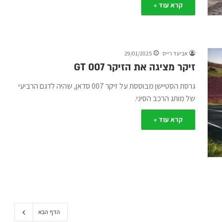
קרא עוד »
אביעד רייס
29/01/2025
זיקר מציגה את הזיקר 007 GT
גרסת הסטיישן מבוססת על זיקר 007 סדאן, שהיה לדגם הרביעי
של מותג הרכב הסיני.
קרא עוד »
הדף הבא