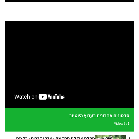
סרטונים אחרונים בערוץ היוטיוב
Videos
8
/
1
טסלה מודל 3 החדשה - מבחן דרכים - כל מה
1