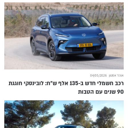
אוהד אסטון
04/05/2026
רכב חשמלי חדש ב-135 אלף ש״ח: לובינסקי חוגגת
90 שנים עם הטבות