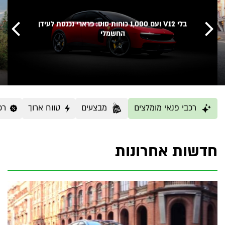
בלי V12 ועם 1,000 כוחות סוס: פרארי נכנסת לעידן
החשמלי
רכבי פנאי מומלצים
מבצעים
טווח ארוך
רכבי
חדשות אחרונות