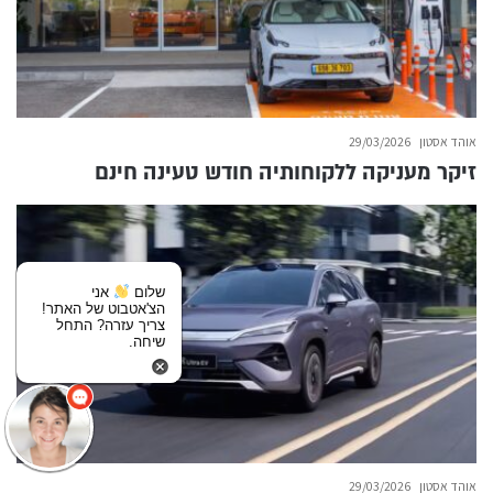
אוהד אסטון
29/03/2026
זיקר מעניקה ללקוחותיה חודש טעינה חינם
שלום
אני
הצ'אטבוט של האתר!
צריך עזרה? התחל
שיחה.
אוהד אסטון
29/03/2026