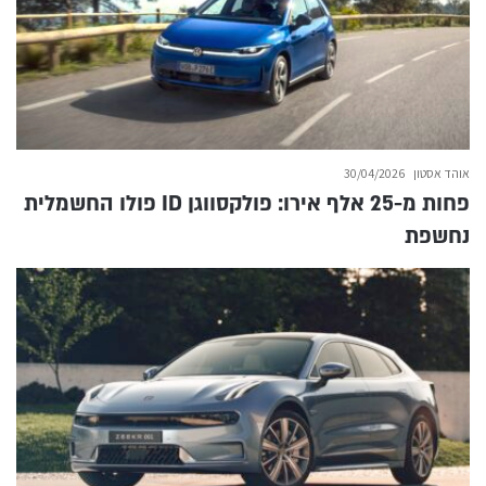
אוהד אסטון
30/04/2026
פחות מ-25 אלף אירו: פולקסווגן ID פולו החשמלית
נחשפת