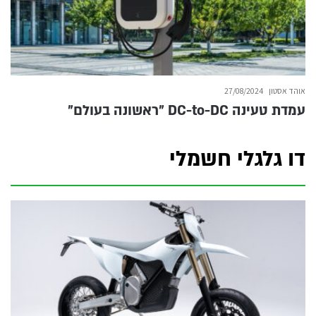
אוהד אסטון
27/08/2024
עמדת טעינה DC-to-DC ״ראשונה בעולם״
דו גלגלי חשמלי