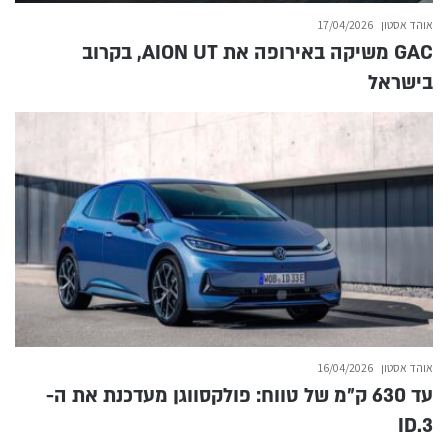
אוהד אסטון
17/04/2026
GAC משיקה באירופה את AION UT, בקרוב
בישראל
אוהד אסטון
16/04/2026
עד 630 ק״מ של טווח: פולקסווגן מעדכנת את ה-
ID.3