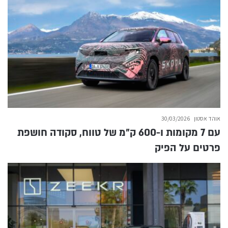
אוהד אסטון
30/03/2026
עם 7 מקומות ו-600 ק״מ של טווח, סקודה חושפת
פרטים על הפיק