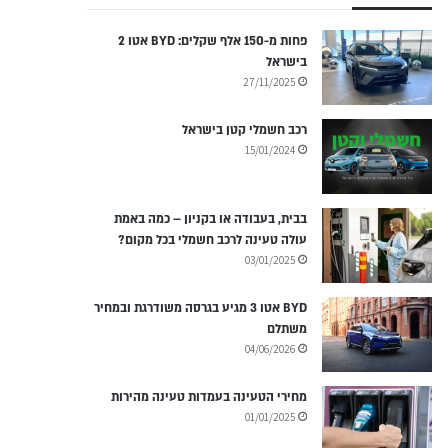
פחות מ-150 אלף שקלים: BYD אטו 2
בישראל
27/11/2025
רכב חשמלי קטן בישראל
15/01/2024
בבית, בעבודה או בקניון – כמה באמת
עולה טעינה לרכב חשמלי בכל מקום?
03/01/2025
BYD אטו 3 מגיע בגרסה משודרגת ובמחיר
משתלם
04/06/2026
מחירי הטעינה בעמדות טעינה מהירות
01/01/2025