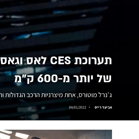
תערוכת CES 
של יותר מ-600 ק"מ
ג'נרל מוטורס, אחת מיצרניות הרכב הגדולות והמובילות בע
אביעד רייס
06/01/2022