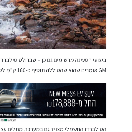
GM אומרים שהוא שהסוללה תוסיף כ-160 ק"מ לטווח הנסיעה בכל 10 דקות טעינה.
הסילברדו החשמלי מצויד גם במערכת מתלים עצמ