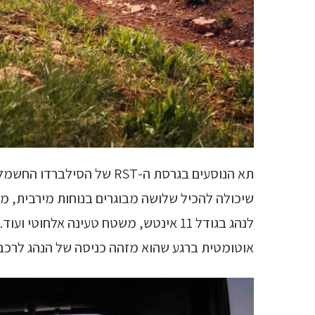
תא הנוסעים בגרסת ה-RST של 
לנהג בגודל 11 אינטש, משטח טעינה אלחו
אוטומטית ברגע שהוא מזהה כניסה של הנהג לרכב,