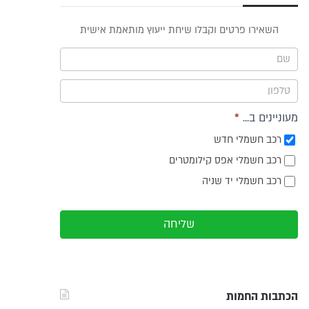
פס
השאירו פרטים וקבלו שיחת ייעוץ מותאמת אישית
וץ -
ריט
מעוניינים ב...
*
רכב חשמלי חדש
רכב חשמלי אפס קילומטרים
רכב חשמלי יד שניה
שליחה
הכתבות החמות