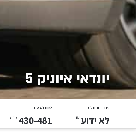
יונדאי איוניק 5
מחיר התחלתי
טווח נסיעה
לא ידוע
430-481
₪
ק״מ