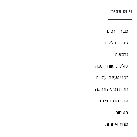
ניווט מהיר
מבחן דרכים
סקירה כללית
גרסאות
סוללה, טווח והנעה
זמני טעינה ועלויות
נוחות נסיעה ונהיגה
פנים הרכב ואבזור
בטיחות
מחיר ואחריות