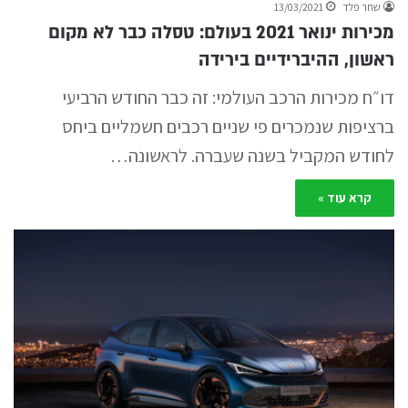
שחר פלד
13/03/2021
מכירות ינואר 2021 בעולם: טסלה כבר לא מקום
ראשון, ההיברידיים בירידה
דו״ח מכירות הרכב העולמי: זה כבר החודש הרביעי
ברציפות שנמכרים פי שניים רכבים חשמליים ביחס
לחודש המקביל בשנה שעברה. לראשונה…
קרא עוד »