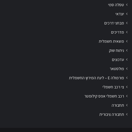
טסלה סמי
יונדאי
מבחני דרכים
מדריכים
משאית חשמלית
ניתוח שוק
עדכונים
פולסטאר
פורמולה E – ליגת המירוץ החשמלית
צי רכב חשמלי
רכב חשמלי אפס קילומטר
תחבורה
תחבורה ציבורית
שלום
אני