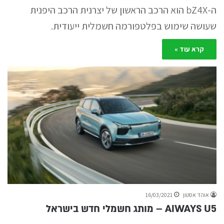
ה-bZ4X הוא הרכב הראשון של יצרנית הרכב היפנית
שעושה שימוש בפלטפורמה חשמלית ייעודית.
קרא עוד »
אוהד אסטון
16/03/2021
AIWAYS U5 – מותג חשמלי חדש בישראל