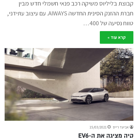
קבוצת בליליוס משיקה רכב פנאי חשמלי חדש מבין
חברת ההזנק הסינית החדשה AIWAYS. עם עיצוב עתידני,
טווח נסיעה של 400…
קרא עוד »
אביעד רייס
15/03/2021
קיה מציגה את ה-EV6