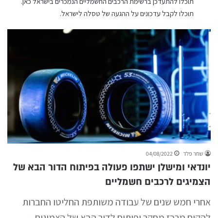
תוכלו להתעדכן
ברשימת הרכבים החשמליים הנמכרים בישראל כאן
.
תוכלו לקבל
עדכונים על ההגעה של טסלה לישראל
.
שחר פלד
04/08/2022
יונדאי ומישלן ישתפו פעולה בפיתוח הדור הבא של
הצמיגים לרכבים חשמליים
אחרי חמש שנים של עבודה משותפת החליטו החברות
להקים מרכז מחקר ופיתוח לדור הבא של הצמיגים –