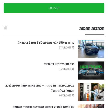
שליחה
הכתבות החמות
פחות מ-150 אלף שקלים: BYD אטו 2 בישראל
27/11/2025
רכב חשמלי קטן בישראל
15/01/2024
בבית, בעבודה או בקניון – כמה באמת עולה טעינה לרכב
חשמלי בכל מקום?
03/01/2025
BYD אטו 3 מגיע בגרסה משודרגת ובמחיר משתלם