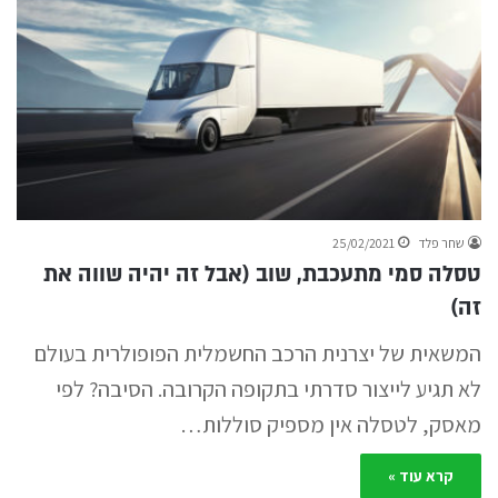
שחר פלד
25/02/2021
טסלה סמי מתעכבת, שוב (אבל זה יהיה שווה את
זה)
המשאית של יצרנית הרכב החשמלית הפופולרית בעולם
לא תגיע לייצור סדרתי בתקופה הקרובה. הסיבה? לפי
מאסק, לטסלה אין מספיק סוללות…
קרא עוד »