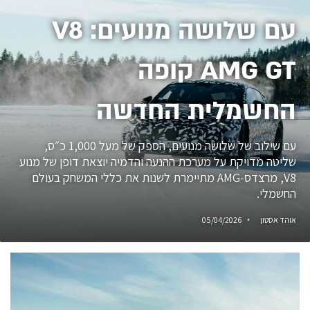
עם שלושה מנועים: V8
AMG GT קופה
החשמלית החדשה
עם שילוב של שלושה מנועים, הספק של מעל 1,000 כ״ס,
שליטה מדויקת על מערכת ההנעה והדמיה יוצאת דופן של מנוע
V8, מרצדס-AMG מתיימרת לשנות את כללי המשחק בעולם
החשמלי.
אוהד אסטון
05/04/2026