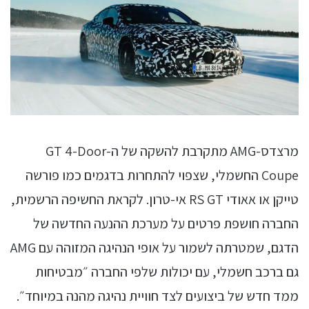
מרצדס-AMG מתקרבת להשקה של ה-GT 4-Door
Coupe החשמלי, שצפוי להתחרות בדגמים כמו פורשה
טייקן או אאודי RS GT אי-טרון. לקראת החשיפה הרשמית,
החברה חושפת פרטים על מערכת ההנעה החדשה של
הדגם, שמטרתה לשמור על אופי הנהיגה המזוהה עם AMG
גם ברכב חשמלי, עם יכולות שלפי החברה ״מבטיחות
ממד חדש של ביצועים לצד חוויית נהיגה מהנה במיוחד״.