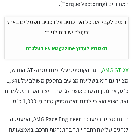
האחוריים (Torque Vectoring).
רוצים לקבל את כל העדכונים על רכבים חשמליים בארץ
ובעולם ישירות לנייד?
הצטרפו לערוץ EV Magazine בטלגרם
AMG GT XX
, דגם הקונספט עליו מתבסס ה-GT החדש,
מצויד גם הוא בשלושה מנועים בהספק משולב של 1,341
כ״ס, אך נתון זה טרם אושר לגרסת הייצור הסדרתי. למרות
זאת הצפי הוא כי לדגם יהיה הספק גבוה מ-1,000 כ״ס.
הדגם מצויד במערכת AMG Race Engineer, המעניקה
לנהגים שליטה רחבה יותר בהתנהגות הרכב. באמצעותה