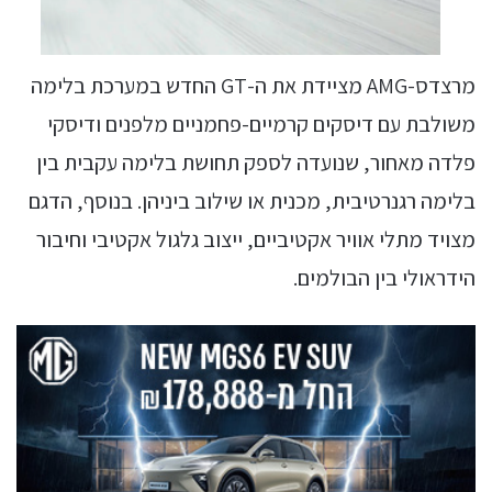
מרצדס-AMG מציידת את ה-GT החדש במערכת בלימה
משולבת עם דיסקים קרמיים-פחמניים מלפנים ודיסקי
פלדה מאחור, שנועדה לספק תחושת בלימה עקבית בין
בלימה רגנרטיבית, מכנית או שילוב ביניהן. בנוסף, הדגם
מצויד מתלי אוויר אקטיביים, ייצוב גלגול אקטיבי וחיבור
הידראולי בין הבולמים.