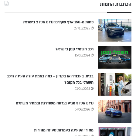
הכתבות החמות
פחות מ-150 אלף שקלים: BYD אטו 2 בישראל
27/11/2025
רכב חשמלי קטן בישראל
15/01/2024
בבית, בעבודה או בקניון – כמה באמת עולה טעינה לרכב
חשמלי בכל מקום?
03/01/2025
BYD אטו 3 מגיע בגרסה משודרגת ובמחיר משתלם
04/06/2026
מחירי הטעינה בעמדות טעינה מהירות