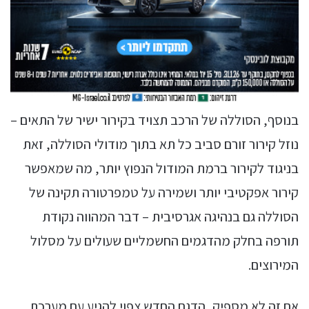
בנוסף, הסוללה של הרכב תצויד בקירור ישיר של התאים –
נוזל קירור זורם סביב כל תא בתוך מודולי הסוללה, זאת
בניגוד לקירור ברמת המודול הנפוץ יותר, מה שמאפשר
קירור אפקטיבי יותר ושמירה על טמפרטורה תקינה של
הסוללה גם בנהיגה אגרסיבית – דבר המהווה נקודת
תורפה בחלק מהדגמים החשמליים שעולים על מסלול
המירוצים.
אם זה לא מספיק, הדגם החדש צפוי להגיע עם מערכת