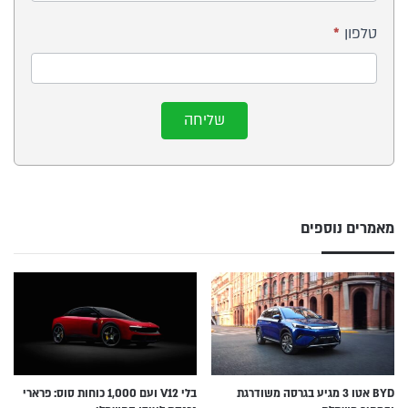
טלפון
*
שליחה
מאמרים נוספים
BYD אטו 3 מגיע בגרסה משודרגת
בלי V12 ועם 1,000 כוחות סוס: פרארי