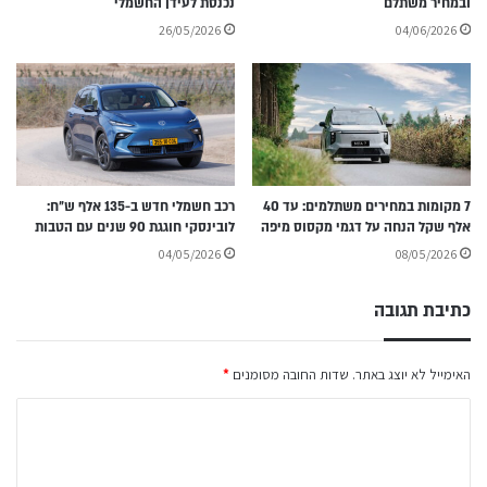
ובמחיר משתלם
נכנסת לעידן החשמלי
26/05/2026
04/06/2026
7 מקומות במחירים משתלמים: עד 40
רכב חשמלי חדש ב-135 אלף ש״ח:
אלף שקל הנחה על דגמי מקסוס מיפה
לובינסקי חוגגת 90 שנים עם הטבות
04/05/2026
08/05/2026
כתיבת תגובה
האימייל לא יוצג באתר.
שדות החובה מסומנים
*
ה
ת
ג