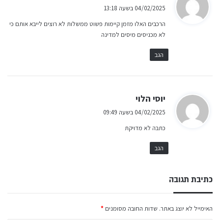
ג
04/02/2025 בשעה 13:18
י
הרכבים האלו מזמן קיימות פשוט ממשלות לא רוצים לייבא אותם כי
ב
לא מכניסים מיסים למדינה
:
הגב
ה
יוסי הלוי
ג
04/02/2025 בשעה 09:49
י
כתבה לא מדויקת
ב
:
הגב
כתיבת תגובה
האימייל לא יוצג באתר.
שדות החובה מסומנים
*