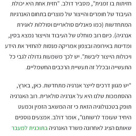
חזיתות בו זמנית", מסביר דולב. "חזית אחת היא יכולת
העיבוד של חומרים והייצור של מוצרים בתחום האנרגיות
המתחדשות (כמו פאנלים סולאריים וסוללות לאגירת
אנרגיה). כיום רוב מוחלט של העיבוד והייצור נמצא בסין,
ומדינות באירופה ובצפון אמריקה מנסות להחזיר את הידע
ויכולות הייצור ליבשת". יש לכך משמעות גדולה לגבי כל
התעשייה ובכלל זה תעשיית הרכבים החשמליים.
"יש מגוון דרכים לייצר אנרגיה מתחדשת. כאן, בארץ,
ההסתמכות שלנו היא על אנרגיה סולארית. רוב האנרגיה
תופק בטכנולוגיה הזאת כי זה המשאב הזמין וכמעט
היחיד שעומד לרשותנו", אומר דולב. אמצעים נוספים
שאותם הציג לאחרונה משרד האנרגיה
בתוכנית למעבר