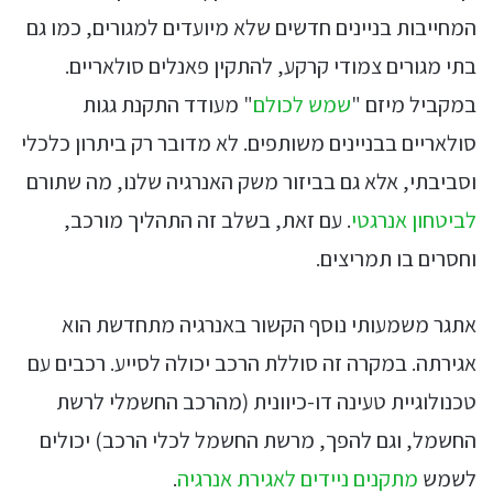
המחייבות בניינים חדשים שלא מיועדים למגורים, כמו גם
בתי מגורים צמודי קרקע, להתקין פאנלים סולאריים.
במקביל מיזם "
שמש לכולם
" מעודד התקנת גגות
סולאריים בבניינים משותפים. לא מדובר רק ביתרון כלכלי
וסביבתי, אלא גם בביזור משק האנרגיה שלנו, מה שתורם
לביטחון אנרגטי
. עם זאת, בשלב זה התהליך מורכב,
וחסרים בו תמריצים.
אתגר משמעותי נוסף הקשור באנרגיה מתחדשת הוא
אגירתה. במקרה זה סוללת הרכב יכולה לסייע. רכבים עם
טכנולוגיית טעינה דו-כיוונית (מהרכב החשמלי לרשת
החשמל, וגם להפך, מרשת החשמל לכלי הרכב) יכולים
לשמש
מתקנים ניידים לאגירת אנרגיה
.