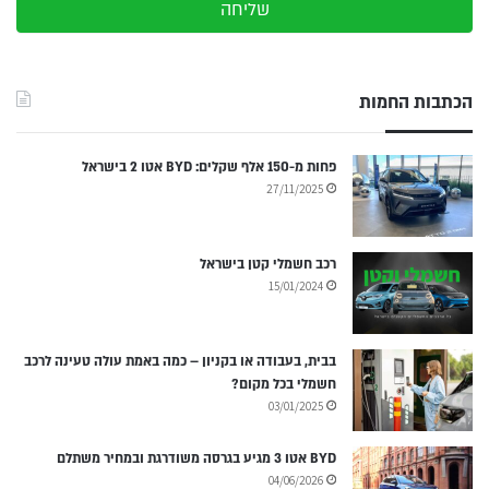
שליחה
הכתבות החמות
פחות מ-150 אלף שקלים: BYD אטו 2 בישראל
27/11/2025
רכב חשמלי קטן בישראל
15/01/2024
בבית, בעבודה או בקניון – כמה באמת עולה טעינה לרכב
חשמלי בכל מקום?
03/01/2025
BYD אטו 3 מגיע בגרסה משודרגת ובמחיר משתלם
04/06/2026