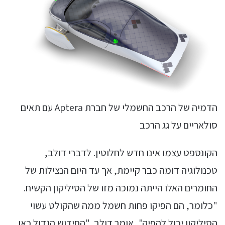
הדמיה של הרכב החשמלי של חברת Aptera עם תאים
סולאריים על גג הרכב
הקונספט עצמו אינו חדש לחלוטין. לדברי דולב,
טכנולוגיה דומה כבר קיימת, אך עד היום הנצילות של
החומרים האלו הייתה נמוכה מזו של הסיליקון הקשיח.
"כלומר, הם הפיקו פחות חשמל ממה שהקולט עשוי
הסיליקון יכול להפיק", אומר דולב. "החידוש הגדול כאן