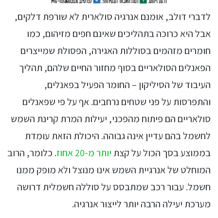
לדברי דולב, אומנם אנרגיה סולארית לא שורפת דלקים,
אבל היא כרוכה בתהליכים שאינם חפים מזיהום, כמו
חומרים מזהמים בסוללות האגירה, הפסולת שמייצרים
הפאנלים הסולאריים בסוף מחזור החיים שלהם, תהליך
העיבוד של הסיליקון – החומר הפעיל בפאנלים,
והתפרסות על פני שטחים נרחבים. אף על פי שפאנלים
סולאריים הם פיתוח מהפכני, יעילות המרת קרינת השמש
לחשמל בהם עדיין אינה גבוהה. היכולת הזאת עומדת
בממוצע בסך הכול על קצת
יותר מ-20 אחוז
. כלומר, הרוב
המוחלט של אנרגיית השמש אינו מנוצל ולא מופק ממנו
חשמל. עבור רכב שמתבסס על סוללה חשמלית דרושה
מערכת יעילה הרבה יותר לייצור אנרגיה.