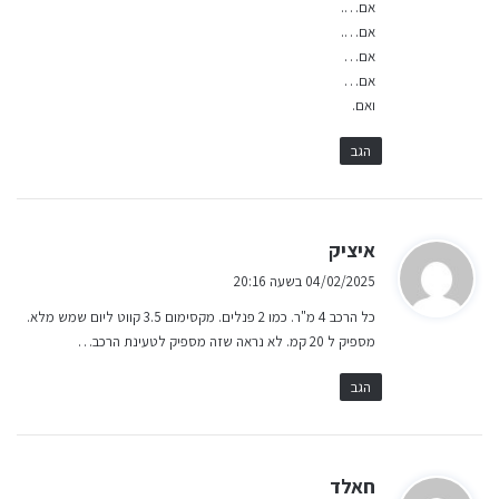
אם….
אם….
אם…
אם…
ואם.
הגב
ה
איציק
ג
04/02/2025 בשעה 20:16
י
כל הרכב 4 מ"ר. כמו 2 פנלים. מקסימום 3.5 קווט ליום שמש מלא.
ב
מספיק ל 20 קמ. לא נראה שזה מספיק לטעינת הרכב…
:
הגב
ה
חאלד