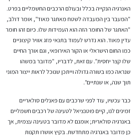
האנרגיה הנקייה בכלל ובעולם הרכבים החשמליים בפרט.
"המעבר בין המעבדה לשטח מאתגר מאוד", אומר דולב,
"האתגר של החומר הזה הוא העמידות שלו. כיום זהו חומר
עדין מאוד. הוא נדרש לעמוד בתנאי מזג אוויר קיצוניים
כמו החום הישראלי או הקור האירופאי, וגם אורך החיים
שלו קצר יחסית". עם זאת, לדבריו, "מדובר במשהו
שנראה כמו בשורה גדולה וייתכן שנוכל לראות ייצור המוני
תוך שנה, או שנתיים".
כבר עכשיו, עוד לפני שרכבים עם פאנלים סולאריים
זמינים לנו, קיים פוטנציאל לטעינה של רכבים חשמליים
באנרגיה סולארית; אומנם לא מדובר בטעינה עצמית, אך
כן מדובר באנרגיה מתחדשת. בקיץ אושרו תקנות