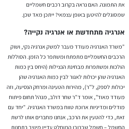
את התמונה. האם נראה בקרוב רכבים חשמליים
שמסוגלים להיטען באופן עצמאי? ייתכן מאד שכן.
אנרגיה מתחדשת או אנרגיה נקייה?
"משרד האנרגיה מעודד מעבר למשק אנרגיה נקי, ושוק
הרכבים החשמליים מתפתח ומשתפר כל הזמן. הסוללות
הולכות ומשתפרות מבחינת הנצילות (היחס בין כמות
האנרגיה שהן יכולות לאגור לבין כמות האנרגיה שהן
יכולות לספק, ל"ר), מהירות הטעינה ומרחק הנסיעה, וזה
מעודד מאוד", אומר ד"ר שחר דולב, מנהל תחום פיתוח
מודלים ומדיניות ארוכת טווח במשרד האנרגיה. "יחד עם
זאת, כדי להטעין את הרכב, אנחנו מחברים אותו לרשת
החשמל – חשמל שברובו המוחלט עדיין מיוצר בתחנות