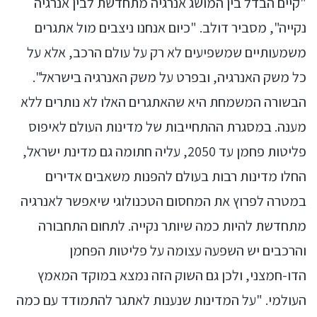
"קיים הבדל בין המושג אנרגיה מתחדשת לבין אנרגיה
נקייה", מסביר דולב. "כיום אנחנו ניצבים מול אתגרים
משמעותיים שמשפיעים לא רק על עולם הרכב, אלא על
כל משק האנרגיה, ובפרט על משק האנרגיה בישראל".
הבשורה המשמחת היא שהאתגרים האלו לא נותרים ללא
מענה. במסגרת ההתחייבות של מדינות העולם לאיפוס
פליטות פחמן עד 2050, עליה חתומה גם מדינת ישראל,
החלו מדינות רבות בעולם להפנות משאבים אדירים
במטרה לפרוץ את המחסום הטכנולוגי שיאפשר לאנרגיה
מתחדשת להיות כמה שיותר נקייה. לתחום התחבורה
והרכבים יש השפעה עצומה על פליטות הפחמן
הדו-חמצני, ולכן גם השוק הזה נמצא במוקד המאמץ
העולמי. "על המדינות שנענות לאתגר להתמודד עם כמה