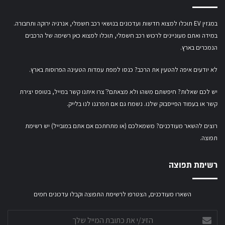
במגזין EV תוכלו למצוא חדשות ועדכונים בנושאי רכב חשמלי, אנרגיה ירוקה ותחבורה.
במידה ואתם מעוניינים לרכוש רכב חשמלי,
תוכלו למצוא כאן רשימה של הרכבים
הנמכרים בארץ.
לא יודעים איפה להטעין את הרכב? כנסו
למפת עמדות הטעינה הפרוסות בארץ
.
יש לכם שאלות? חיפשתם משהו ולא מצאתם?ֿ צרו איתנו קשר במייל,
בטופס יצירת
קשר
או
בעמוד הפייסבוק שלנו
. נשמח גם אם תפרגנו לנו בלייק.
רוצים להשאר מעודכנים? משמאלכם (או מתחתכם אם אתם במובייל) יש רשימת
תפוצה.
רשימת תפוצה
השארו מעודכנים, הצטרפו לרשימת התפוצה וקבלו עדכונים חמים
הזינ/י