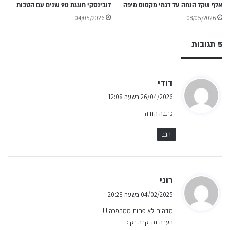
אלף שקל הנחה על דגמי מקסוס מיפה
לובינסקי חוגגת 90 שנים עם הטבות
04/05/2026
08/05/2026
5 תגובות
ה
דודי
ג
26/04/2026 בשעה 12:08
י
כתבה הזויה
ב
:
הגב
ה
רוני
ג
04/02/2025 בשעה 20:28
י
מדהים לא פחות ממהפכה !!!
ב
הערה זה יקרה רק :
: