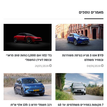
מאמרים נוספים
BYD אטו 3 מגיע בגרסה משודרגת
בלי V12 ועם 1,000 כוחות סוס: פרארי
ובמחיר משתלם
נכנסת לעידן החשמלי
26/05/2026
04/06/2026
7 מקומות במחירים משתלמים: עד 40
רכב חשמלי חדש ב-135 אלף ש״ח: