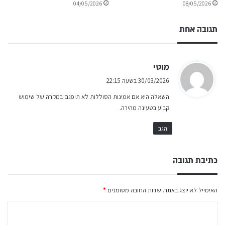
04/05/2026
08/05/2026
תגובה אחת
ה
מוטי
ג
30/03/2026 בשעה 22:15
י
השאלה היא אם אמינות הסוללות לא תיפגם במקרה של שימוש
ב
קבוע בטעינה מהירה.
:
הגב
כתיבת תגובה
האימייל לא יוצג באתר.
שדות החובה מסומנים
*
ה
ת