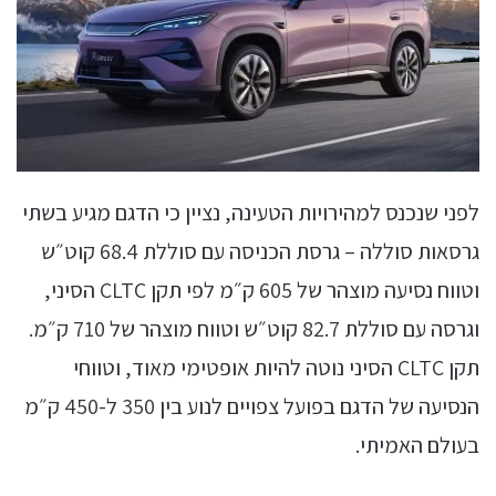
לפני שנכנס למהירויות הטעינה, נציין כי הדגם מגיע בשתי
גרסאות סוללה – גרסת הכניסה עם סוללת 68.4 קוט״ש
וטווח נסיעה מוצהר של 605 ק״מ לפי תקן CLTC הסיני,
וגרסה עם סוללת 82.7 קוט״ש וטווח מוצהר של 710 ק״מ.
תקן CLTC הסיני נוטה להיות אופטימי מאוד, וטווחי
הנסיעה של הדגם בפועל צפויים לנוע בין 350 ל-450 ק״מ
בעולם האמיתי.