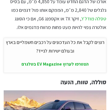
אורכו של הדגם החדש עומד על 4,850 מ״מ, עם בסיס
גלגלים של 2,840 מ״מ, הממקם אותו מול דגמים כמו
טסלה מודל Y
, זיקר 7X או אקספנג G6, אם כי הסונג
אולטרה צפוי להיות מעט פחות מרווח מדגמים אלו.
רוצים לקבל את כל העדכונים על רכבים חשמליים בארץ
ובעולם ישירות לנייד?
הצטרפו לערוץ EV Magazine בטלגרם
סוללה, טווח, הנעה