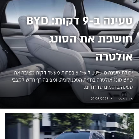
טעינה ב-9 דקות: BYD
חושפת את הסונג
אולטרה
יכולת טעינה מ-10% ל-97% בפחות מעשר דקות מציבה את
BYD סונג אולטרה בחזית הטכנולוגיה, ומציבה רף חדש לקצבי
טעינה בדגמים סדרתיים.
אוהד אסטון
29/03/2026