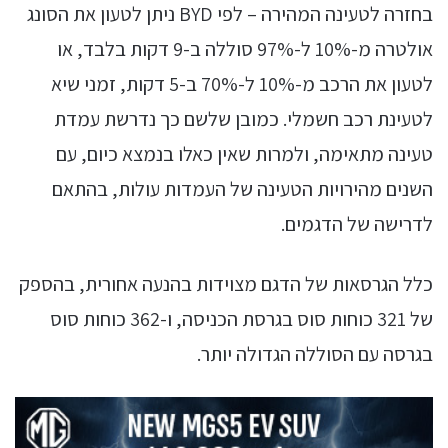
בחזרה לטעינה המהירה – לפי BYD ניתן לטעון את הסונג
אולטרה מ-10% ל-97% סוללה ב-9 דקות בלבד, או
לטעון את הרכב מ-10% ל-70% ב-5 דקות, זמני שיא
לטעינת רכב חשמלי. כמובן שלשם כך נדרשת עמדת
טעינה מתאימה, ולמרות שאין כאלו בנמצא כיום, עם
השנים מהירויות הטעינה של העמדות עולות, בהתאם
לדרישה של הדגמים.
כלל הגרסאות של הדגם מצוידות בהנעה אחורית, בהספק
של 321 כוחות סוס בגרסת הכניסה, ו-362 כוחות סוס
בגרסה עם הסוללה הגדולה יותר.