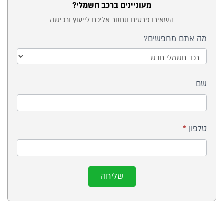
מעוניינים ברכב חשמלי?
טופס
השאירו פרטים ונחזור אליכם לייעוץ ורכישה
ייעוץ
מה אתם מחפשים?
בכתבה
- רכב
מה
חשמלי
שם
אתם
כללי
מחפשים?
טלפון
*
שליחה