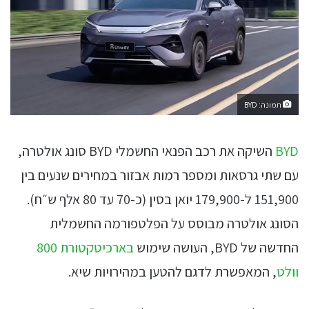
תמונה: BYD
BYD
השיקה את רכב הפנאי החשמלי BYD סונג אולטרה,
עם שתי גרסאות ומספר רמות אבזור במחירים שנעים בין
151,900 ל-179,900 יואן בסין (כ-70 עד 80 אלף ש״ח).
הסונג אולטרה מבוסס על הפלטפורמה החשמלית
החדשה של BYD, העושה שימוש
בארכיטקטורת 800
וולט
, המאפשרת לדגם להטען במהירויות שיא.