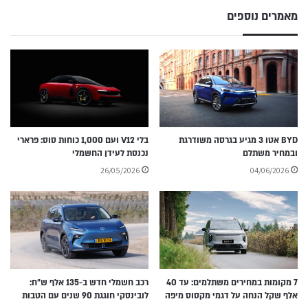
מאמרים נוספים
BYD אטו 3 מגיע בגרסה משודרגת
בלי V12 ועם 1,000 כוחות סוס: פרארי
ובמחיר משתלם
נכנסת לעידן החשמלי
26/05/2026
04/06/2026
7 מקומות במחירים משתלמים: עד 40
רכב חשמלי חדש ב-135 אלף ש״ח:
אלף שקל הנחה על דגמי מקסוס מיפה
לובינסקי חוגגת 90 שנים עם הטבות