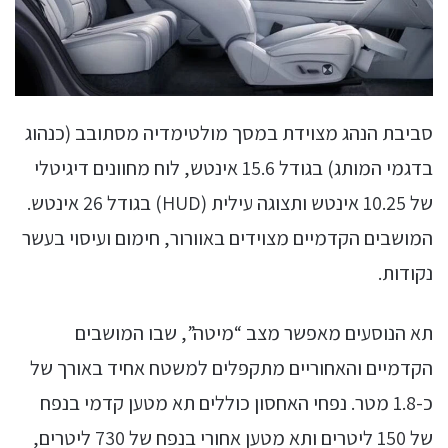
סביבת הנהג מצוידת במסך מולטימדיה מסתובב (כנהוג
בדגמי המותג) בגודל 15.6 אינטש, לוח מחוונים דיגיטלי
של 10.25 אינטש ותצוגה עילית (HUD) בגודל 26 אינטש.
המושבים הקדמיים מצוידים באוורור, חימום ועיסוי בעשר
נקודות.
תא הנוסעים מאפשר מצב “מיטה”, שבו המושבים
הקדמיים והאחוריים מתקפלים למשטח אחיד באורך של
כ-1.8 מטר. נפחי האחסון כוללים תא מטען קדמי בנפח
של 150 ליטרים ותא מטען אחורי בנפח של 730 ליטרים,