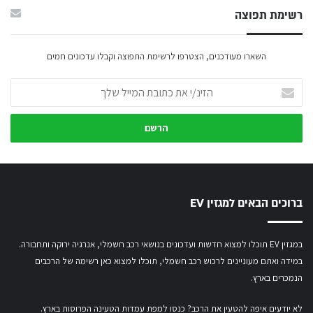
רשימת תפוצה
השארו מעודכנים, הצטרפו לרשימת התפוצה וקבלו עדכונים חמים
הזינ/י
את
כתובת
המייל
שלך
ברוכים הבאים למגזין EV
במגזין EV תוכלו למצוא חדשות ועדכונים בנושאי רכב חשמלי, אנרגיה ירוקה ותחבורה.
במידה ואתם מעוניינים לרכוש רכב חשמלי,
תוכלו למצוא כאן רשימה של הרכבים
הנמכרים בארץ.
לא יודעים איפה להטעין את הרכב? כנסו
למפת עמדות הטעינה הפרוסות בארץ
.