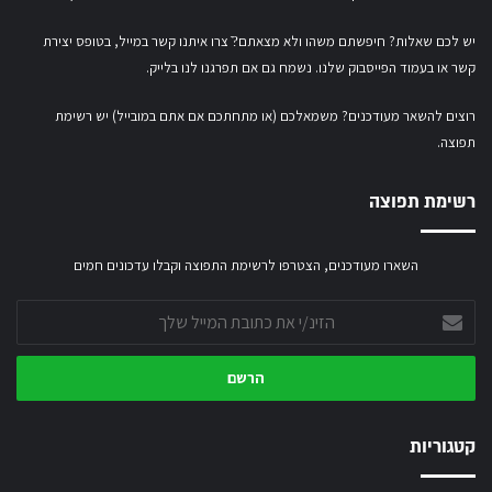
יש לכם שאלות? חיפשתם משהו ולא מצאתם?ֿ צרו איתנו קשר במייל,
בטופס יצירת
קשר
או
בעמוד הפייסבוק שלנו
. נשמח גם אם תפרגנו לנו בלייק.
רוצים להשאר מעודכנים? משמאלכם (או מתחתכם אם אתם במובייל) יש רשימת
תפוצה.
רשימת תפוצה
השארו מעודכנים, הצטרפו לרשימת התפוצה וקבלו עדכונים חמים
הזינ/י
את
כתובת
המייל
שלך
קטגוריות