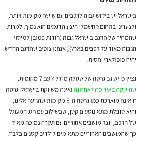
בישראל יש ביקוש גבוה לרכבים עם שישה מקומות ויותר,
ולצערינו בתחום החשמלי היצע הדגמים הוא נמוך. למרות
שהמחיר של הדגם בישראל גבוה (הודות כמובן למיסוי
הגבוה מאוד על רכבים בארץ), אנחנו צופים שהדגם החדש
יהיה פופולארי יחסית.
נציין כי יש גם גרסה של טסלה מודל Y עם 7 מקומות,
שהושקה באירופה לאחרונה
ואינה משווקת בישראל. גרסה
זו אינה מוארכת כמו גרסת ה-6 מקומות שהגיעה אלינו,
והיא סובלת מתא נוסעים קטן, שבשילוב עם הגג המעוגל
של הרכב, יוצר מושבים אחוריים עם תקרה נמוכה מאוד –
כך שהמושבים האחוריים מתאימים לילדים קטנים בלבד.