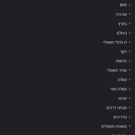
BYD
אנרגיה
בארץ
בעולם
דו גלגלי חשמלי
זיקר
חדשות
טנדר חשמלי
טסלה
טסלה סמי
יונדאי
מבחני דרכים
מדריכים
משאית חשמלית