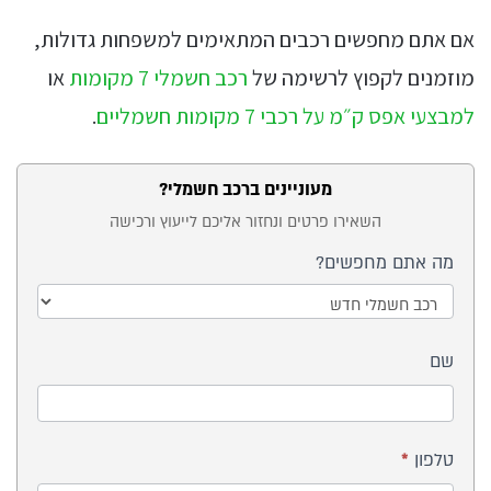
אם אתם מחפשים רכבים המתאימים למשפחות גדולות,
מוזמנים לקפוץ לרשימה של
רכב חשמלי 7 מקומות
או
למבצעי אפס ק״מ על רכבי 7 מקומות חשמליים
.
מעוניינים ברכב חשמלי?
טופס
השאירו פרטים ונחזור אליכם לייעוץ ורכישה
ייעוץ
מה אתם מחפשים?
בכתבה
- רכב
מה
חשמלי
שם
אתם
כללי
מחפשים?
טלפון
*