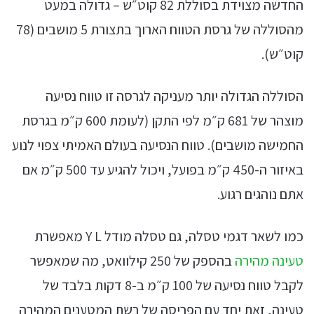
החדשה מצוידת בסוללת 82 קוט״ש – גדולה במעט
מהסוללה של גרסת הטווח הארוך בתצורת 5 מושבים (78
קוט״ש).
הסוללה הגדולה יותר מעניקה לגרסה זו טווח נסיעה
מוצהר של 681 ק״מ לפי התקן (לעומת 600 ק״מ בגרסת
החמישה מושבים). טווח הנסיעה בעולם האמיתי צפוי לנוע
באיזור ה-450 ק״מ בפועל, ויכול להגיע עד 500 ק״מ אם
אתם נוהגים רגוע.
כמו לשאר דגמי טסלה, גם טסלה מודל Y L מאפשרת
טעינה מהירה
בהספק של 250 קילוואט, מה שמאפשר
לקבל טווח נסיעה של 100 ק״מ ב-8 דקות בלבד של
טעינה, זאת יחד עם הפריסה של רשת המטענים המהירה