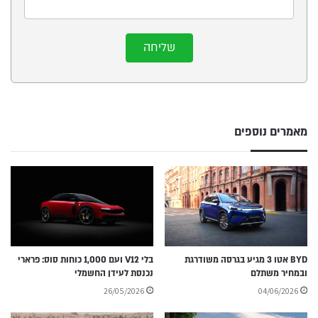
שליחה
מאמרים נוספים
BYD אטו 3 מגיע בגרסה משודרגת
בלי V12 ועם 1,000 כוחות סוס: פרארי
ובמחיר משתלם
נכנסת לעידן החשמלי
26/05/2026
04/06/2026