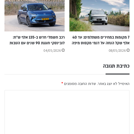
7 מקומות במחירים משתלמים: עד 40
רכב חשמלי חדש ב-135 אלף ש״ח:
אלף שקל הנחה על דגמי מקסוס מיפה
לובינסקי חוגגת 90 שנים עם הטבות
04/05/2026
08/05/2026
כתיבת תגובה
האימייל לא יוצג באתר.
שדות החובה מסומנים
*
ה
ת
ג
ו
ב