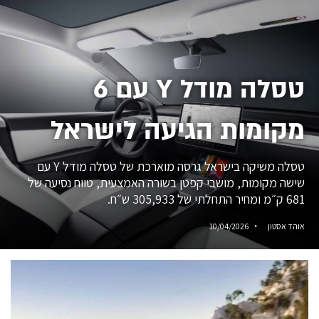
טסלה מודל Y עם 6
מקומות הגיעה לישראל
טסלה משיקה בישראל גרסה מוארכת של טסלה מודל Y עם
שישה מקומות, מושבי קפטן בשורה האמצעית, טווח נסיעה של
681 ק״מ ומחיר התחלתי של 305,933 ש״ח.
אוהד אסטון
10/04/2026