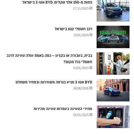
פחות מ-150 אלף שקלים: BYD אטו 2 בישראל
27/11/2025
רכב חשמלי קטן בישראל
15/01/2024
בבית, בעבודה או בקניון – כמה באמת עולה טעינה לרכב
חשמלי בכל מקום?
03/01/2025
BYD אטו 3 מגיע בגרסה משודרגת ובמחיר משתלם
04/06/2026
מחירי הטעינה בעמדות טעינה מהירות
01/01/2025