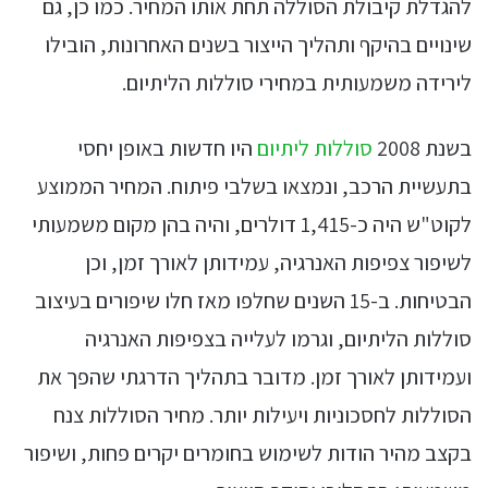
להגדלת קיבולת הסוללה תחת אותו המחיר. כמו כן, גם
שינויים בהיקף ותהליך הייצור בשנים האחרונות, הובילו
לירידה משמעותית במחירי סוללות הליתיום.
בשנת 2008
סוללות ליתיום
היו חדשות באופן יחסי
בתעשיית הרכב, ונמצאו בשלבי פיתוח. המחיר הממוצע
לקוט"ש היה כ-1,415 דולרים, והיה בהן מקום משמעותי
לשיפור צפיפות האנרגיה, עמידותן לאורך זמן, וכן
הבטיחות. ב-15 השנים שחלפו מאז חלו שיפורים בעיצוב
סוללות הליתיום, וגרמו לעלייה בצפיפות האנרגיה
ועמידותן לאורך זמן. מדובר בתהליך הדרגתי שהפך את
הסוללות לחסכוניות ויעילות יותר. מחיר הסוללות צנח
בקצב מהיר הודות לשימוש בחומרים יקרים פחות, ושיפור