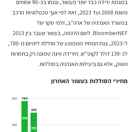
במגמת ירידה כבר יותר מעשור, וצנחו בכ-90 אחוזים
משנת 2008 ועד 2023, זאת לפי אגף טכנולוגיות הרכב
במשרד האנרגיה של ארה"ב, ולפי סקר של
BloomberNEF. לשם הדגמה, בעשור שעבר בין 2013
ל-2023, צנח המחיר הממוצע של סוללת ליתיום מ-780,
לכ-139 דולר לקוט"ש. הירידה אינה טמונה רק בתחרות
השוק, אלא גם ביעילות האנרגיה בסוללות.
מחירי הסוללות בעשור האחרון
780
800
692
245
600
222