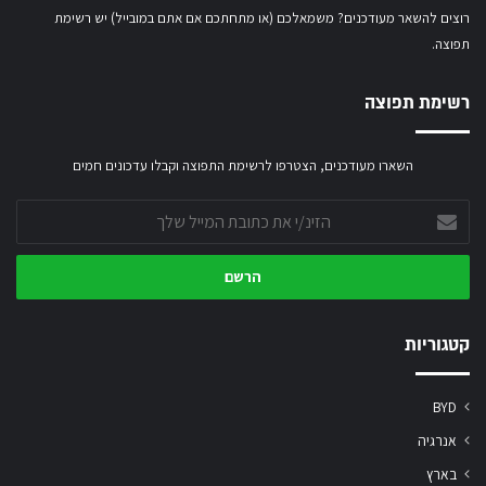
רוצים להשאר מעודכנים? משמאלכם (או מתחתכם אם אתם במובייל) יש רשימת
תפוצה.
רשימת תפוצה
השארו מעודכנים, הצטרפו לרשימת התפוצה וקבלו עדכונים חמים
הזינ/י
את
כתובת
המייל
שלך
קטגוריות
BYD
אנרגיה
בארץ