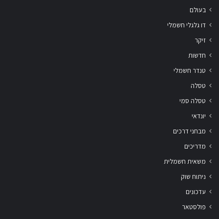
בעולם
דו גלגלי חשמלי
זיקר
חדשות
טנדר חשמלי
טסלה
טסלה סמי
יונדאי
מבחני דרכים
מדריכים
משאית חשמלית
ניתוח שוק
עדכונים
פולסטאר