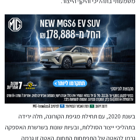
משמעותי בתהליכי והיקף הייצור.
בשנת 2020, עם תחילת מגיפת הקורונה, חלה ירידה
בתהליכי ייצור הסוללות, ובעיות שונות בשרשרת האספקה
גרמו להאטה של התפתחות התחום. האטה זו גרמה