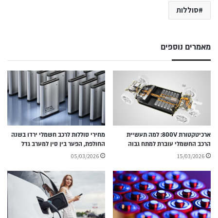
סוללות
מאמרים נוספים
ארכיטקטורת ‎800V: למה תעשיית
מחירי סוללות לרכב חשמלי ירדו בשנה
הרכב החשמלי עוברת למתח גבוה
החולפת, הפער בין סין למערב גדל
05/03/2026
15/03/2026