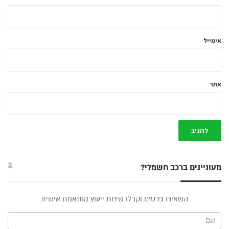
ך
*
אימייל
אתר
מעוניינים ברכב חשמלי?
טופס
השאירו פרטים וקבלו שיחת ייעוץ מותאמת אישית
ייעוץ -
תפריט