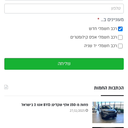
צד
מעוניינים ב...
*
רכב חשמלי חדש
רכב חשמלי אפס קילומטרים
רכב חשמלי יד שניה
שליחה
הכתבות החמות
פחות מ-150 אלף שקלים: BYD אטו 2 בישראל
27/11/2025