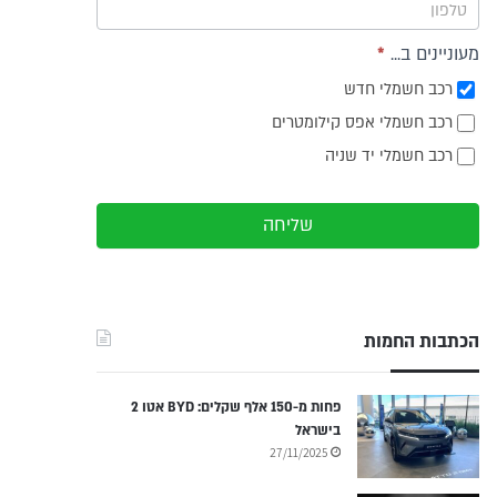
מעוניינים ב...
*
רכב חשמלי חדש
רכב חשמלי אפס קילומטרים
רכב חשמלי יד שניה
שליחה
הכתבות החמות
פחות מ-150 אלף שקלים: BYD אטו 2
בישראל
27/11/2025