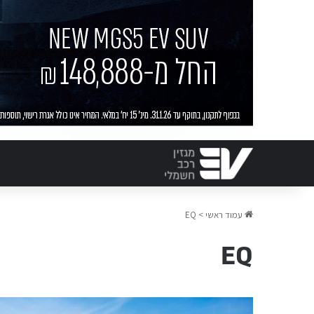
עמוד ראשי
>
EQ
EQ