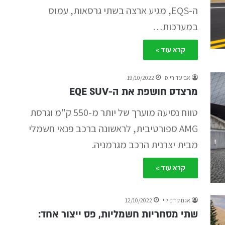
ה-EQS, מגיע ארצה בשתי גרסאות, עמוס
במערכות…
קרא עוד »
אביעד רייס
19/10/2022
מרצדס חושפת את ה-EQE SUV
טווח נסיעה מוערך של יותר מ-550 ק"מ וגרסת
AMG ספורטיבית, לראשונה ברכב פנאי חשמלי
מבית יצרנית הרכב מגרמניה.
קרא עוד »
אגם קדם לוי
12/10/2022
שתי מסחריות חשמליות, פס ייצור אחד: