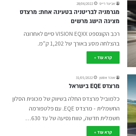
אביעד רייס
28/06/2022
מגרמניה לבריטניה בטעינה אחת: מרצדס
מציגה הישג מרשים
רכב הקונספט VISION EQXX סיים לאחרונה
בהצלחה מסע באורך של 1,202 ק"מ.
קרא עוד »
אוהד אסטון
31/05/2022
מרצדס EQE בישראל
כלמוביל מרצדס החלה בשיווק של מכונית הסלון
החשמלית - מרצדס EQE. עם פלטפורמה
חשמלית חדשה, טווח נסיעה של עד 630…
קרא עוד »