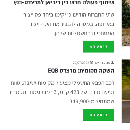
שיתוף פעולה חדש בין ריביאן למרצדס-בנץ
שתי החברות הודיעו כי יקימו ביחד פס ייצור
באירופה, במטרה להגביר את היקף ייצור
המסחריות החשמליות שלהן.
קרא עוד »
אביעד רייס
20/07/2022
השקה מקומית: מרצדס EQB
רכב הפנאי החשמלי מציע 7 מקומות ישיבה, טווח
נסיעה מירבי של 423 ק"מ, 3 רמות גימור ותג מחיר
שמתחיל מ-349,900…
קרא עוד »