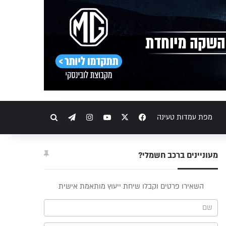
מפת עמדות טעינה
X
Facebook
YouTube
Instagram
Telegram
חיפוש
מעוניינים ברכב חשמלי?
פס
השאירו פרטים וקבלו שיחת ייעוץ מותאמת אישית
וץ -
ריט