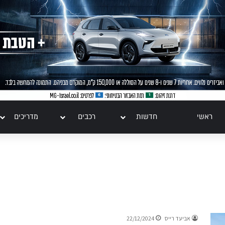
ראשי
חדשות
רכבים
מדריכים
טו
ייע
תפ
צד
אביעד רייס
22/12/2024