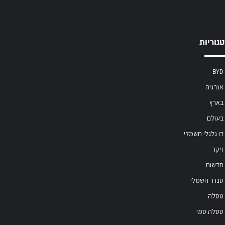
גוריות
BYD
אנרגיה
בארץ
בעולם
דו גלגלי חשמלי
זיקר
חדשות
טנדר חשמלי
טסלה
טסלה סמי