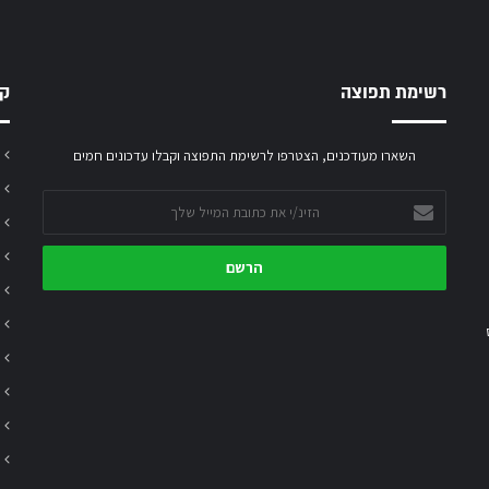
רשימת תפוצה
קט
השארו מעודכנים, הצטרפו לרשימת התפוצה וקבלו עדכונים חמים
הזינ/י
את
כתובת
המייל
שלך