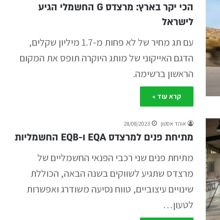
הכי יקר בארץ: מרצדס G החשמלי הגיע
לישראל
עם תג מחיר של לא פחות מ-1.7 מיליון שקלים,
הדגם האייקוני של מותג היוקרה תופס את המקום
הראשון ברשימה.
קרא עוד »
אוהד אסטון
28/08/2023
מתיחת פנים למרצדס EQA ו-EQB החשמליות
מתיחת פנים שני רכבי הפנאי החשמליים של
מרצדס שתגיע לשווקים בשנה הבאה, הכוללת
שינויים עיצוביים, טווח נסיעה משודרג ואפשרות
לטעון…