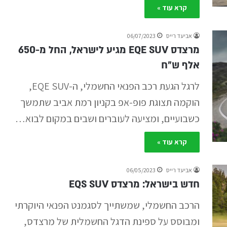
קרא עוד »
אביעד רייס
06/07/2023
מרצדס EQE SUV מגיע לישראל, החל מ-650
אלף ש״ח
לרגל הגעת רכב הפנאי החשמלי, ה-EQE SUV,
הוקמה תצוגת פופ-אפ בקניון רמת אביב שתמשך
כשבועיים, ומציעה לעוברים ושבים במקום לבוא…
קרא עוד »
אביעד רייס
06/05/2023
חדש בישראל: מרצדס EQS SUV
הרכב החשמלי, שמשתייך לסגמנט הפנאי היוקרתי
ומבוסס על ספינת הדגל החשמלית של מרצדס,