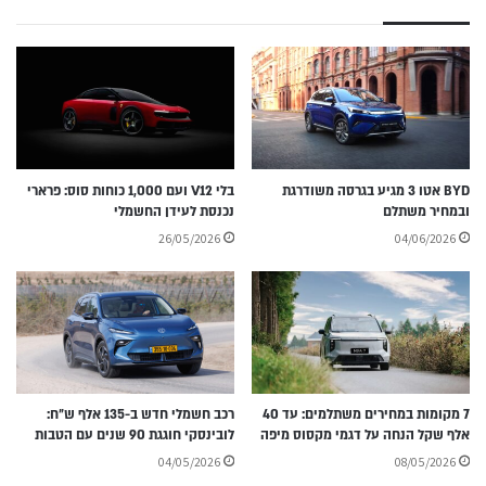
BYD אטו 3 מגיע בגרסה משודרגת
בלי V12 ועם 1,000 כוחות סוס: פרארי
ובמחיר משתלם
נכנסת לעידן החשמלי
26/05/2026
04/06/2026
7 מקומות במחירים משתלמים: עד 40
רכב חשמלי חדש ב-135 אלף ש״ח:
אלף שקל הנחה על דגמי מקסוס מיפה
לובינסקי חוגגת 90 שנים עם הטבות
04/05/2026
08/05/2026