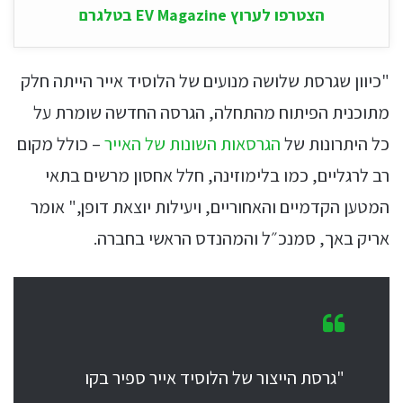
הצטרפו לערוץ EV Magazine בטלגרם
"כיוון שגרסת שלושה מנועים של הלוסיד אייר הייתה חלק
מתוכנית הפיתוח מהתחלה, הגרסה החדשה שומרת על
כל היתרונות של
הגרסאות השונות של האייר
– כולל מקום
רב לרגליים, כמו בלימוזינה, חלל אחסון מרשים בתאי
המטען הקדמיים והאחוריים, ויעילות יוצאת דופן," אומר
אריק באך, סמנכ״ל והמהנדס הראשי בחברה.
"גרסת הייצור של הלוסיד אייר ספיר בקו