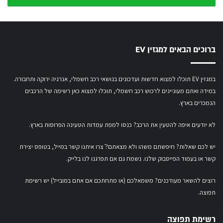
שלך
ברוכים הבאים למגזין EV
במגזין EV תוכלו למצוא חדשות ועדכונים בנושאי רכב חשמלי, אנרגיה ירוקה ותחבורה.
במידה ואתם מעוניינים לרכוש רכב חשמלי,
תוכלו למצוא כאן רשימה של הרכבים
הנמכרים בארץ.
לא יודעים איפה להטעין את הרכב? כנסו
למפת עמדות הטעינה הפרוסות בארץ
.
יש לכם שאלות? חיפשתם משהו ולא מצאתם?ֿ צרו איתנו קשר במייל,
בטופס יצירת
קשר
או
בעמוד הפייסבוק שלנו
. נשמח גם אם תפרגנו לנו בלייק.
רוצים להשאר מעודכנים? משמאלכם (או מתחתכם אם אתם במובייל) יש רשימת
תפוצה.
רשימת תפוצה