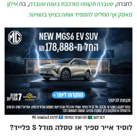
לחברה,
שעברה תקופה מורכבת בשנה שעברה
, בה
אילון
מאסק אף החליט להספיד אותה בציוץ בטוויטר
.
לוסיד אייר ספיר או טסלה מודל S פלייד?