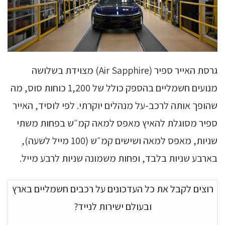
גרסת האייר ספיר (Air Sapphire) מצוידת בשלושה
מנועים חשמליים בהספק כולל של 1,200 כוחות סוס, מה
שהופך אותה לרכב-על מנהלים יוקרתי. לפי לוסיד, האייר
ספיר מסוגלת להאיץ מאפס למאה קמ״ש בפחות משתי
שניות, מאפס למאה ושישים קמ״ש (100 מייל לשעה),
בארבע שניות בלבד, ופחות משמונה שניות לרבע מייל.
רוצים לקבל את כל העדכונים על רכבים חשמליים בארץ
ובעולם ישירות לנייד?