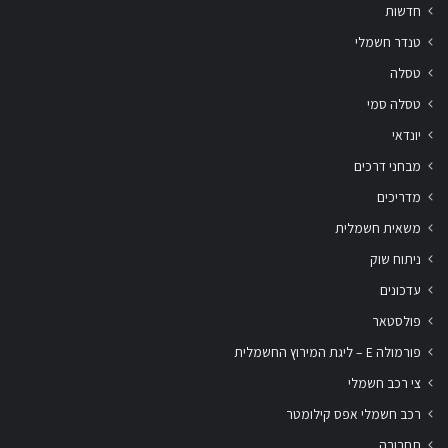
חדשות
טנדר חשמלי
טסלה
טסלה סמי
יונדאי
מבחני דרכים
מדריכים
משאית חשמלית
ניתוח שוק
עדכונים
פולסטאר
פורמולה E – ליגת המירוץ החשמלית
צי רכב חשמלי
רכב חשמלי אפס קילומטר
תחבורה