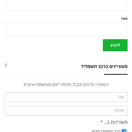
אתר
מעוניינים ברכב חשמלי?
טופס
השאירו פרטים וקבלו שיחת ייעוץ מותאמת אישית
ייעוץ -
תפריט
צד
מעוניינים ב...
*
רכב חשמלי חדש