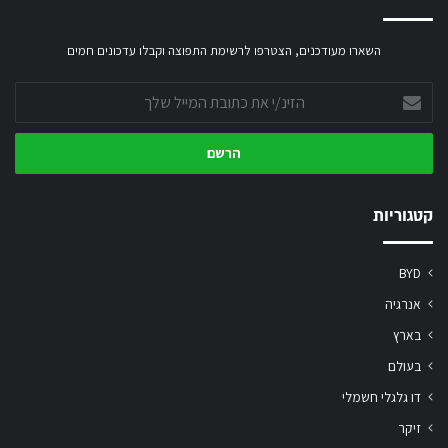
השארו מעודכנים, הצטרפו לרשימת התפוצה וקבלו עדכונים חמים
הזינ/י
את
כתובת
המייל
שלך
קטגוריות
BYD
אנרגיה
בארץ
בעולם
דו גלגלי חשמלי
זיקר