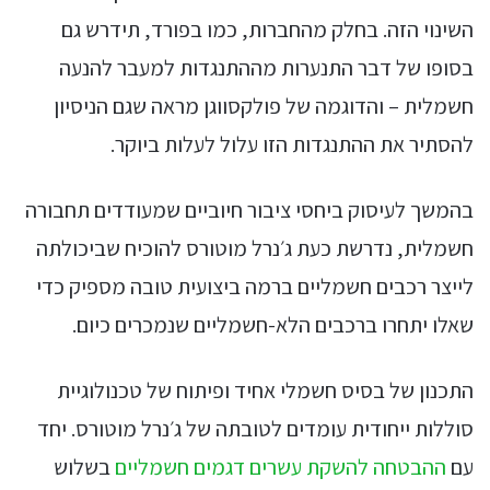
השינוי הזה. בחלק מהחברות, כמו בפורד, תידרש גם
בסופו של דבר התנערות מההתנגדות למעבר להנעה
חשמלית – והדוגמה של פולקסווגן מראה שגם הניסיון
להסתיר את ההתנגדות הזו עלול לעלות ביוקר.
בהמשך לעיסוק ביחסי ציבור חיוביים שמעודדים תחבורה
חשמלית, נדרשת כעת ג׳נרל מוטורס להוכיח שביכולתה
לייצר רכבים חשמליים ברמה ביצועית טובה מספיק כדי
שאלו יתחרו ברכבים הלא-חשמליים שנמכרים כיום.
התכנון של בסיס חשמלי אחיד ופיתוח של טכנולוגיית
סוללות ייחודית עומדים לטובתה של ג׳נרל מוטורס. יחד
עם
ההבטחה להשקת עשרים דגמים חשמליים
בשלוש