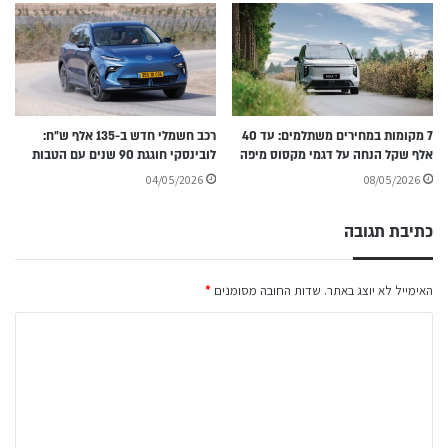
7 מקומות במחירים משתלמים: עד 40
רכב חשמלי חדש ב-135 אלף ש״ח:
אלף שקל הנחה על דגמי מקסוס מיפה
לובינסקי חוגגת 90 שנים עם הטבות
04/05/2026
08/05/2026
כתיבת תגובה
האימייל לא יוצג באתר.
שדות החובה מסומנים
*
ה
ת
ג
ו
ב