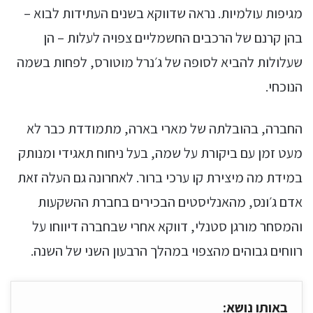
מגיפות עולמיות. נראה שדווקא בשנים העתידות לבוא –
בהן קרנם של הרכבים החשמליים צפויה לעלות – הן
שעלולות להביא לסופה של ג׳נרל מוטורס, לפחות בשמה
הנוכחי.
החברה, בהובלתה של מארי בארה, מתמודדת כבר לא
מעט זמן עם ביקורת על שמה, בעל ניחוח תאגידי ומנותק
במידת מה מיצירת קו ערכי ברור. לאחרונה גם העלה זאת
אדם ג׳ונס, מהאנליסטים הבכירים בחברת ההשקעות
והמסחר מורגן סטנלי, דווקא אחרי שבחברה דיווחו על
רווחים גבוהים מהצפוי במהלך הרבעון השני של השנה.
באותו נושא: