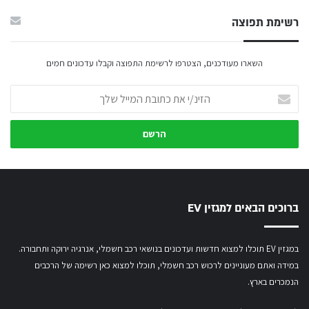
רשימת תפוצה
השארו מעודכנים, הצטרפו לרשימת התפוצה וקבלו עדכונים חמים
הזינ/י
את
כתובת
המייל
שלך
ברוכים הבאים למגזין EV
במגזין EV תוכלו למצוא חדשות ועדכונים בנושאי רכב חשמלי, אנרגיה ירוקה ותחבורה.
במידה ואתם מעוניינים לרכוש רכב חשמלי,
תוכלו למצוא כאן רשימה של הרכבים
הנמכרים בארץ.