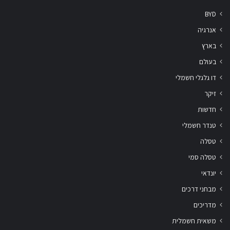
BYD
אנרגיה
בארץ
בעולם
דו גלגלי חשמלי
זיקר
חדשות
טנדר חשמלי
טסלה
טסלה סמי
יונדאי
מבחני דרכים
מדריכים
משאית חשמלית