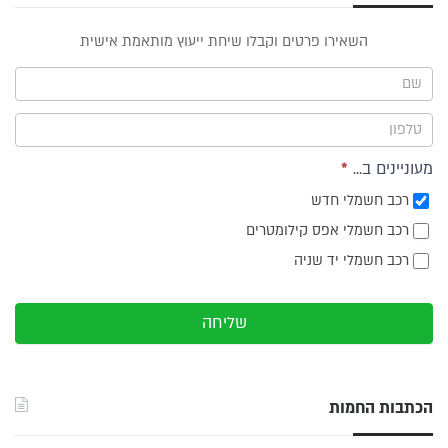
טופס
השאירו פרטים וקבלו שיחת ייעוץ מותאמת אישית
ייעוץ -
תפריט
צד
מעוניינים ב...
*
רכב חשמלי חדש
רכב חשמלי אפס קילומטרים
רכב חשמלי יד שניה
שליחה
הכתבות החמות