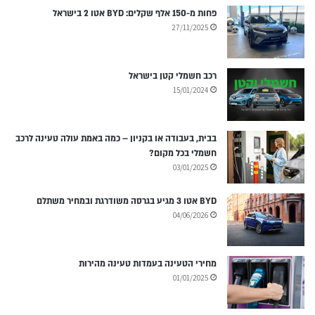
פחות מ-150 אלף שקלים: BYD אטו 2 בישראל
27/11/2025
רכב חשמלי קטן בישראל
15/01/2024
בבית, בעבודה או בקניון – כמה באמת עולה טעינה לרכב
חשמלי בכל מקום?
03/01/2025
BYD אטו 3 מגיע בגרסה משודרגת ובמחיר משתלם
04/06/2026
מחירי הטעינה בעמדות טעינה מהירות
01/01/2025