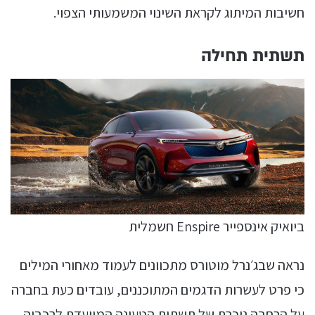
חשיבות המיתוג לקראת השינוי המשמעותי הצפוי.
תשתית תחילה
ביואיק אינספייר Enspire חשמלית
נראה שבג׳נרל מוטורס מתכוונים לעמוד מאחורי המילים
כי פרט לעשרות הדגמים המתוכננים, עובדים כעת בחברה
על הרחבה ניכרת של תשתית הטעינה המיועדת לרכביה