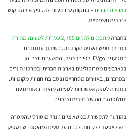
בארצות הברית
– בתקווה שזו תעזור להקפיץ את הביקוש
לרכבים חשמליים.
בחברה
מתכננים להקים 2,700 עמדות לטעינה מהירה
במהלך חמש השנים הקרובות, בשיתוף עם חברת
המטענים EVgo. לפי התכנית, המטענים יוצבו הן
בכארבעים מטרופולינים בארצות הברית: במרכזי הערים
ובפרברים, באזורים מסחריים ובסביבת חנויות מקומיות,
במטרה לספק אפשרויות לטעינה מהירה באזורים עם
תחלופה גבוהה של רכבים וצרכנים.
בהודעה לתקשורת בנושא ציינו ג׳נרל מוטורס שהמטרה
היא לאפשר ללקוחות לבנות על טעינה מהימנה שתספיק