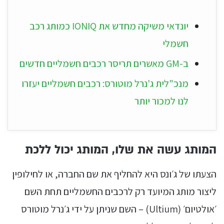
יונדאי משיקה מחדש את IONIQ כמותג רכב
חשמלי
ב-GM מאשרים תריסר רכבים חשמליים חדשים
מנכ"לית ג'נרל מוטורס: רכבים חשמליים יעזרו
לנו למכור יותר
המותג עשה את שלו, המותג יכול ללכת
הצעתו של ג׳ונס היא להחליף את שם החברה, או לחילופין
ליצור מותג המיועד רק לרכבים החשמליים תחת השם
׳אולטיום׳ (Ultium) – השם שניתן על ידי ג׳נרל מוטורס