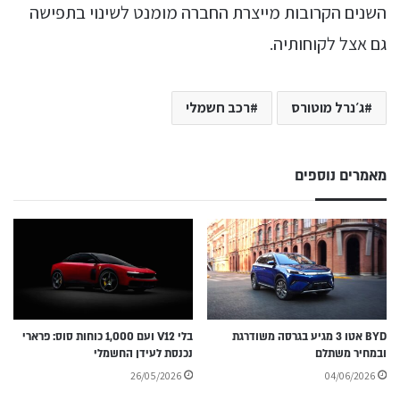
השנים הקרובות מייצרת החברה מומנט לשינוי בתפישה
גם אצל לקוחותיה.
ג׳נרל מוטורס
רכב חשמלי
מאמרים נוספים
BYD אטו 3 מגיע בגרסה משודרגת
בלי V12 ועם 1,000 כוחות סוס: פרארי
ובמחיר משתלם
נכנסת לעידן החשמלי
26/05/2026
04/06/2026