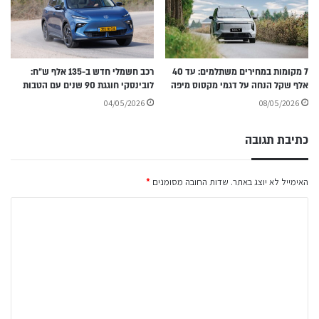
7 מקומות במחירים משתלמים: עד 40
רכב חשמלי חדש ב-135 אלף ש״ח:
אלף שקל הנחה על דגמי מקסוס מיפה
לובינסקי חוגגת 90 שנים עם הטבות
04/05/2026
08/05/2026
כתיבת תגובה
האימייל לא יוצג באתר.
שדות החובה מסומנים
*
ה
ת
ג
ו
ב
ה