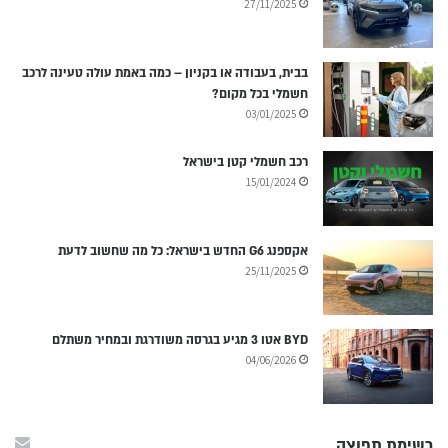
27/11/2025
בבית, בעבודה או בקניון – כמה באמת עולה טעינה לרכב
חשמלי בכל מקום?
03/01/2025
רכב חשמלי קטן בישראל
15/01/2024
אקספנג G6 החדש בישראל: כל מה שחשוב לדעת
25/11/2025
BYD אטו 3 מגיע בגרסה משודרגת ובמחיר משתלם
04/06/2026
רשימת תפוצה