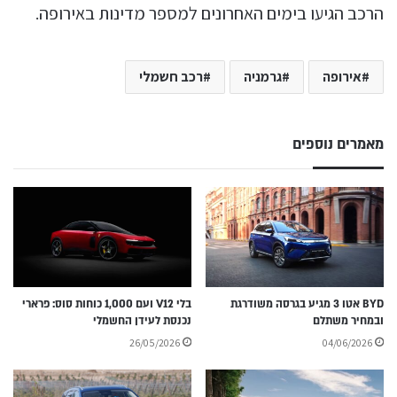
הרכב הגיעו בימים האחרונים למספר מדינות באירופה.
אירופה
גרמניה
רכב חשמלי
מאמרים נוספים
BYD אטו 3 מגיע בגרסה משודרגת
בלי V12 ועם 1,000 כוחות סוס: פרארי
ובמחיר משתלם
נכנסת לעידן החשמלי
26/05/2026
04/06/2026