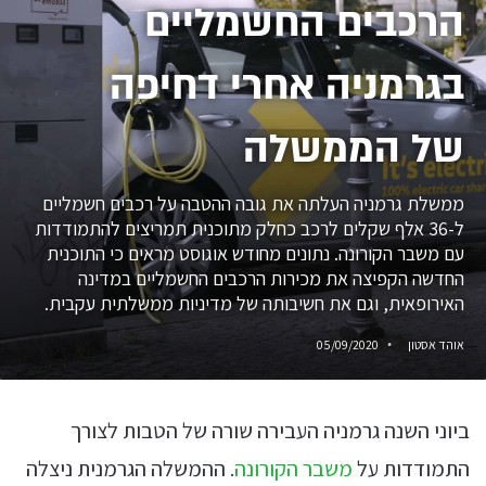
הרכבים החשמליים
בגרמניה אחרי דחיפה
של הממשלה
ממשלת גרמניה העלתה את גובה ההטבה על רכבים חשמליים
ל-36 אלף שקלים לרכב כחלק מתוכנית תמריצים להתמודדות
עם משבר הקורונה. נתונים מחודש אוגוסט מראים כי התוכנית
החדשה הקפיצה את מכירות הרכבים החשמליים במדינה
האירופאית, וגם את חשיבותה של מדיניות ממשלתית עקבית.
אוהד אסטון
05/09/2020
ביוני השנה גרמניה העבירה שורה של הטבות לצורך
התמודדות על
משבר הקורונה
. ההמשלה הגרמנית ניצלה