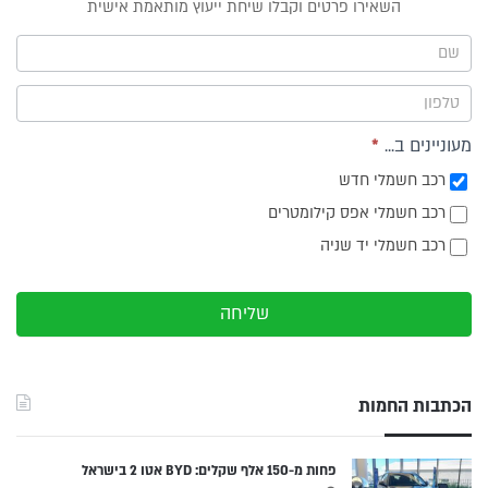
טופס
השאירו פרטים וקבלו שיחת ייעוץ מותאמת אישית
ייעוץ -
תפריט
צד
מעוניינים ב...
*
רכב חשמלי חדש
רכב חשמלי אפס קילומטרים
רכב חשמלי יד שניה
שליחה
הכתבות החמות
פחות מ-150 אלף שקלים: BYD אטו 2 בישראל