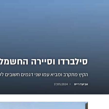
סילברדו וסיירה החשמליים ע
הקיץ מתקרב ומביא עמו שני דגמים חשובים לסגמ
אביעד רייס
17/05/2024