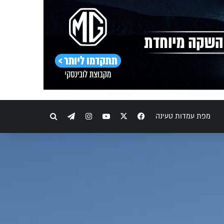
Telegram
Instagram
YouTube
Facebook
X
חיפוש
מפת עמדות טעינה