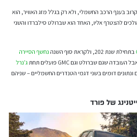
וב בענף הרכב החשמלי, ולא רק בגלל מזג האוויר, הוא
לכים להצטרף אליו, האחד הוא שברולט סילברדו והשני
בתחילת שנת 202, ולקראת סוף השנה
נחשף הסיירה
בדה שגם שברולט וגם GMC פועלים תחת
ג'נרל
 ונתונים דומים בשני דגמי הטנדרים החשמליים – שניהם