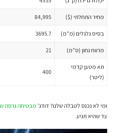
יכולת גרירה (ק"ג)
4535
מחיר התחלתי ($)
84,995
בסיס גלגלים (מ"מ)
3695.7
מרווח גחון (ס"מ)
21
תא מטען קדמי
400
(ליטר)
ומי לא נכנס לטבלה שלנו? דודג'
מבטיחה גרסה ש
עד שהיא תגיע.