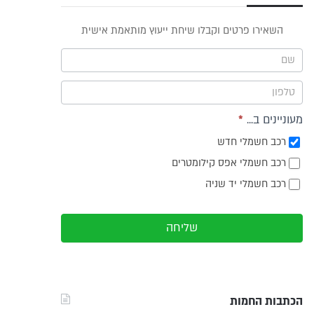
פס
השאירו פרטים וקבלו שיחת ייעוץ מותאמת אישית
וץ -
ריט
מעוניינים ב...
*
רכב חשמלי חדש
רכב חשמלי אפס קילומטרים
רכב חשמלי יד שניה
שליחה
הכתבות החמות