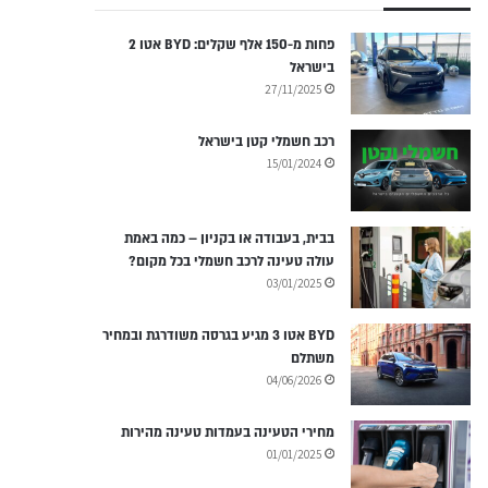
פחות מ-150 אלף שקלים: BYD אטו 2
בישראל
27/11/2025
רכב חשמלי קטן בישראל
15/01/2024
בבית, בעבודה או בקניון – כמה באמת
עולה טעינה לרכב חשמלי בכל מקום?
03/01/2025
BYD אטו 3 מגיע בגרסה משודרגת ובמחיר
משתלם
04/06/2026
מחירי הטעינה בעמדות טעינה מהירות
01/01/2025