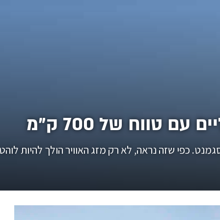
ם טווח של 700 ק"מ
נט. כפי שזה נראה, לא רק מזג האוויר הולך להיות לוהט.