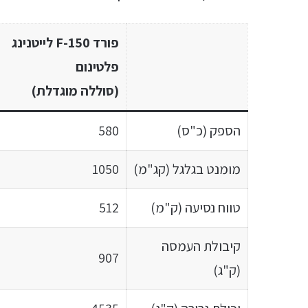
פורד F-150 לייטנינג
פלטינום
(סוללה מוגדלת)
הספק (כ"ס)
580
מומנט בגלגל (קג"מ)
1050
טווח נסיעה (ק"מ)
512
קיבולת העמסה
907
(ק"ג)