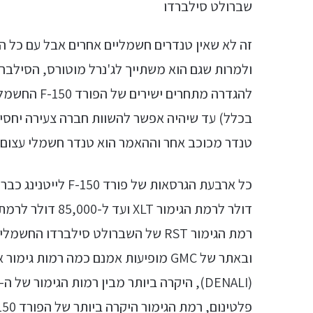
שברולט סילברדו
ולמרות שגם הוא משתייך לג'נרל מוטורס, הסילבר
להגדרה מתחרי
בכלל) עד שיהיה אפשר להשוות חברה צעירה יחסית
טנדר מכוכב אחר וההאמר הוא טנדר חשמלי עצום 
דולר לרמת הגימור
רמת הגימור RST של השברולט סילברדו 
ובאתר של GMC מופיעות אמנם כמה רמות 
פלטינום, רמת הגימור היקרה ביותר של הפורד F-150 לייטנינג.