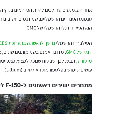
אחד הסגמנטים שהולכים להיות הכי חמים בקיץ הקר
סגמנט הטנדרים החשמליים. שני דגמים חשובים הו
הוא הסיירה דנלי החשמלי של GMC.
הסילברדו החשמלי
נחשף לראשונה בתערוכת CES
דנלי של GMC
. מדובר אמנם בשני מותגים שונים, אבל העו
מוטורס
, תביא לכך שבטוח שנוכל למצוא מאפיינים
עושים שימוש בפלטפורמת האולטיום (Ultium).
מתחרים ישירים ראשונים ל-F-150 לייטנינג של פורד