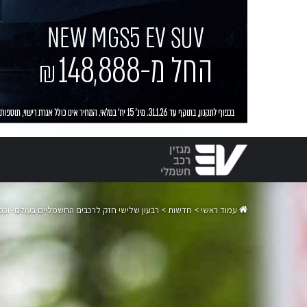
עמוד ראשי
>
חדשות
>
רבעון שלישי חזק לרכבים החשמליים בעולם- וכמ