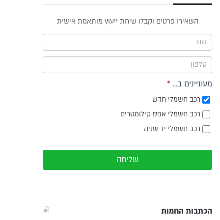
פס
השאירו פרטים וקבלו שיחת ייעוץ מותאמת אישית
וץ -
ריט
מעוניינים ב...
*
רכב חשמלי חדש
רכב חשמלי אפס קילומטרים
רכב חשמלי יד שניה
שליחה
הכתבות החמות