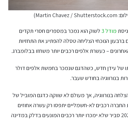
ניסת
מודל 3
לשוק הוא נמכר במספרים חסרי תקדים
 ברבעון הנוכחי הצליחה טסלה להפתיע את התחזיות
ו של עידן חדש, כשהדגם שנמכר בחמשת אלפים דולר
הצלחה בנורווגיה, אך מעולם לא שווקה כדגם המוביל של
ID.3 ו-ID.4 – ולפי הערכות החברה רכבים לא-חשמליים יתפסו רק עשרה אחוזים
ממכירות החברה בנורווגיה בשנה הבאה, כשעד 2023 סביר שלא ימכרו יותר רכבים המונעים בדלק במדינה