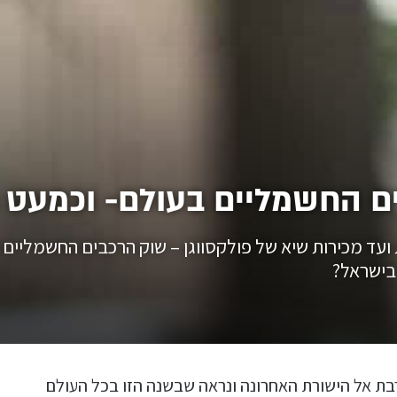
ם החשמליים בעולם- וכמעט כ
עד מכירות שיא של פולקסווגן – שוק הרכבים החשמליים ר
 בישראל?
מתקרבת אל הישורת האחרונה ונראה שבשנה הזו בכל העולם