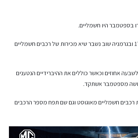
טו
ייע
תפ
צד
המכירות מטפסות לממוצע שנתי של 17% ובגרמניה שוב נשבר שיא מכירות של רכבים חשמליים
בעה אחוזים וכאשר כוללים את ההיברידיים הנטענים
 רכבים חשמליים מאוגוסט וגם שם תפח מספר הרכבים