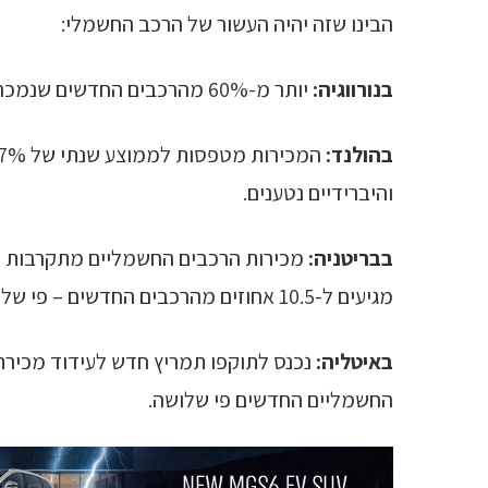
הבינו שזה יהיה העשור של הרכב החשמלי:
בנורווגיה:
יותר מ-60% מהרכבים החדשים שנמכרו בספטמבר היו חשמליים.
בהולנד:
והיברידיים נטענים.
בבריטניה:
מכירות הרכבים החשמליים מתקרבות לש
מגיעים ל-10.5 אחוזים מהרכבים החדשים – פי שלושה מספטמבר אשתקד.
באיטליה:
נכנס לתוקפו תמריץ חדש לעידוד מכירת
החשמליים החדשים פי שלושה.