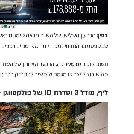
בסין:
הרבעון השלישי של השנה מראה סימנים ראשו
שבספטמבר הנוכחי נמכרו יותר מפי שניים רכבים חש
חשוב לזכור גם שעד כה, הרבעון האחרון של השנה
מה שיכול לייצר קו מגמה שימשיך להתחזק ברבעון 
ליף, מודל 3 וסדרת ID של פולקסווגן – לכולן יש מקום בלב הקונים