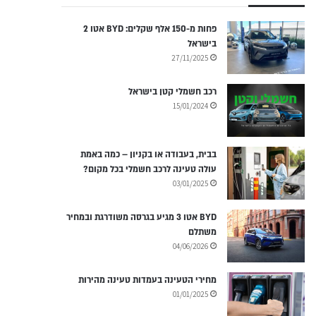
פחות מ-150 אלף שקלים: BYD אטו 2
בישראל
27/11/2025
רכב חשמלי קטן בישראל
15/01/2024
בבית, בעבודה או בקניון – כמה באמת
עולה טעינה לרכב חשמלי בכל מקום?
03/01/2025
BYD אטו 3 מגיע בגרסה משודרגת ובמחיר
משתלם
04/06/2026
מחירי הטעינה בעמדות טעינה מהירות
01/01/2025