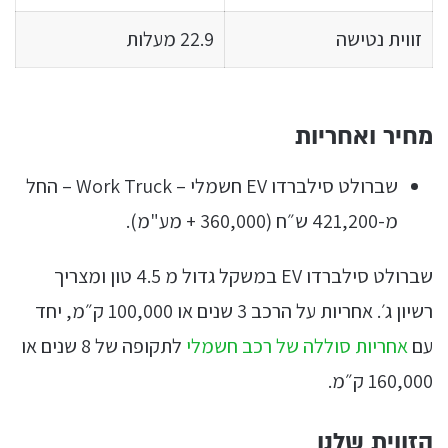
זווית נטישה
22.9 מעלות
מחיר ואחריות
שברולט סילברדו EV חשמלי – Work Truck – החל
מ-421,200 ש״ח (360,000 + מע"מ).
שברולט סילברדו EV במשקל גדול מ 4.5 טון ומצריך
רשיון ג׳. אחריות על הרכב 3 שנים או 100,000 ק״מ, יחד
עם
אחריות סוללה של רכב חשמלי
לתקופה של 8 שנים או
160,000 ק״מ.
הזווית שלנו