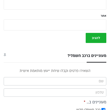
אתר
מעוניינים ברכב חשמלי?
טופס
השאירו פרטים וקבלו שיחת ייעוץ מותאמת אישית
ייעוץ -
תפריט
צד
מעוניינים ב...
*
רכב חשמלי חדש