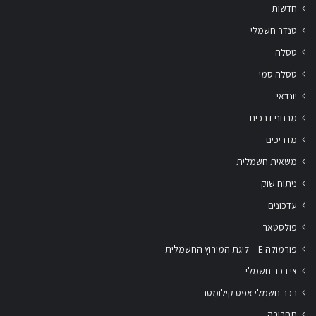
חדשות
טנדר חשמלי
טסלה
טסלה סמי
יונדאי
מבחני דרכים
מדריכים
משאית חשמלית
ניתוח שוק
עדכונים
פולסטאר
פורמולה E – ליגת המירוץ החשמלית
צי רכב חשמלי
רכב חשמלי אפס קילומטר
תחבורה