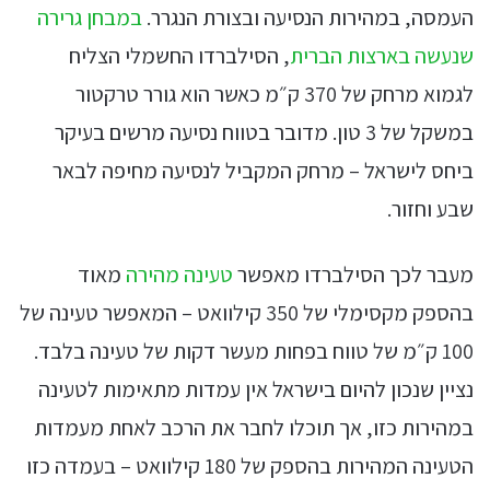
העמסה, במהירות הנסיעה ובצורת הנגרר.
במבחן גרירה
שנעשה בארצות הברית
, הסילברדו החשמלי הצליח
לגמוא מרחק של 370 ק״מ כאשר הוא גורר טרקטור
במשקל של 3 טון. מדובר בטווח נסיעה מרשים בעיקר
ביחס לישראל – מרחק המקביל לנסיעה מחיפה לבאר
שבע וחזור.
מעבר לכך הסילברדו מאפשר
טעינה מהירה
מאוד
בהספק מקסימלי של 350 קילוואט – המאפשר טעינה של
100 ק״מ של טווח בפחות מעשר דקות של טעינה בלבד.
נציין שנכון להיום בישראל אין עמדות מתאימות לטעינה
במהירות כזו, אך תוכלו לחבר את הרכב לאחת מעמדות
הטעינה המהירות בהספק של 180 קילוואט – בעמדה כזו