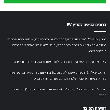
שלך
ברוכים הבאים למגזין EV
במגזין EV תוכלו למצוא חדשות ועדכונים בנושאי רכב חשמלי, אנרגיה ירוקה ותחבורה.
במידה ואתם מעוניינים לרכוש רכב חשמלי,
תוכלו למצוא כאן רשימה של הרכבים
הנמכרים בארץ.
לא יודעים איפה להטעין את הרכב? כנסו
למפת עמדות הטעינה הפרוסות בארץ
.
יש לכם שאלות? חיפשתם משהו ולא מצאתם?ֿ צרו איתנו קשר במייל,
בטופס יצירת
קשר
או
בעמוד הפייסבוק שלנו
. נשמח גם אם תפרגנו לנו בלייק.
רוצים להשאר מעודכנים? משמאלכם (או מתחתכם אם אתם במובייל) יש רשימת
תפוצה.
רשימת תפוצה