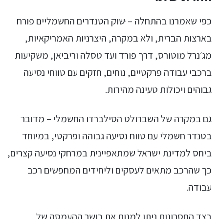
כפי שאמרנו בהתחלה – ּשוק הטנדרים החשמליים פורח
בארצות הברית, ולא במקרה, היצרניות האמריקאיות,
מג׳נרל מוטורס, דרך פורד ועד טסלה וריביאן, משקיעות
ברכבי עבודה פרקטיים, נוחים, חזקים עם טווחי נסיעה
גבוהים ויכולות טעינה מהירות.
גם במקרה של השברולט הסילברדו החשמלי – מדובר
בטנדר חשמלי עם טווח נסיעה גבוהה ופרקטי, במיוחד
ביחס למדינת ישראל שמתאפיינית במרחקי נסיעה קצרים,
כך שהרכב מתאים לעסקים וליחידים המחפשים רכב
עבודה.
בצד החסרונות ניתן למנות את כושר ההעמסה של