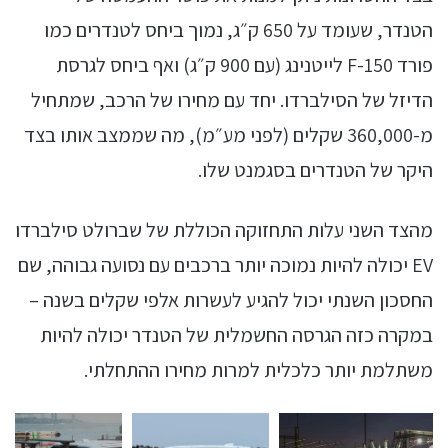
הטנדר, שעומד על 650 ק״ג, נמוך ביחס לטנדרים כמו
פורד F-150 לייטנינג (עם 900 ק״ג) ואף ביחס לגרסת
הדיזל של הסילברדו. יחד עם מחירו של הרכב, שמתחיל
מ-360,000 שקלים (לפני מע״מ), מה שממצב אותו בצד
היקר של הטנדרים בסגמנט שלו.
מהצד השני עלות התחזוקה הכוללת של שברולט סילברדו
EV יכולה להיות נמוכה יותר ברכבים עם נסועה גבוהה, שם
החסכון השנתי יכול להגיע לעשרות אלפי שקלים בשנה –
במקרה כזה הגרסה החשמלית של הטנדר יכולה להיות
משתלמת יותר כלכלית למרות מחירו ההתחלתי.