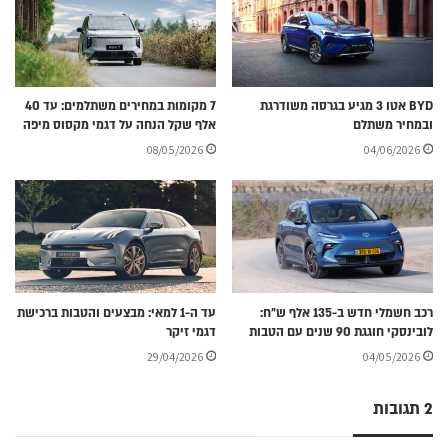
BYD אטו 3 מגיע בגרסה משודרגת
7 מקומות במחירים משתלמים: עד 40
ובמחיר משתלם
אלף שקל הנחה על דגמי מקסוס מיפה
08/05/2026
04/06/2026
רכב חשמלי חדש ב-135 אלף ש״ח:
עד ה-1 למאי: מבצעים והטבות ברכישת
לובינסקי חוגגת 90 שנים עם הטבות
דגמי זיקר
29/04/2026
04/05/2026
2 תגובות