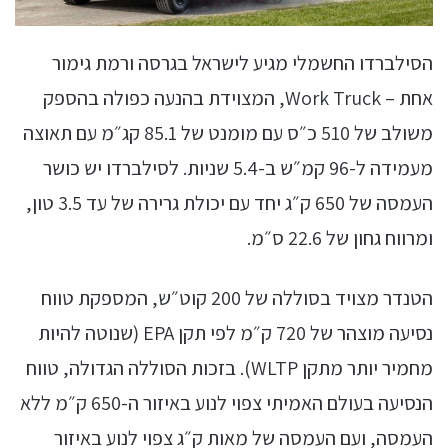
הסילברדו החשמלי מגיע לישראל בגרסה ורמת גימור
אחת – Work Truck, המצוידת בהנעה כפולה בהספק
משולב של 510 כ״ס עם מומנט של 85.1 קג״מ עם תאוצה
מעמידה ל-96 קמ״ש ב-5.4 שניות. לסילברדו יש כושר
העמסה של 650 ק״ג יחד עם יכולת גרירה של עד 3.5 טון,
ומרווח גחון של 22.6 ס״מ.
הטנדר מצויד בסוללה של 200 קוט״ש, המספקת טווח
נסיעה מוצהר של 720 ק״מ לפי תקן EPA (שנוטה להיות
מחמיר יותר מתקן WLTP). בזכות הסוללה הגדולה, טווח
הנסיעה בעולם האמיתי צפוי לנוע באיזור ה-650 ק״מ ללא
העמסה, ועם העמסה של מאות ק״ג צפוי לנוע באיזור