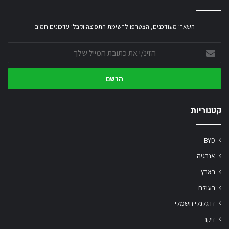
השארו מעודכנים, הצטרפו לרשימת התפוצה וקבלו עדכונים חמים
הזינ/י
את
כתובת
המייל
שלך
קטגוריות
BYD
אנרגיה
בארץ
בעולם
דו גלגלי חשמלי
זיקר