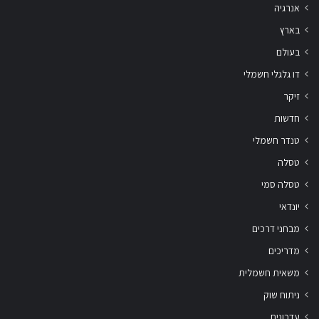
אנרגיה
בארץ
בעולם
דו גלגלי חשמלי
זיקר
חדשות
טנדר חשמלי
טסלה
טסלה סמי
יונדאי
מבחני דרכים
מדריכים
משאית חשמלית
ניתוח שוק
עדכונים