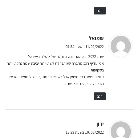
הגב
ה
שמואל
ג
11/02/2022 בשעה 09:54
י
שנת 2022 היא האחרונה בחגיגה של טסלה בישראל
ב
אני יעדיף רכב מחברה שמתנהלת קצת יותר יציבה שמתנהלת יותר
:
בשקיפות
טסלה ישאר רכב מצויין אבל בשביל ההסתערות של תושבי ישראל
נשאר לה רק עוד חצי שנה
הגב
ה
ירון
ג
10/02/2022 בשעה 18:23
י