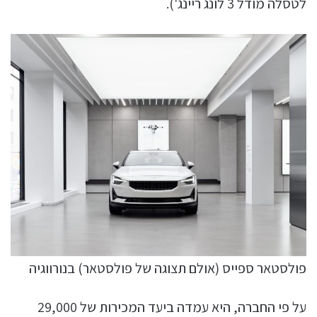
לטסלה מודל 3 לונג ריינג').
פולסטאר ספייס (אולם תצוגה של פולסטאר) בנורווגיה
על פי החברה, היא עמדה ביעד המכירות של 29,000