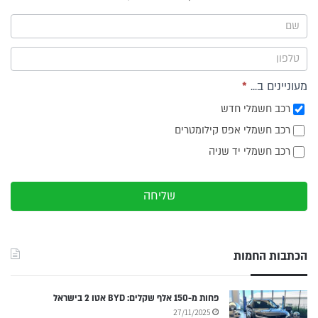
ייעוץ -
תפריט
צד
מעוניינים ב...
*
רכב חשמלי חדש
רכב חשמלי אפס קילומטרים
רכב חשמלי יד שניה
שליחה
הכתבות החמות
פחות מ-150 אלף שקלים: BYD אטו 2 בישראל
27/11/2025