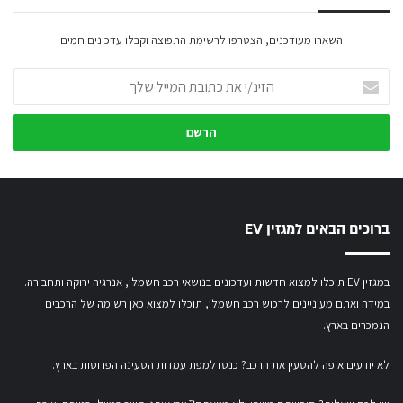
השארו מעודכנים, הצטרפו לרשימת התפוצה וקבלו עדכונים חמים
הזינ/י
את
כתובת
המייל
שלך
ברוכים הבאים למגזין EV
במגזין EV תוכלו למצוא חדשות ועדכונים בנושאי רכב חשמלי, אנרגיה ירוקה ותחבורה.
במידה ואתם מעוניינים לרכוש רכב חשמלי,
תוכלו למצוא כאן רשימה של הרכבים
הנמכרים בארץ.
לא יודעים איפה להטעין את הרכב? כנסו
למפת עמדות הטעינה הפרוסות בארץ
.