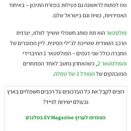
ואז לפתוח לראשונה גם פעילות במזרח התיכון – באיחוד
האמירויות, כווית וגם בישראל שלנו.
פולסטאר
הוא תת מותג חשמלי ששייך לוולוו, יצרנית
הרכב השוודית ששייכת לג'ילי הסינית. ליין המוצרים של
החברה כולל שני דגמים – הפולסטאר 1 ההיברידי
והפולסטאר 2
, כשהאחרון נחשב לאחד המתחרים
המובהקים של
המודל 3 של טסלה
.
רוצים לקבל את כל העדכונים על רכבים חשמליים בארץ
ובעולם ישירות לנייד?
הצטרפו לערוץ EV Magazine בטלגרם