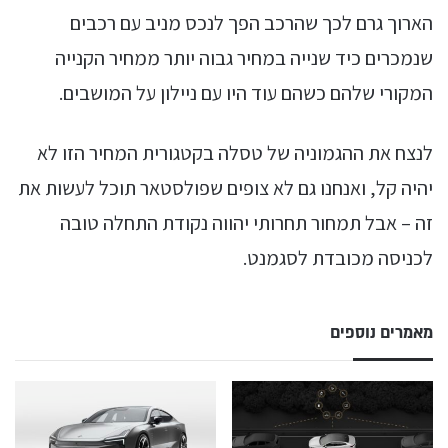
הארוך גרם לכך שהרכב הפך לנכס מניב עם רכבים
שנמכרים כיד שנייה במחיר גבוה יותר ממחיר הקנייה
המקורי שלהם כשהם עוד היו עם ניילון על המושבים.
לנצח את ההגמוניה של טסלה בקטגורית המחיר הזו לא
יהיה קל, ואנחנו גם לא צופים שפולסטאר תוכל לעשות את
זה – אבל תמחור תחרותי יהווה נקודת התחלה טובה
לכניסה מכובדת לסגמנט.
מאמרים נוספים