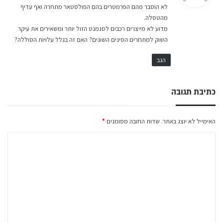
לא הוסבר מהם הפרמטרים בהם הפולסטאר מתחרה ואף עדיף
ב
מהטסלה.
:
מדוע לא מייצרים רכבים לסגמנט הזול יותר ומשאירים את עיקר
השוק למתחרים הסינים השונים? האם זה בגלל עלויות הסוללה?
הגב
כתיבת תגובה
האימייל לא יוצג באתר.
שדות החובה מסומנים
*
ה
ת
ג
ו
ב
ה