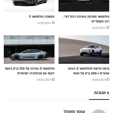
פולסטאר משיקה מערכת ניהול לציי
נחשפה: פולסטאר 5
רכב חשמליים
11/09/2025
16/10/2025
גרסה חדשה לפולסטאר 3: הנעה
פולסטאר 5: טעינה של 320 ק״מ בעשר
אחורית ו-650 ק״מ של טווח
דקות עם טכנולוגיה ישראלית
04/05/2024
29/06/2024
4 תגובות
ה
עומר חשמל