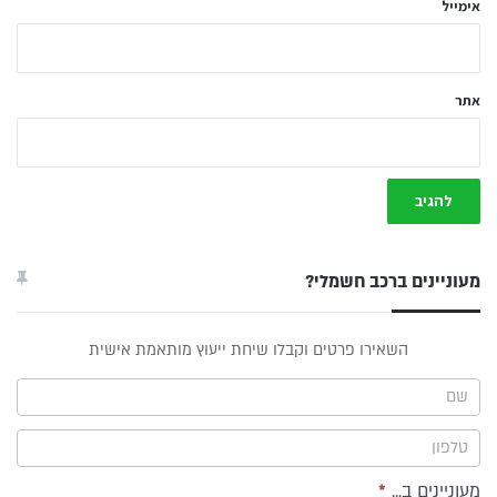
אימייל
אתר
מעוניינים ברכב חשמלי?
טופס
השאירו פרטים וקבלו שיחת ייעוץ מותאמת אישית
ייעוץ -
תפריט
צד
מעוניינים ב...
*