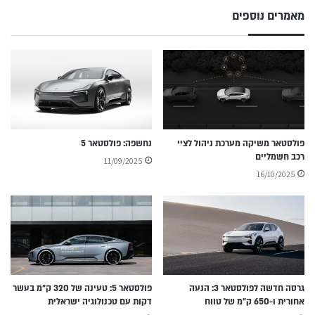
מאמרים נוספים
פולסטאר משיקה מערכת ניהול לציי
נחשפה: פולסטאר 5
רכב חשמליים
11/09/2025
16/10/2025
גרסה חדשה לפולסטאר 3: הנעה
פולסטאר 5: טעינה של 320 ק״מ בעשר
אחורית ו-650 ק״מ של טווח
דקות עם טכנולוגיה ישראלית