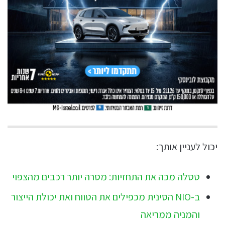
יכול לעניין אותך:
טסלה מכה את התחזיות: מסרה יותר רכבים מהצפוי
ב-NIO הסינית מכפילים את הטווח ואת יכולת הייצור
והמניה ממריאה