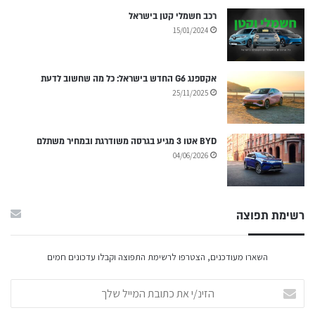
רכב חשמלי קטן בישראל
15/01/2024
אקספנג G6 החדש בישראל: כל מה שחשוב לדעת
25/11/2025
BYD אטו 3 מגיע בגרסה משודרגת ובמחיר משתלם
04/06/2026
רשימת תפוצה
השארו מעודכנים, הצטרפו לרשימת התפוצה וקבלו עדכונים חמים
הזינ/י
את