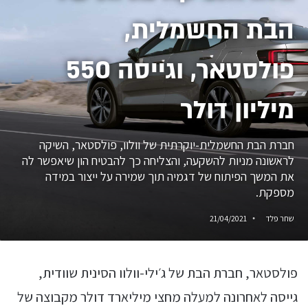
הבת החשמלית,
פולסטאר, וגייסה 550
מיליון דולר
חברת הבת החשמלית-יוקרתית של וולוו, פולסטאר, השיקה
לראשונה מניות להשקעה, והצליחה כך להבטיח הון שיאפשר לה
את המשך הפיתוח של דגמיה תוך שמירה על ייצור במידה
מספקת.
שחר פלד
21/04/2021
פולסטאר, חברת הבת של ג׳ילי-וולוו הסינית שוודית,
גייסה לאחרונה למעלה מחצי מיליארד דולר מקבוצה של