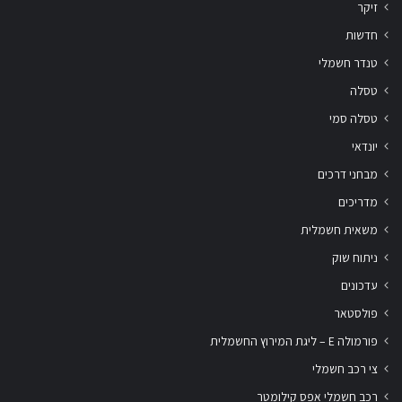
זיקר
חדשות
טנדר חשמלי
טסלה
טסלה סמי
יונדאי
מבחני דרכים
מדריכים
משאית חשמלית
ניתוח שוק
עדכונים
פולסטאר
פורמולה E – ליגת המירוץ החשמלית
צי רכב חשמלי
רכב חשמלי אפס קילומטר