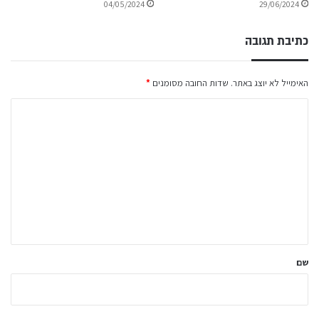
04/05/2024
29/06/2024
כתיבת תגובה
האימייל לא יוצג באתר.
שדות החובה מסומנים
*
ה
ת
ג
ו
ב
ה
ש
ל
שם
ך
*