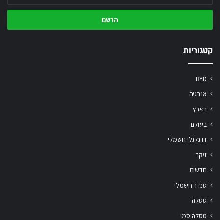
כתובת
המייל
שלך
קטגוריות
BYD
אנרגיה
בארץ
בעולם
דו גלגלי חשמלי
זיקר
חדשות
טנדר חשמלי
טסלה
טסלה סמי