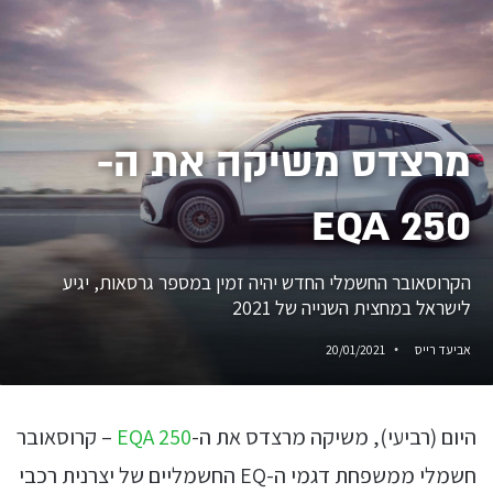
מרצדס משיקה את ה-
EQA 250
הקרוסאובר החשמלי החדש יהיה זמין במספר גרסאות, יגיע
לישראל במחצית השנייה של 2021
אביעד רייס
20/01/2021
היום (רביעי), משיקה מרצדס את ה-
EQA 250
– קרוסאובר
חשמלי ממשפחת דגמי ה-EQ החשמליים של יצרנית רכבי