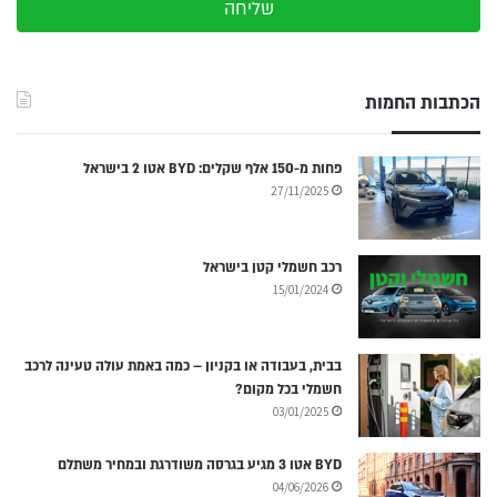
שליחה
הכתבות החמות
פחות מ-150 אלף שקלים: BYD אטו 2 בישראל
27/11/2025
רכב חשמלי קטן בישראל
15/01/2024
בבית, בעבודה או בקניון – כמה באמת עולה טעינה לרכב
חשמלי בכל מקום?
03/01/2025
BYD אטו 3 מגיע בגרסה משודרגת ובמחיר משתלם
04/06/2026