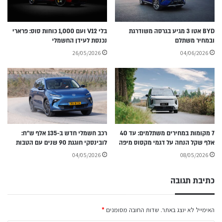
BYD אטו 3 מגיע בגרסה משודרגת
בלי V12 ועם 1,000 כוחות סוס: פרארי
ובמחיר משתלם
נכנסת לעידן החשמלי
26/05/2026
04/06/2026
7 מקומות במחירים משתלמים: עד 40
רכב חשמלי חדש ב-135 אלף ש״ח:
אלף שקל הנחה על דגמי מקסוס מיפה
לובינסקי חוגגת 90 שנים עם הטבות
04/05/2026
08/05/2026
כתיבת תגובה
האימייל לא יוצג באתר.
שדות החובה מסומנים
*