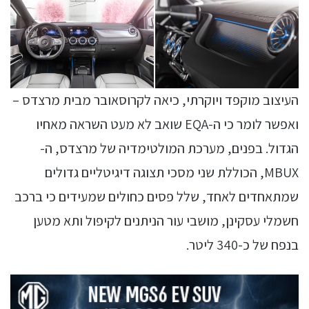
העיצוב מוקפד ויוקרתי, כיאה לקרוסאובר מבית מרצדס –
ואפשר לומר כי ה-EQA שואב לא מעט השראה מאחיו
הגדול. בפנים, מערכת המולטימדיה של מרצדס, ה-
MBUX, הכוללת שני מסכי תצוגה דיגיטליים גדולים
שמתאחדים לאחד, שלל פסים כחולים שמעידים כי ברכב
חשמלי עסקינן, מושבי עור הניתנים לקיפול ותא מטען
בנפח של כ-340 ליטר.