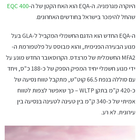
היוקרה מגרמניה. ה-EQA הוא האח הקטן של ה-
EQC 400
שהחל להימכר בישראל בחודשים האחרונים.
ה-EQA החדש הוא הדגם החשמלי המקביל ל-GLA בעל
מנוע הבעירה הפנימית, והוא מבוסס על פלטפורמת ה-
MFA2 החשמלית של מרצדס. הקרוסאובר החדש מונע על
ידי מנוע חשמלי יחיד המפיק הספק של כ-188 כ"ס, ויחד
עם סוללה בנפח 66.5 קוט"ש, מתקבל טווח נסיעה של
כ-420 ק"מ בתקן WLTP – כך שאפשר לצפות לטווח
אמיתי של כ-340 ק"מ בין טעינה לטעינה בנסיעה בין
עירונית. לא רע.