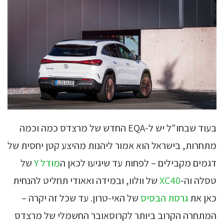
בעוד שבחו"ל יש ל-EQA החדש של מרצדס כמה וכמה
מתחרות, בישראל הוא אמור ליהנות מהיצע קטן יחסית של
דגמים מקבילים – לפחות עד שיגיעו לכאן ה
מודל Y
של
טסלה וה-
XC40
של וולוו, ובמידה ואאודי תחליט להנחית
כאן את
גרסת הבסיס
של האי-טרון. עד שכל זה יקרה –
המתחרה הקרוב ביותר לקרוסאובר החשמלי של מרצדס