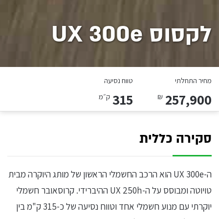
לקסוס UX 300e
מחיר התחלתי
טווח נסיעה
315
257,900
₪
ק״מ
סקירה כללית
ה-UX 300e הוא הרכב החשמלי הראשון של מותג היוקרה מבית
טויוטה ומבוסס על ה-UX 250h ההיברידי. קרוסאובר חשמלי
יוקרתי עם מנוע חשמלי אחד וטווח נסיעה של כ-315 ק"מ בין