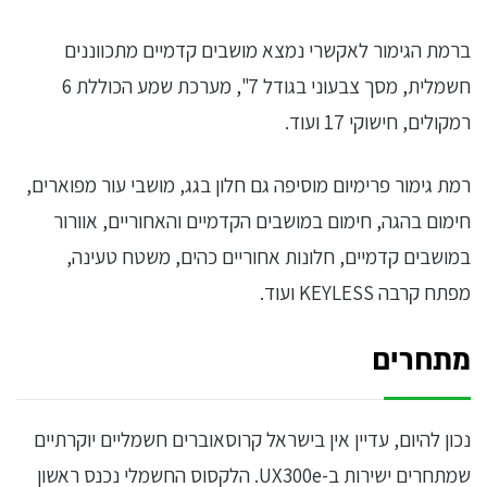
ברמת הגימור לאקשרי נמצא מושבים קדמיים מתכווננים
חשמלית, מסך צבעוני בגודל 7", מערכת שמע הכוללת 6
רמקולים, חישוקי 17 ועוד.
רמת גימור פרימיום מוסיפה גם חלון בגג, מושבי עור מפוארים,
חימום בהגה, חימום במושבים הקדמיים והאחוריים, אוורור
במושבים קדמיים, חלונות אחוריים כהים, משטח טעינה,
מפתח קרבה KEYLESS ועוד.
מתחרים
נכון להיום, עדיין אין בישראל קרוסאוברים חשמליים יוקרתיים
שמתחרים ישירות ב-UX300e. הלקסוס החשמלי נכנס ראשון