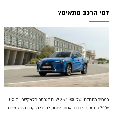
למי הרכב מתאים?
במחיר התחלתי של 257,900 ש"ח לגרסת הלאקשרי, ה-UX
300e מתמקם מדרגה אחת מתחת לרכבי היוקרה החשמליים