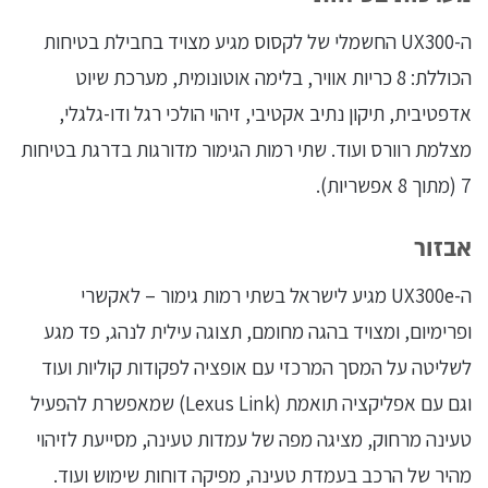
ה-UX300 החשמלי של לקסוס מגיע מצויד בחבילת בטיחות
הכוללת: 8 כריות אוויר, בלימה אוטונומית, מערכת שיוט
אדפטיבית, תיקון נתיב אקטיבי, זיהוי הולכי רגל ודו-גלגלי,
מצלמת רוורס ועוד. שתי רמות הגימור מדורגות בדרגת בטיחות
7 (מתוך 8 אפשריות).
אבזור
ה-UX300e מגיע לישראל בשתי רמות גימור – לאקשרי
ופרימיום, ומצויד בהגה מחומם, תצוגה עילית לנהג, פד מגע
לשליטה על המסך המרכזי עם אופציה לפקודות קוליות ועוד
וגם עם אפליקציה תואמת (Lexus Link) שמאפשרת להפעיל
טעינה מרחוק, מציגה מפה של עמדות טעינה, מסייעת לזיהוי
מהיר של הרכב בעמדת טעינה, מפיקה דוחות שימוש ועוד.