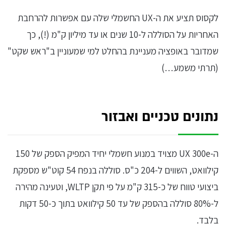
לקסוס תציע את ה-UX החשמלי שלה עם אפשרות להרחבת
האחריות על הסוללה ל-10 שנים או עד מיליון ק"מ (!), כך
שמדובר באופציה מעניינת בהחלט למי שמעוניין ב"ראש שקט"
(תרתי משמע…)
נתונים טכניים ואבזור
ה-UX 300e מצויד במנוע חשמלי יחיד המפיק הספק של 150
קילוואט, השווים ל-204 כ"ס. סוללה בנפח 54 קוט"ש מספקת
ביצועי טווח של כ-315 ק"מ על פי תקן WLTP, וטעינה מהירה
ל-80% סוללה בהספק של עד 50 קילוואט בתוך כ-50 דקות
בלבד.