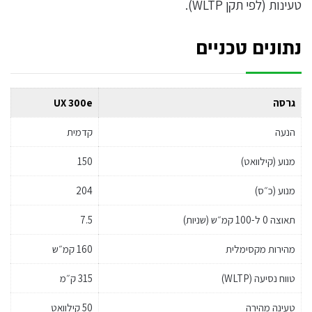
טעינות (לפי תקן WLTP).
נתונים טכניים
גרסה
UX 300e
הנעה
קדמית
מנוע (קילוואט)
150
מנוע (כ״ס)
204
תאוצה 0 ל-100 קמ״ש (שניות)
7.5
מהירות מקסימלית
160 קמ״ש
טווח נסיעה (WLTP)
315 ק״מ
טעינה מהירה
50 קילוואט