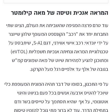
המראה אנכית וטיסה של מאה קילומטר
עוד טרם פרצה המגיפה שהשביתה את העולם, הציגו שתי
החברות יחד את "רכב" הקונספט המעופף שלהן שייוצר
על ידי יונדאי: רכב אישי אווירני, דגם S-A1, שיתבסס על
טכנולוגיית המראה ונחיתה אנכיות חשמליות (eVTOL)
ומתוכנן להגיע למהירות שיוט של מאה שמונים קמ"ש
בגובה של אלף עד אלפיים רגל מעל הקרקע.
על פי התכנון, בסופו של דבר תהיה המונית המעופפת כלי
שיוכל להטיס ארבעה אנשים בכל פעם בניווט והיגוי
אוטונומי, על אף שהיא תסתמך על טייסים בשר ודם
בתחילת הדרך. עוד לא ברור מתי נוכל להזמין טיסות