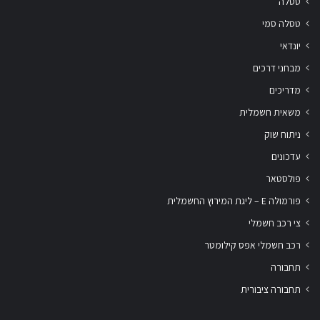
טסלה
טסלה סמי
יונדאי
מבחני דרכים
מדריכים
משאית חשמלית
ניתוח שוק
עדכונים
פולסטאר
פורמולה E – ליגת המירוץ החשמלית
צי רכב חשמלי
רכב חשמלי אפס קילומטר
תחבורה
תחבורה ציבורית