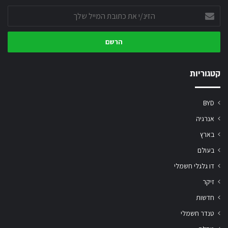
הזינ/י
את
כתובת
המייל
שלך
קטגוריות
BYD
אנרגיה
בארץ
בעולם
דו גלגלי חשמלי
זיקר
חדשות
טנדר חשמלי