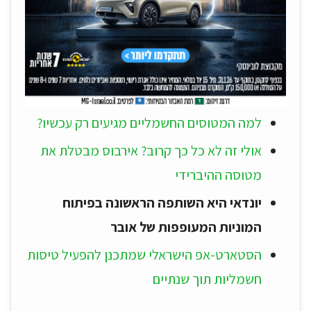
למה המטוסים החשמליים מגיעים רק עכשיו?
אולי זה לא כל כך קרוב? אירבוס מבטלת את
מטוסה ההיברידי
יונדאי היא השותפה הראשונה בפיתוח
המוניות המעופפות של אובר
הסטארט-אפ הישראלי שמתכנן להפעיל טיסות
חשמליות תוך שנתיים