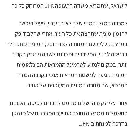
לישראל, שתמריא משדה התעופה JFK המרוחק כל כך.
למרבה המזל, המנוי שלך לאובר עדיין פעיל ואפשר
להזמין מונית שתחצה את כל העיר. אחרי שהלב דופק
במרץ במעלית עם המזוודה לצד הרגל, המונית מחכה לך
בכניסה לבניין המשרדים ומכוונת לשדה ניוארק הקרוב
יותר. במקום לנסוע לטרמינל ההמראות הבינלאומית
המונית מגיעה למשטח המראות אנכי בקרבה השדה
המרכזי, שם מחכה המונית המעופפת של אובר.
אחרי עליה קצרה ושלום מנומס לחברים לטיסה, המונית
החשמלית ממריאה וחוצה את יער המגדלים של מנהטן
בדרכה למנחת ב-JFK.