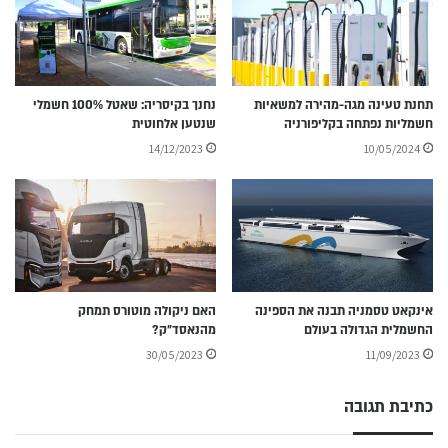
תחנת טעינה מגה-מהירה למשאיות
נחנך בקיסריה: שאטל 100% חשמלי
חשמליות נפתחה בקליפורניה
שנטען אלחוטית
14/12/2023
10/05/2024
אינקאט טסמניה תבנה את הספינה
האם ניקולה מוטורס תמחק
החשמלית הגדולה בעולם
מהנאסד״ק?
30/05/2023
11/09/2023
כתיבת תגובה