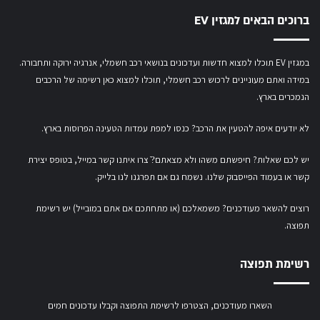
ברוכים הבאים למגזין EV
במגזין EV תוכלו למצוא חדשות ועדכונים בנושאי רכב חשמלי, אנרגיה ירוקה ותחבורה.
במידה ואתם מעוניינים לרכוש רכב חשמלי,
תוכלו למצוא כאן רשימה של הרכבים
הנמכרים בארץ.
לא יודעים איפה להטעין את הרכב? כנסו
למפת עמדות הטעינה הפרוסות בארץ
.
יש לכם שאלות? חיפשתם משהו ולא מצאתם?ֿ צרו איתנו קשר במייל,
בטופס יצירת
קשר
או
בעמוד הפייסבוק שלנו
. נשמח גם אם תפרגנו לנו בלייק.
רוצים להשאר מעודכנים? משמאלכם (או מתחתכם אם אתם במובייל) יש רשימת
תפוצה.
רשימת תפוצה
השארו מעודכנים, הצטרפו לרשימת התפוצה וקבלו עדכונים חמים