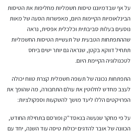
על אף שבדמיוננו טיסות חשמליות מחליפות את הטיסות
הבינלאומיות הקיימות היום, מאפשרות הסעה של מאות
נוסעים בעלות סביבתית וכלכלית אפסית, נראה
שההתפתחות הטבעית של תעשיית הטיסות החשמליות
תתחיל דווקא בקטן, שנראה גם יותר ישים ביחס
לטכנולוגיה הקיימת היום.
התפתחות נכונה של תעופה חשמלית קצרת טווח יכולה
לעצב מחדש לחלוטין את עולם התחבורה, מה שהופך את
הפרויקטים הללו ליעד מושך להשקעות וספקולציות:
על פי מחקר שנעשה בנאסד"ק ופורסם בתחילת החודש,
הכוונה של אובר להדגים יכולות טיסה עוד השנה, יחד עם