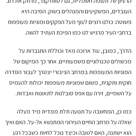
הרעיון של תעופה חשמלית, גם לטווח קצר, מרתק את רוב
העובדים, המשקיעים והמנהלים בשוק. הסיבה היא
פשוטה: כולנו רוצים לעוף מעל הפקקים ומוניות מעופפות
ברחבי העיר מרגיש לנו כמו הפיכת העתיד להווה.
הדרך, כמובן, עוד ארוכה מאד וכוללת התגברות על
מכשולים טכנולוגיים משמעותיים. אחר כך המיקום של
המוניות המעופפות במרחב הציבורי יצטרך לעבור הסדרה
חוקית ותקנית, משום שמוניות מעופפות יכולות להעמיס
על השמיים, זירה עם אפס סובלנות לתאונות ואבדות.
כמו כן, המחשבה על תנועה תלת ממדית מיד מעלה
שאלה על מרחב החיים העירוני המתנשא אל-על. האם ואיך
הוא ישתנה, האם לטובה וכיצד נוכל לחיות כשבכל רגע