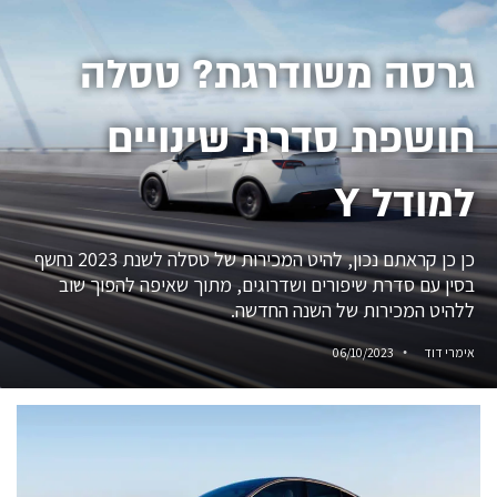
גרסה משודרגת? טסלה
חושפת סדרת שינויים
למודל Y
כן כן קראתם נכון, להיט המכירות של טסלה לשנת 2023 נחשף
בסין עם סדרת שיפורים ושדרוגים, מתוך שאיפה להפוך שוב
ללהיט המכירות של השנה החדשה.
אימרי דוד
06/10/2023