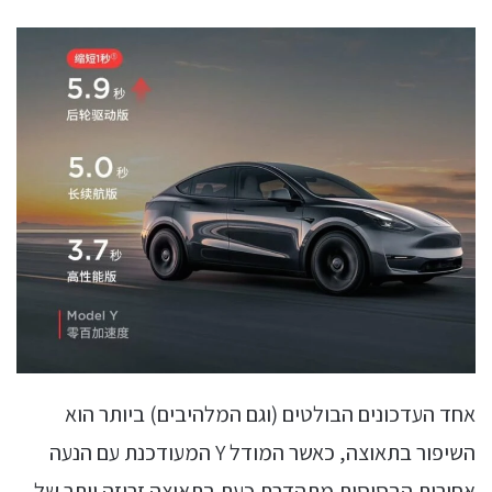
אחד העדכונים הבולטים (וגם המלהיבים) ביותר הוא
השיפור בתאוצה, כאשר המודל Y המעודכנת עם הנעה
אחורית הבסיסית מתהדרת כעת בתאוצה זריזה יותר של