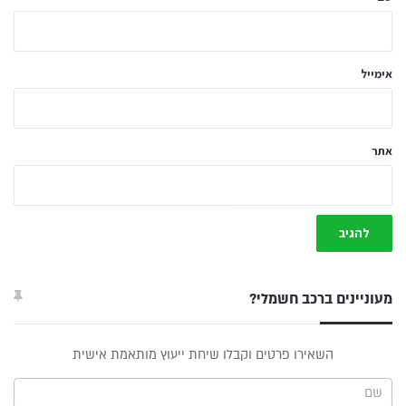
ך
*
אימייל
אתר
מעוניינים ברכב חשמלי?
טופס
השאירו פרטים וקבלו שיחת ייעוץ מותאמת אישית
ייעוץ -
תפריט