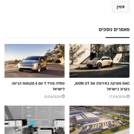
סין
מאמרים נוספים
GAC משיקה באירופה את AION UT,
טסלה מודל Y עם 6 מקומות הגיעה
בקרוב בישראל
לישראל
10/04/2026
17/04/2026