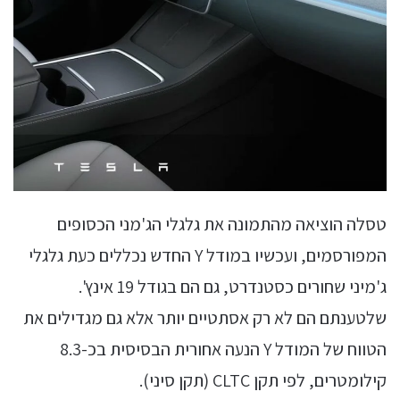
טסלה הוציאה מהתמונה את גלגלי הג'מני הכסופים
המפורסמים, ועכשיו במודל Y החדש נכללים כעת גלגלי
ג'מיני שחורים כסטנדרט, גם הם בגודל 19 אינץ'.
שלטענתם הם לא רק אסתטיים יותר אלא גם מגדילים את
הטווח של המודל Y הנעה אחורית הבסיסית בכ-8.3
קילומטרים, לפי תקן CLTC (תקן סיני).