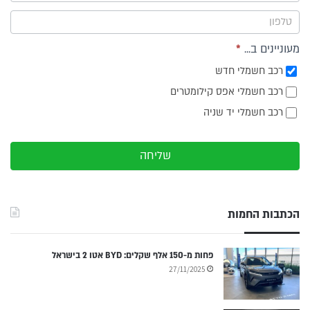
צד
מעוניינים ב...
*
רכב חשמלי חדש
רכב חשמלי אפס קילומטרים
רכב חשמלי יד שניה
שליחה
הכתבות החמות
פחות מ-150 אלף שקלים: BYD אטו 2 בישראל
27/11/2025