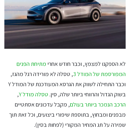
לא הספקנו למצמץ, וכבר חודש אחרי
מתיחת הפנים
המפורסמת של המודל 3
, טסלה לא מורידה רגל מהגז,
וכבר התחילה לשווק את הגרסא המעודכנת של המודל Y
בשוק הגדול והרווחי ביותר שלה, סין.
טסלה מודל Y
,
הרכב הנמכר ביותר בעולם
, מקבל עדכונים אסתטיים
מבפנים ומבחוץ, בתוספת שיפורי ביצועים, וכל זאת תוך
שמירה על תג המחיר המקורי (לפחות בסין).