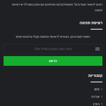
רוצים להשאר מעודכנים? משמאלכם (או מתחתכם אם אתם במובייל) יש רשימת
תפוצה.
רשימת תפוצה
השארו מעודכנים, הצטרפו לרשימת התפוצה וקבלו עדכונים חמים
הזינ/י
את
כתובת
המייל
שלך
קטגוריות
BYD
אנרגיה
בארץ