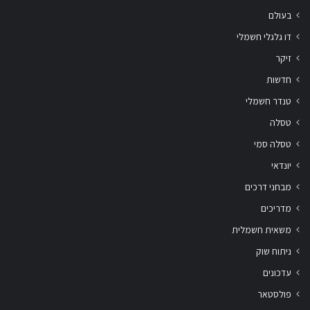
בעולם
דו גלגלי חשמלי
זיקר
חדשות
טנדר חשמלי
טסלה
טסלה סמי
יונדאי
מבחני דרכים
מדריכים
משאית חשמלית
ניתוח שוק
עדכונים
פולסטאר