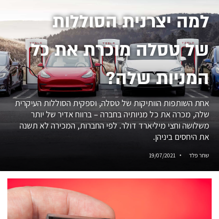
למה יצרנית הסוללות
של טסלה מוכרת את כל
המניות שלה?
אחת השותפות הוותיקות של טסלה, וספקית הסוללות העיקרית
שלה, מכרה את כל מניותיה בחברה – ברווח אדיר של יותר
משלושה וחצי מיליארד דולר. לפי החברות, המכירה לא תשנה
את היחסים ביניהן.
שחר פלד
19/07/2021