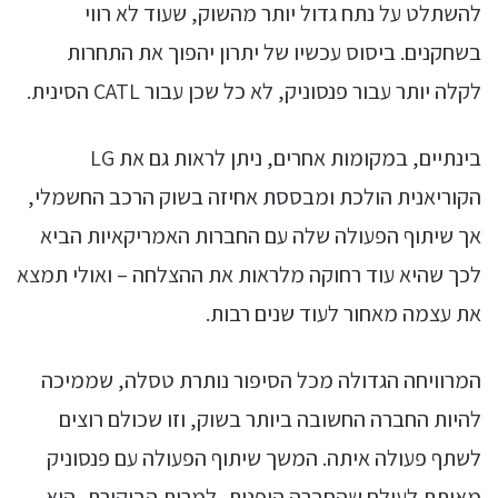
להשתלט על נתח גדול יותר מהשוק, שעוד לא רווי
בשחקנים. ביסוס עכשיו של יתרון יהפוך את התחרות
לקלה יותר עבור פנסוניק, לא כל שכן עבור CATL הסינית.
בינתיים, במקומות אחרים, ניתן לראות גם את LG
הקוריאנית הולכת ומבססת אחיזה בשוק הרכב החשמלי,
אך שיתוף הפעולה שלה עם החברות האמריקאיות הביא
לכך שהיא עוד רחוקה מלראות את ההצלחה – ואולי תמצא
את עצמה מאחור לעוד שנים רבות.
המרוויחה הגדולה מכל הסיפור נותרת טסלה, שממיכה
להיות החברה החשובה ביותר בשוק, וזו שכולם רוצים
לשתף פעולה איתה. המשך שיתוף הפעולה עם פנסוניק
מאותת לעולם שהחברה היפנית, למרות הביקורת, היא