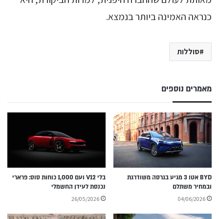
כנראה האמינה ביותר בנמצא.
סוללות
מאמרים נוספים
BYD אטו 3 מגיע בגרסה משודרגת
בלי V12 ועם 1,000 כוחות סוס: פרארי
ובמחיר משתלם
נכנסת לעידן החשמלי
26/05/2026
04/06/2026