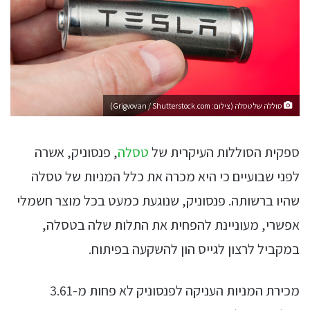
סוללה של טסלה (צילום: Grigvovan / Shutterstock.com)
ספקית הסוללות העיקרית של
טסלה
, פנסוניק, אשרה
לפני שבועיים כי היא מכרה את כלל המניות של טסלה
שהיו ברשותה. פנסוניק, שנוגעת כמעט בכל מוצר חשמלי
אפשרי, מעוניינת להפחית את התלות שלה בטסלה,
במקביל לרצון לגייס הון להשקעה בפיתוח.
מכירת המניות העניקה לפנסוניק לא פחות מ-3.61