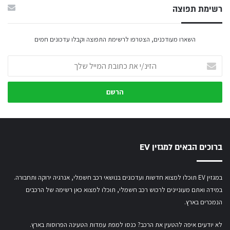
רשימת תפוצה
השארו מעודכנים, הצטרפו לרשימת התפוצה וקבלו עדכונים חמים
הזינ/י
את
כתובת
המייל
שלך
ברוכים הבאים למגזין EV
במגזין EV תוכלו למצוא חדשות ועדכונים בנושאי רכב חשמלי, אנרגיה ירוקה ותחבורה.
במידה ואתם מעוניינים לרכוש רכב חשמלי,
תוכלו למצוא כאן רשימה של הרכבים
הנמכרים בארץ.
לא יודעים איפה להטעין את הרכב? כנסו
למפת עמדות הטעינה הפרוסות בארץ
.