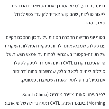
בפתח, כידוע, נמצא המרדף אחר המשאבים הנדרשים
לייצור סוללות, שהביקוש האדיר להן עוד צפוי לגדול
מאד, ומהר.
בסוף יוני הודיעה החברה הסינית על עדכון ההסכם הקיים
עם טסלה, שמביא אותה להיות ספקית הסוללות העיקרית
של הג׳יגה-פקטורי בשנגחאי לפחות עד אמצע העשור. על
פי ההסכם הקודם CATL הייתה אמורה לספק לטסלה
סוללות ליתיום ללא קובלט, שנחשבות פחות ׳דחוסות
אנרגטית׳ ביחס לתאי האגירה שמייצרת פנסוניק.
לפי העיתון סאות׳ צ׳יינה מורנינג (South China
Morning) בינואר השנה, CATL ראתה גדילה של פי ארבע