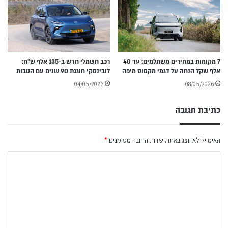
7 מקומות במחירים משתלמים: עד 40
רכב חשמלי חדש ב-135 אלף ש״ח:
אלף שקל הנחה על דגמי מקסוס מיפה
לובינסקי חוגגת 90 שנים עם הטבות
04/05/2026
08/05/2026
כתיבת תגובה
האימייל לא יוצג באתר.
שדות החובה מסומנים
*
ה
ת
ג
ו
ב