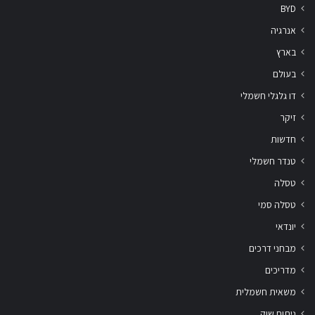
BYD
אנרגיה
בארץ
בעולם
דו גלגלי חשמלי
זיקר
חדשות
טנדר חשמלי
טסלה
טסלה סמי
יונדאי
מבחני דרכים
מדריכים
משאית חשמלית
ניתוח שוק