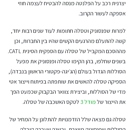
יצרנית רכב על הפלנטה מנסה להבטיח לעצמה חוזי
אספקה לעשור הקרוב.
למרות שפנסוניק וטסלה חתומות לעוד שנים רבות יחד,
קשה להתעלם מהרגעים הקשים שהיו בין החברות, וכן
מההסכם המקביל של טסלה עם הספקית הסינית CATL.
בשנים שחלפו, בהן הקימו טסלה ופנסוניק את מפעל
הסוללות הגדול בעולם (הג׳יגה-פקטורי הראשון בנבדה),
הספיקה טסלה להאשים את שותפתה בפיתוח וייצור אטי
מדי של הסוללות, וביצירת צוואר הבקבוק שכמעט הפך
את הייצור של
מודל 3
לטקס האשכבה של טסלה.
טסלה גם מצאה שלל הזדמנויות להתלונן על המחיר של
הסוללות שפנסוניק מייצרת, ובשנה שעברה קיבלה