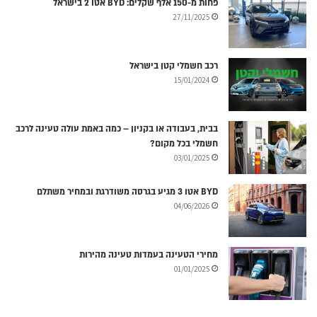
פחות מ-150 אלף שקלים: BYD אטו 2 בישראל
27/11/2025
רכב חשמלי קטן בישראל
15/01/2024
בבית, בעבודה או בקניון – כמה באמת עולה טעינה לרכב
חשמלי בכל מקום?
03/01/2025
BYD אטו 3 מגיע בגרסה משודרגת ובמחיר משתלם
04/06/2026
מחירי הטעינה בעמדות טעינה מהירות
01/01/2025