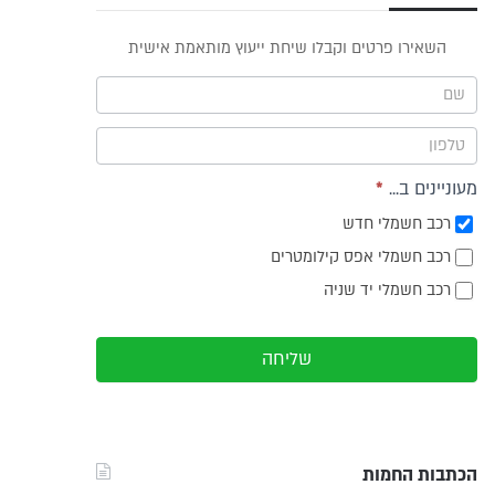
פס
השאירו פרטים וקבלו שיחת ייעוץ מותאמת אישית
וץ -
ריט
מעוניינים ב...
*
רכב חשמלי חדש
רכב חשמלי אפס קילומטרים
רכב חשמלי יד שניה
שליחה
הכתבות החמות