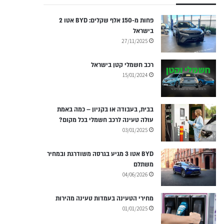
פחות מ-150 אלף שקלים: BYD אטו 2
בישראל
27/11/2025
רכב חשמלי קטן בישראל
15/01/2024
בבית, בעבודה או בקניון – כמה באמת
עולה טעינה לרכב חשמלי בכל מקום?
03/01/2025
BYD אטו 3 מגיע בגרסה משודרגת ובמחיר
משתלם
04/06/2026
מחירי הטעינה בעמדות טעינה מהירות
01/01/2025