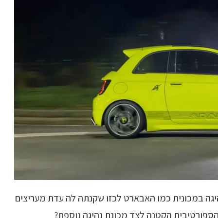
יגה במכונית כמו האבארט לכזו שקנתה לה עדת מעריצים
הספורטיבית הקטנה לצד מכונת נהיגה נוספת?