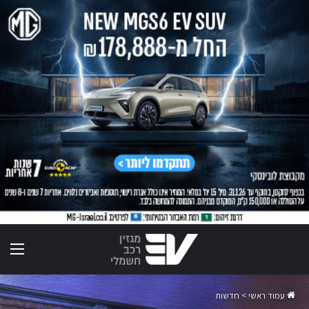
תפר
עמוד ראשי
>
חדשות