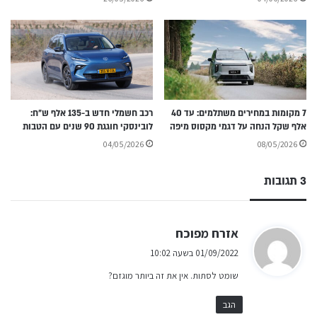
7 מקומות במחירים משתלמים: עד 40
רכב חשמלי חדש ב-135 אלף ש״ח:
אלף שקל הנחה על דגמי מקסוס מיפה
לובינסקי חוגגת 90 שנים עם הטבות
04/05/2026
08/05/2026
3 תגובות
ה
אזרח מפוכח
ג
01/09/2022 בשעה 10:02
י
שומט לסתות. אין את זה ביותר מוגזם?
ב
:
הגב