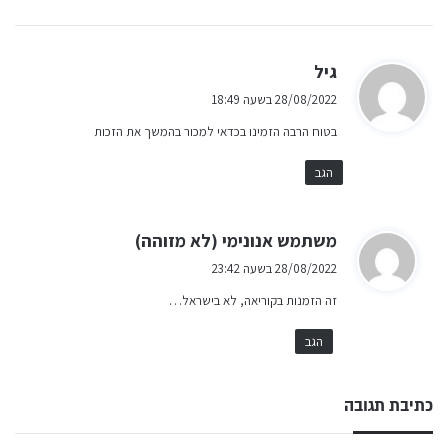
ה
גיל
ג
28/08/2022 בשעה 18:49
י
בטוח הרבה הזמינו בכדאי למכור בהמשך את הזכות
ב
:
הגב
ה
משתמש אנונימי (לא מזוהה)
ג
28/08/2022 בשעה 23:42
י
זה הזמנות בקוריאה, לא בישראל…
ב
:
הגב
כתיבת תגובה