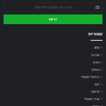
הזינ/י
את
כתובת
המייל
שלך
קטגוריות
BYD
אנרגיה
בארץ
בעולם
דו גלגלי חשמלי
זיקר
חדשות
טנדר חשמלי