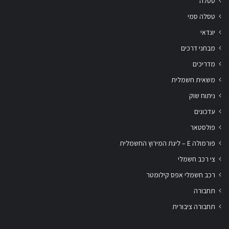
טסלה
טסלה סמי
יונדאי
מבחני דרכים
מדריכים
משאית חשמלית
ניתוח שוק
עדכונים
פולסטאר
פורמולה E – ליגת המירוץ החשמלית
צי רכב חשמלי
רכב חשמלי אפס קילומטר
תחבורה
תחבורה ציבורית