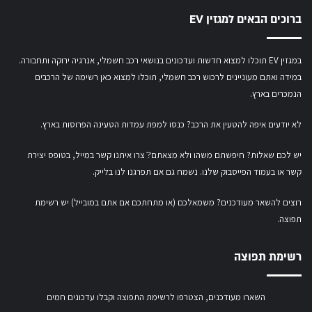
ברוכים הבאים למגזין EV
במגזין EV תוכלו למצוא חדשות ועדכונים בנושאי רכב חשמלי, אנרגיה ירוקה ותחבורה.
במידה ואתם מעוניינים לרכוש רכב חשמלי,
תוכלו למצוא כאן רשימה של הרכבים
הנמכרים בארץ.
לא יודעים איפה להטעין את הרכב? כנסו
למפת עמדות הטעינה הפרוסות בארץ
.
יש לכם שאלות? חיפשתם משהו ולא מצאתם?ֿ צרו איתנו קשר במייל,
בטופס יצירת
קשר
או
בעמוד הפייסבוק שלנו
. נשמח גם אם תפרגנו לנו בלייק.
רוצים להשאר מעודכנים? משמאלכם (או מתחתכם אם אתם במובייל) יש רשימת
תפוצה.
רשימת תפוצה
השארו מעודכנים, הצטרפו לרשימת התפוצה וקבלו עדכונים חמים