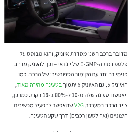
מדובר ברכב השני מסדרת איוניק, והוא מבוסס על
פלטפורמת ה-E-GMP של יונדאי – וכך להעניק מרחב
פנימי רב יחד עם הקימור הספורטיבי של הרכב. כמו
האיוניק 5, גם האיוניק 6 יתמוך
בטעינה מהירה מאוד
,
ויאפשרו טעינה שלה מ-10 ל-80% ב-18 דקות. כמו כן,
צויד הרכב במערכת
V2G
שתאפשר להפעיל מכשירים
חיצוניים (ואף לטעון רכבים) דרך שקע הטעינה.