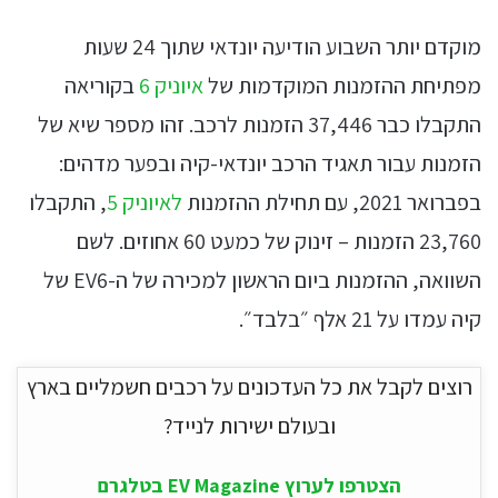
מוקדם יותר השבוע הודיעה יונדאי שתוך 24 שעות
מפתיחת ההזמנות המוקדמות של
איוניק 6
בקוריאה
התקבלו כבר 37,446 הזמנות לרכב. זהו מספר שיא של
הזמנות עבור תאגיד הרכב יונדאי-קיה ובפער מדהים:
בפברואר 2021, עם תחילת ההזמנות
לאיוניק 5
, התקבלו
23,760 הזמנות – זינוק של כמעט 60 אחוזים. לשם
השוואה, ההזמנות ביום הראשון למכירה של ה-EV6 של
קיה עמדו על 21 אלף ״בלבד״.
רוצים לקבל את כל העדכונים על רכבים חשמליים בארץ
ובעולם ישירות לנייד?
הצטרפו לערוץ EV Magazine בטלגרם