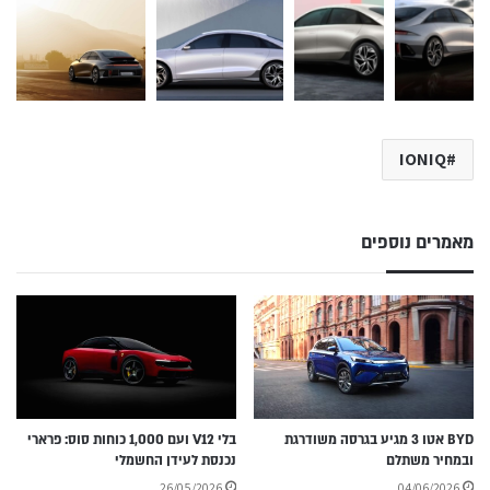
IONIQ
מאמרים נוספים
BYD אטו 3 מגיע בגרסה משודרגת
בלי V12 ועם 1,000 כוחות סוס: פרארי
ובמחיר משתלם
נכנסת לעידן החשמלי
26/05/2026
04/06/2026