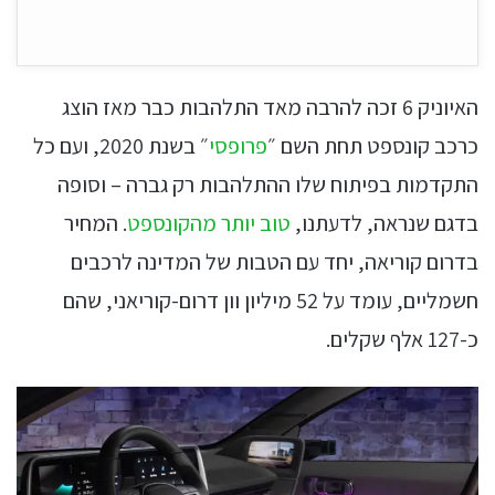
האיוניק 6 זכה להרבה מאד התלהבות כבר מאז הוצג
כרכב קונספט תחת השם ״
פרופסי
״ בשנת 2020, ועם כל
התקדמות בפיתוח שלו ההתלהבות רק גברה – וסופה
בדגם שנראה, לדעתנו,
טוב יותר מהקונספט
. המחיר
בדרום קוריאה, יחד עם הטבות של המדינה לרכבים
חשמליים, עומד על 52 מיליון וון דרום-קוריאני, שהם
כ-127 אלף שקלים.