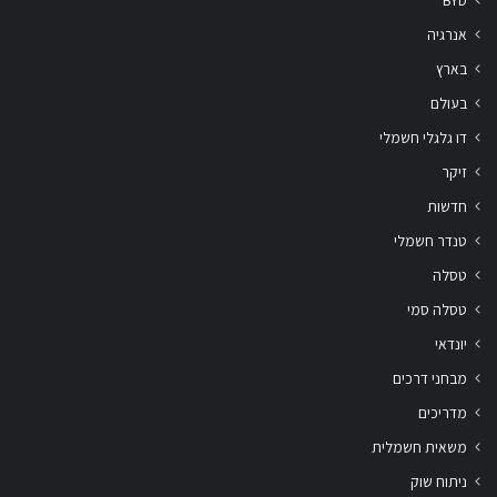
BYD
אנרגיה
בארץ
בעולם
דו גלגלי חשמלי
זיקר
חדשות
טנדר חשמלי
טסלה
טסלה סמי
יונדאי
מבחני דרכים
מדריכים
משאית חשמלית
ניתוח שוק