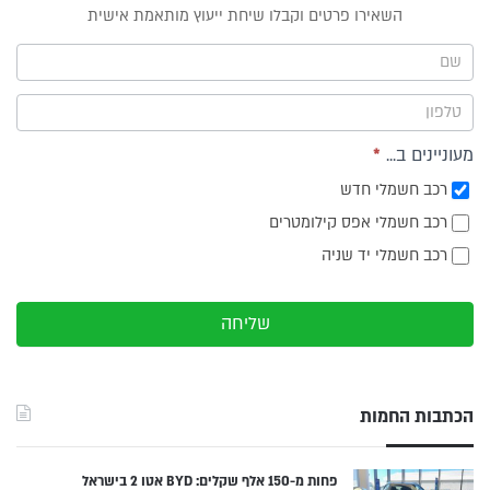
טופס
השאירו פרטים וקבלו שיחת ייעוץ מותאמת אישית
ייעוץ -
תפריט
צד
מעוניינים ב...
*
רכב חשמלי חדש
רכב חשמלי אפס קילומטרים
רכב חשמלי יד שניה
שליחה
הכתבות החמות
פחות מ-150 אלף שקלים: BYD אטו 2 בישראל