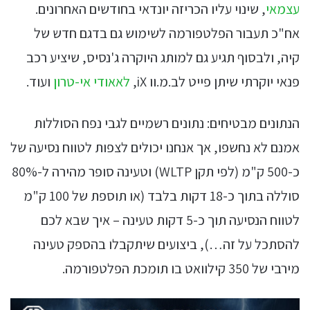
עצמאי
, שינוי עליו הכריזה יונדאי בחודשים האחרונים.
אח"כ תעבור הפלטפורמה לשימוש גם בדגם חדש של
קיה, ולבסוף תגיע גם למותג היוקרה ג'נסיס, שיציע רכב
פנאי יוקרתי שיתן פייט לב.מ.וו iX,
לאאודי אי-טרון
ועוד.
הנתונים מבטיחים: נתונים רשמיים לגבי נפח הסוללות
אמנם לא נחשפו, אך אנחנו יכולים לצפות לטווח נסיעה של
כ-500 ק"מ (לפי תקן WLTP) וטעינה סופר מהירה ל-80%
סוללה בתוך כ-18 דקות בלבד (או תוספת של 100 ק"מ
לטווח הנסיעה תוך כ-5 דקות טעינה – איך שבא לכם
להסתכל על זה…), ביצועים שיתקבלו בהספק טעינה
מירבי של 350 קילוואט בו תומכת הפלטפורמה.