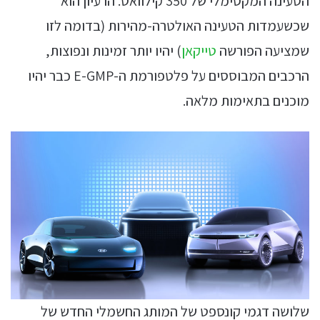
הטעינה המקסימלי של 350 קילוואט. הרעיון הוא
שכשעמדות הטעינה האולטרה-מהירות (בדומה לזו
שמציעה הפורשה
טייקאן
) יהיו יותר זמינות ונפוצות,
הרכבים המבוססים על פלטפורמת ה-E-GMP כבר יהיו
מוכנים בתאימות מלאה.
שלושה דגמי קונספט של המותג החשמלי החדש של