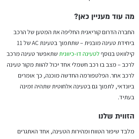
מה עוד מעניין כאן?
החברה הדרום קוריאנית החליפה את המטען של הרכב
ביחידת טעינה מובנית – שתתמוך בטעינת AC של 11
קילוואט בנוסף
לטעינה דו-כיוונית
שתאפשר טעינה מרכב
לרכב – מצב בו רכב חשמלי אחד יכול להוות מקור טעינה
לרכב אחר. הפלטפורמה החדשה מוכנה, כך אומרים
ביונדאי, לתמוך גם בטעינה אלחוטית שתהיה זמינה
בעתיד.
הזווית שלנו
מלבד שיפור הטווח ומהירות הטעינה, אחד האתגרים