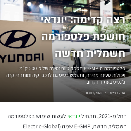
רצה קדימה: יונדאי
חושפת פלטפורמה
חשמלית חדשה
פלטפורמת ה-E-GMP תספק טווח נסיעה של כ-500 ק"מ
ויכולות טעינה מהירה, ותשמש בסיס גם לרכבי קיה ומותג היוקרה
ג'נסיס בעתיד הקרוב
אביעד רייס
03/12/2020
החל מ-2021, תתחיל
יונדאי
לעשות שימוש בפלטפורמה
חשמלית חדשה, E-GMP שמה (Electric-Global