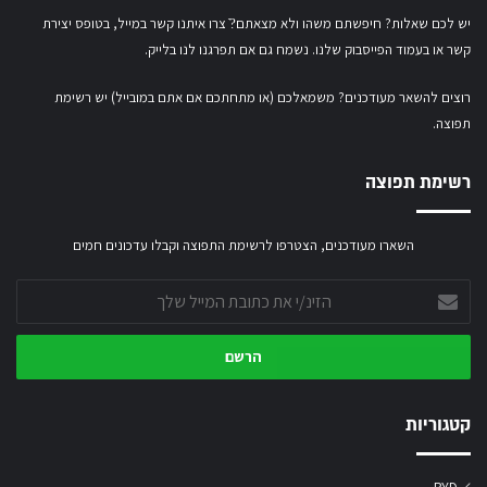
יש לכם שאלות? חיפשתם משהו ולא מצאתם?ֿ צרו איתנו קשר במייל,
בטופס יצירת
קשר
או
בעמוד הפייסבוק שלנו
. נשמח גם אם תפרגנו לנו בלייק.
רוצים להשאר מעודכנים? משמאלכם (או מתחתכם אם אתם במובייל) יש רשימת
תפוצה.
רשימת תפוצה
השארו מעודכנים, הצטרפו לרשימת התפוצה וקבלו עדכונים חמים
הזינ/י
את
כתובת
המייל
שלך
קטגוריות