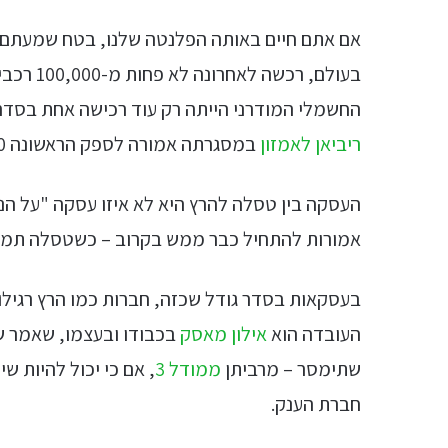
בעולם, רכשה לאחרונה לא פחות מ-100,000 רכבים חשמליים מתוצרת
החשמלי המודרני הייתה רק עוד רכישה אחת בסדר 
ריביאן לאמזון
במסגרתה אמורה לספק הראשונה 100,000 רכבים מסחריים חשמליים לשנייה.
העסקה בין טסלה להרץ היא לא איזו עסקה "על הנ
אמורות להתחיל כבר ממש בקרוב – כשטסלה תמסור להרץ 100,000 רכבים בתוך כ-4
בעסקאות בסדר גודל שכזה, חברות כמו הרץ רגיל
העובדה הוא
אילון מאסק
בכבודו ובעצמו, שאמר ש
שתימסר – מרביתן
ממודל 3
חברת הענק.