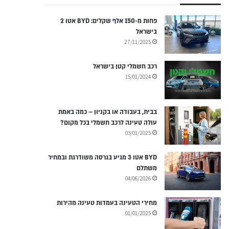
פחות מ-150 אלף שקלים: BYD אטו 2
בישראל
27/11/2025
רכב חשמלי קטן בישראל
15/01/2024
בבית, בעבודה או בקניון – כמה באמת
עולה טעינה לרכב חשמלי בכל מקום?
03/01/2025
BYD אטו 3 מגיע בגרסה משודרגת ובמחיר
משתלם
04/06/2026
מחירי הטעינה בעמדות טעינה מהירות
01/01/2025