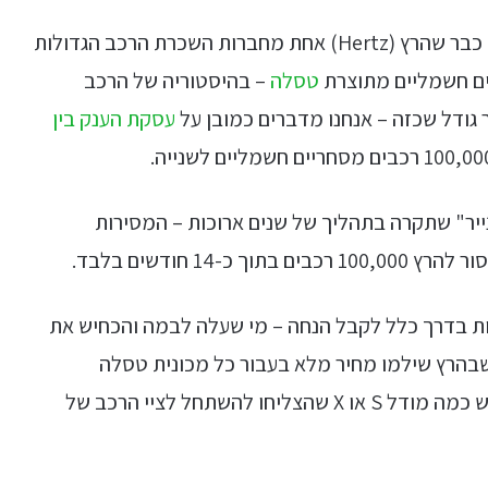
אם אתם חיים באותה הפלנטה שלנו, בטח שמעתם כבר שהרץ (Hertz) אחת מחברות השכרת הרכב הגדולות
טסלה
– בהיסטוריה של הרכב
גודל שכזה – אנחנו מדברים כמובן על
עסקת הענק בין
ייר" שתקרה בתהליך של שנים ארוכות – המסירות
1 חודשים בלבד.
ות בדרך כלל לקבל הנחה – מי שעלה לבמה והכחיש את
בהרץ שילמו מחיר מלא בעבור כל מכונית טסלה
, אם כי יכול להיות שיש כמה מודל S או X שהצליחו להשתחל לציי הרכב של