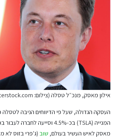
אילון מאסק, מנכ״ל טסלה (צילום: vasilis asvestas / Shutterstock.com)
המנייה (TSLA) בכ-4.5% וסייעה
מאסק לאיש העשיר בעולם,
שוב
(ג'פרי בזוס לא מ