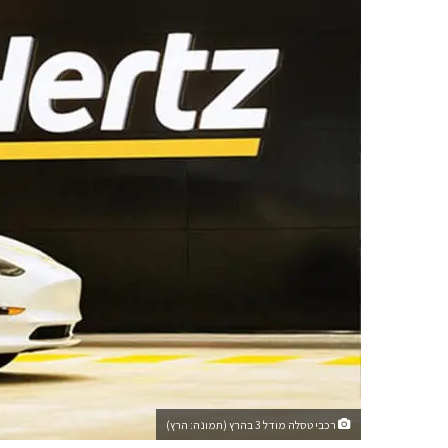
רכבי טסלה מודל 3 בהרץ (תמונה: הרץ)