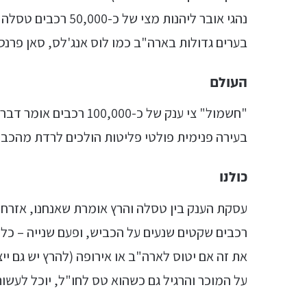
נהגי אובר ליהנות מצ
בערים גדולות בארה"ב כמו לוס אנג'לס, סאן פרנסיסק
העולם
בעירה פנימית פולטי פליטות הולכים לרדת מהכב
כולנו
עסקת הענק בין טסלה והרץ אומרת שאנחנו, אזרחי 
רכבים שקטים שנעים על הכביש, ופעם שנייה – כל 
את זה אם יטוס לארה"ב או אירופה (להרץ יש גם ייצ
על המוכר והרגיל גם כשהוא טס לחו"ל, יוכל לעשות