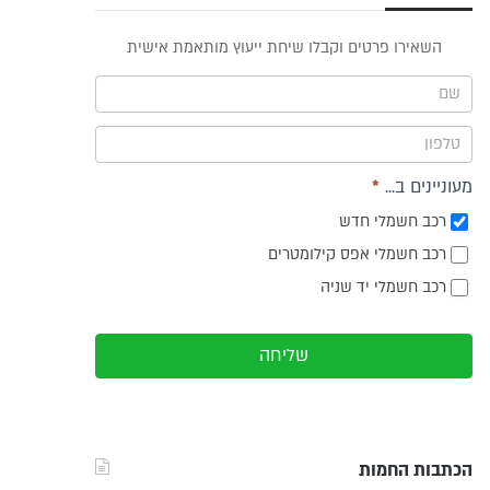
פס
השאירו פרטים וקבלו שיחת ייעוץ מותאמת אישית
וץ -
ריט
מעוניינים ב...
*
רכב חשמלי חדש
רכב חשמלי אפס קילומטרים
רכב חשמלי יד שניה
שליחה
הכתבות החמות