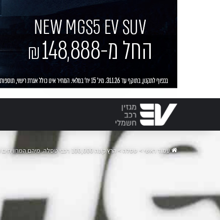
עמוד ראשי
>
טסלה
>
הרץ קונה 100,000 רכבי טסלה. מיהם המרוויחים הגדולים מהעסקה?