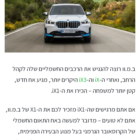
ב.מ.וו רוצה להנגיש את הרכבים החשמליים שלה לקהל
הרחב, ואחרי ה-
iX
וה-
iX3
היקרים יותר, מגיע אח חדש,
קטן יותר למשפחה – הכירו את ה-iX1.
אם אתם מרגישים שה-iX1 מזכיר לכם את ה-X1 של ב.מ.וו,
אתם לא טועים – מדובר למעשה באח התאום החשמלי
של הקרוסאובר הגרמני בעל מנוע הבעירה הפנימית,