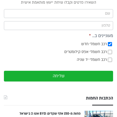
טופס
השאירו פרטים וקבלו שיחת ייעוץ מותאמת אישית
ייעוץ -
תפריט
צד
מעוניינים ב...
*
רכב חשמלי חדש
רכב חשמלי אפס קילומטרים
רכב חשמלי יד שניה
שליחה
הכתבות החמות
פחות מ-150 אלף שקלים: BYD אטו 2 בישראל