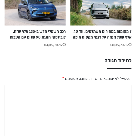
7 מקומות במחירים משתלמים: עד 40
רכב חשמלי חדש ב-135 אלף ש״ח:
אלף שקל הנחה על דגמי מקסוס מיפה
לובינסקי חוגגת 90 שנים עם הטבות
04/05/2026
08/05/2026
כתיבת תגובה
האימייל לא יוצג באתר.
שדות החובה מסומנים
*
ה
ת
ג
ו
ב
ה