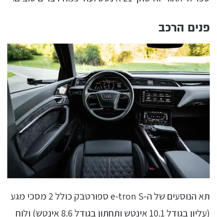
פנים הרכב
תא הנוסעים של ה-e-tron S ספורטבק כולל 2 מסכי מגע
(עליון בגודל 10.1 אינטש ותחתון בגודל 8.6 אינטש) ולוח