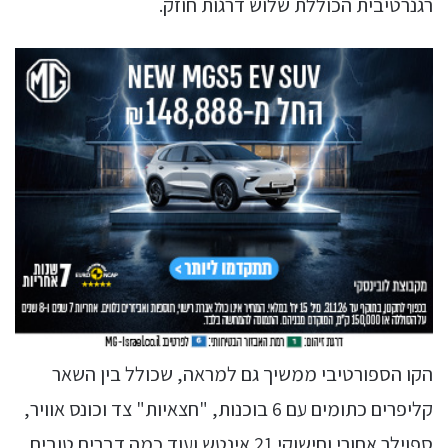
רגנרטיבית הכוללת שלוש דרגות חוזק.
הקו הספורטיבי ממשיך גם למראה, שכולל בין השאר
קליפרים כתומים עם 6 בוכנות, "חצאיות" צד וכונס אוויר,
ספוילר אחורי וחישוקי 21 אינטש ועוד כמה דברים טובים.