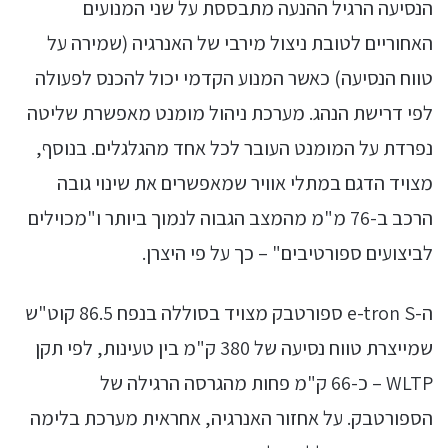
הנסיעה הרגיל ההנעה מתבססת על שני המנועים
האחוריים לטובת ניצול מירבי של האנרגיה (שמירה על
טווח הנסיעה) כאשר המנוע הקדמי יכול להכנס לפעולה
לפי דרישת הנהג. מערכת ניהול מומנט מאפשרת שליטה
נפרדת על המומנט העובר לכל אחד מהגלגלים. בנוסף,
מצויד הדגם במתלי אוויר שמאפשרים את שינוי גובה
הרכב ב-76 מ"מ מהמצב הגבוה לנמוך ביותר ו"מכוילים
לביצועים ספורטיבים" – כך על פי היצרן.
ה-e-tron S ספורטבק מצויד בסוללה בנפח 86.5 קוט"ש
שמייצרת טווח נסיעה של 380 ק"מ בין טעינות, לפי תקן
WLTP – כ-66 ק"מ פחות מהגרסה הרגילה של
הספורטבק. על אחזור האנרגיה, אחראית מערכת בלימה