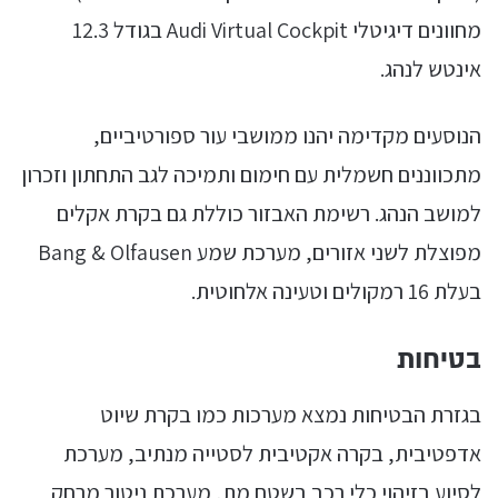
מחוונים דיגיטלי Audi Virtual Cockpit בגודל 12.3
אינטש לנהג.
הנוסעים מקדימה יהנו ממושבי עור ספורטיביים,
מתכווננים חשמלית עם חימום ותמיכה לגב התחתון וזכרון
למושב הנהג. רשימת האבזור כוללת גם בקרת אקלים
מפוצלת לשני אזורים, מערכת שמע Bang & Olfausen
בעלת 16 רמקולים וטעינה אלחוטית.
בטיחות
בגזרת הבטיחות נמצא מערכות כמו בקרת שיוט
אדפטיבית, בקרה אקטיבית לסטייה מנתיב, מערכת
לסיוע בזיהוי כלי רכב בשטח מת, מערכת ניטור מרחק