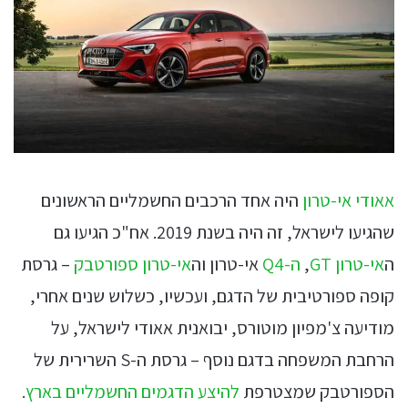
אאודי אי-טרון
היה אחד הרכבים החשמליים הראשונים
שהגיעו לישראל, זה היה בשנת 2019. אח"כ הגיעו גם
ה
אי-טרון GT
,
ה-Q4
אי-טרון וה
אי-טרון ספורטבק
– גרסת
קופה ספורטיבית של הדגם, ועכשיו, כשלוש שנים אחרי,
מודיעה צ'מפיון מוטורס, יבואנית אאודי לישראל, על
הרחבת המשפחה בדגם נוסף – גרסת ה-S השרירית של
הספורטבק שמצטרפת
להיצע הדגמים החשמליים בארץ
.