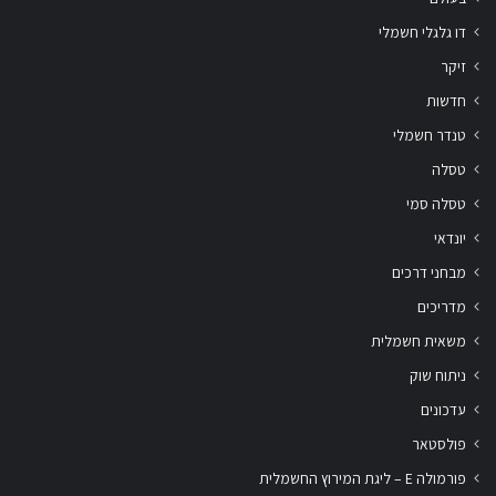
דו גלגלי חשמלי
זיקר
חדשות
טנדר חשמלי
טסלה
טסלה סמי
יונדאי
מבחני דרכים
מדריכים
משאית חשמלית
ניתוח שוק
עדכונים
פולסטאר
פורמולה E – ליגת המירוץ החשמלית