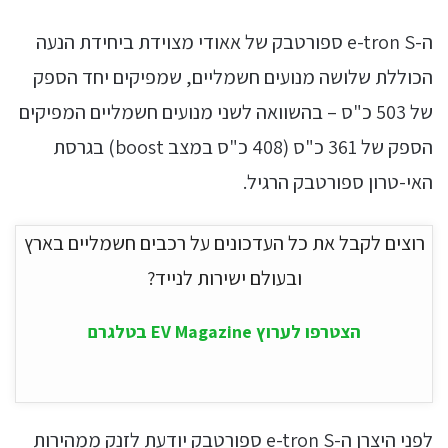
ה-e-tron S ספורטבק של אאודי מצוידת ביחידת הנעה
הכוללת שלושה מנועים חשמליים, שמפיקים יחד הספק
של 503 כ"ס – בהשוואה לשני מנועים חשמליים המפיקים
הספק של 361 כ"ס (408 כ"ס במצב boost) בגרסת
האי-טרון ספורטבק הרגיל.
רוצים לקבל את כל העדכונים על רכבים חשמליים בארץ
ובעולם ישירות לנייד?
הצטרפו לערוץ EV Magazine בטלגרם
לפני היצרן ה-e-tron S ספורטבק יודעת לזנק ממהירות