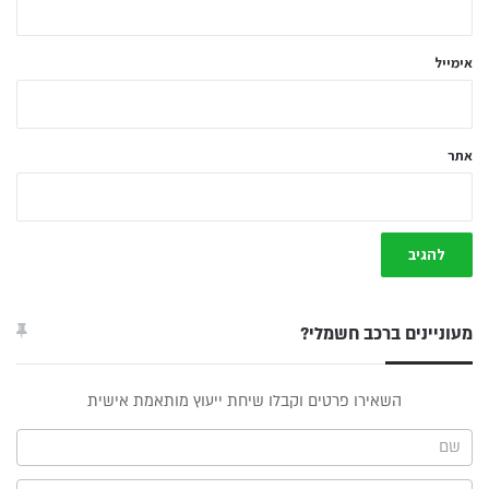
*
אימייל
אתר
מעוניינים ברכב חשמלי?
טופס
השאירו פרטים וקבלו שיחת ייעוץ מותאמת אישית
ייעוץ -
תפריט
צד