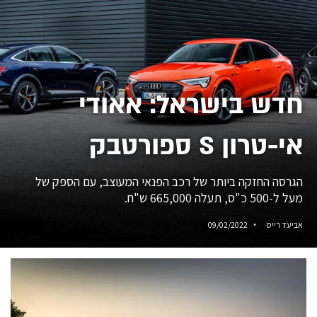
חדש בישראל: אאודי
אי-טרון S ספורטבק
הגרסה החזקה ביותר של רכב הפנאי המעוצב, עם הספק של
מעל ל-500 כ"ס, תעלה 665,000 ש"ח.
אביעד רייס
09/02/2022