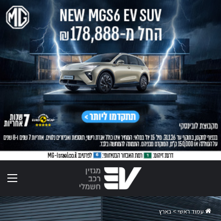
תפר
עמוד ראשי
>
בארץ