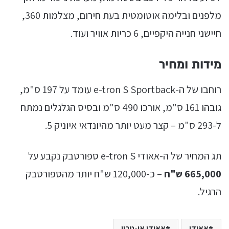
מלפנים ובלימה אוטומטית בעת חירום, מצלמות 360,
חיישני חנייה היקפיים, 6 כריות אוויר ועוד.
מידות ומחיר
רוחבו של ה-e-tron S Sportback עומד על 197 ס"מ,
גובהו 161 ס"מ, אורכו 490 ס"מ ובסיס הגלגלים נמתח
ל-293 ס"מ – קצר מעט יותר מהיונדאי איוניק 5.
תג המחיר של ה-אאודי e-tron S ספורטבק נקבע על
665,000 ש"ח
– כ-120,000 ש"ח יותר מהספורטבק
הרגיל.
אאודי
אאודי אי-טרון