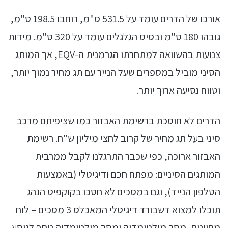
אורכו של הדרים עומד על 531.5 ס"מ, רוחבו 198.5 ס"מ,
גובהו 180 ס"מ ובסיס הגלגלים עומד על 320 ס"מ. מידות
צנועות בהשוואה למתחרתו הגרמנית ה-EQV, אך המותג
הסיני מוביל במספרים שעל הנייר עם תג מחיר נמוך יותר,
וטווח נסיעה ארוך יותר.
הדרים לא חוסכת ברשימת האבזור כמו שציפיתם מרכב
סיני בעל תג מחיר של קרוב לחצי מיליון ש"ח. רשימת
האבזור ארוכה, כפי שכבר התרגלנו לקבל ממרבית
המותגים הסיניים: מפתח חכם ודיגיטלי (באמצעות
הטלפון הנייד), וגם במסכים לא חסכו בקוקפיט הנהג
תוכלו למצוא דשבורד דיגיטלי המאכלס 3 מסכים – לוח
מחוונים, מסך מולטימדיה ומסך מולטימדיה נוסף לנוסע,