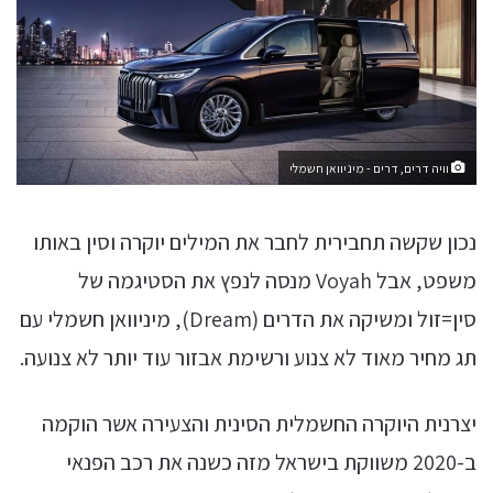
וויה דרים, דרים - מיניוואן חשמלי
נכון שקשה תחבירית לחבר את המילים יוקרה וסין באותו
משפט, אבל Voyah מנסה לנפץ את הסטיגמה של
סין=זול ומשיקה את הדרים (Dream), מיניוואן חשמלי עם
תג מחיר מאוד לא צנוע ורשימת אבזור עוד יותר לא צנועה.
יצרנית היוקרה החשמלית הסינית והצעירה אשר הוקמה
ב-2020 משווקת בישראל מזה כשנה את רכב הפנאי