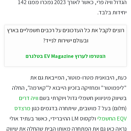
הגדול וויה פרי, כאשר לאורך 2023 נמכרו ממנו 142
יחידות בלבד.
רוצים לקבל את כל העדכונים על רכבים חשמליים בארץ
ובעולם ישירות לנייד?
הצטרפו לערוץ EV Magazine בטלגרם
כעת, היבואנית מטרו-מוטור, המייבאת גם את
"ליפמוטור" ומחזיקה בזכיון הייבוא ל"קארמה", החלה
בשיווק מיניוואן חשמלי גדול ויוקרתי בשם
וויה דרים
(חלום) בעל 7 מושבים, שיתחרה בדגמים כגון
מרצדס
EQV החשמלי
ולקסוס LM ההיברידי, כאשר בעתיד אולי
נראה כאן גם את המתחרה מאותו הבית שהחלה את שיווק