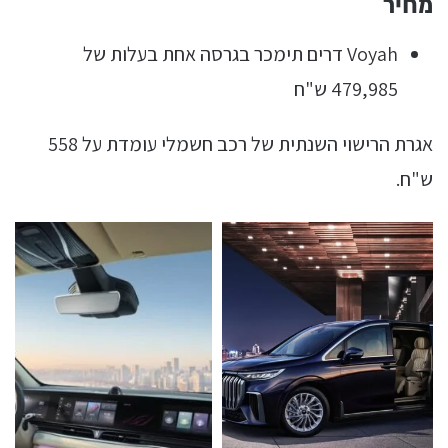
מחיר
Voyah דרים תימכר בגרסה אחת בעלות של
479,985 ש"ח
אגרת הרישוי השנתית של רכב חשמלי עומדת על 558
ש"ח.