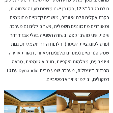
כולם בגודל "12.3, כמו כן ישנו משטח טעינה אלחוטית,
בקרת אקלים תלת איזורית, מושבים קדמיים מחוממים
ומאווררים מתכווננים חשמלית, אשר כוללים גם מערכת
עיסוי, שני מושבי קפטן בשורה השנייה בעלי אבזור זהה
(פרט לפונקציית העיסוי) ודלתות הזזה חשמליות, גגות
שמש פנורמיים נפתחים מלפנים ומאחור, תאורת אווירה
64 צבעים, מצלמות היקפיות, חניה אוטומטית, מראה
מרכזית דיגיטלית, מערכת שמע מבית Dynaudio עם 10
רמקולים, ובולמי אוויר אדפטיביים.