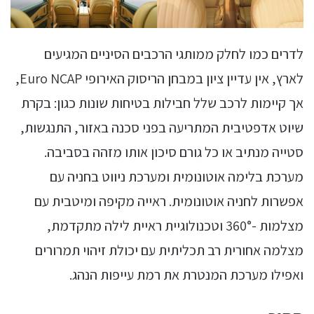
לדרים כמו לחלק ממותגי הרכבים הסיניים המגיעים
לארץ, אין עדיין ציון במבחן הריסוק האירופי Euro NCAP,
אך קיימות לרכב שלל חבילות בטיחות שונות כגון: בקרת
שיוט אדפטיבית המתריעה בפני סכנה באזור, התנגשות,
סטייה מנתיב או כל גורם סיכון אותו מזהה בסביבה.
מערכת בלימה אוטונומית ומערכת ניווט בחניה עם
אפשרות לחניה אוטונומית. ראייה מקיפה ומיטבית עם
מצלמות -360° וטכנולוגיית ראיית לילה מתקדמת,
מצלמה אחורית רב תכליתית עם יכולת זיהוי תמרורים
ואפילו מערכת המנטרת את רמת עייפות הנהג.