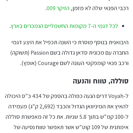
רכבי הפנאי שלה לא מזמן,
הזיקר 009
.
לכל דגמי ה-7 מקומות החשמליים הנמכרים בארץ
.
היבואנית בנוסף מוסרת כי השנה תכפיל את היצע דגמי
החברה עם מכונית סדאן גדולה בשם Passion (תשוקה)
ורכב פנאי קומפקטי העונה לשם Courage (אומץ).
סוללה, טווח והנעה
ל-Voyah דרים הנעה כפולה בהספק של 434 כ"ס היכולה
להאיץ את המיניוואן הגדול והכבד (2,692 ק"ג) מעמידה
ל-100 קמ"ש בתוך 5.8 שניות. את כל זה מאפשרת סוללה
אימתנית של 109 קוט"ש אשר תאפשר טווח נסיעה של