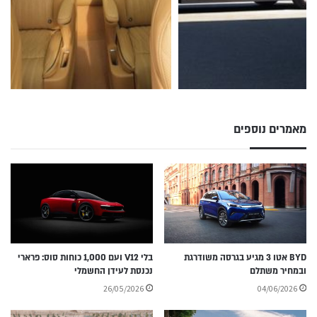
מאמרים נוספים
BYD אטו 3 מגיע בגרסה משודרגת
בלי V12 ועם 1,000 כוחות סוס: פרארי
ובמחיר משתלם
נכנסת לעידן החשמלי
26/05/2026
04/06/2026