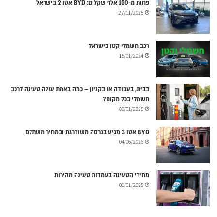
פחות מ-150 אלף שקלים: BYD אטו 2 בישראל
27/11/2025
רכב חשמלי קטן בישראל
15/01/2024
בבית, בעבודה או בקניון – כמה באמת עולה טעינה לרכב
חשמלי בכל מקום?
03/01/2025
BYD אטו 3 מגיע בגרסה משודרגת ובמחיר משתלם
04/06/2026
מחירי הטעינה בעמדות טעינה מהירות
01/01/2025