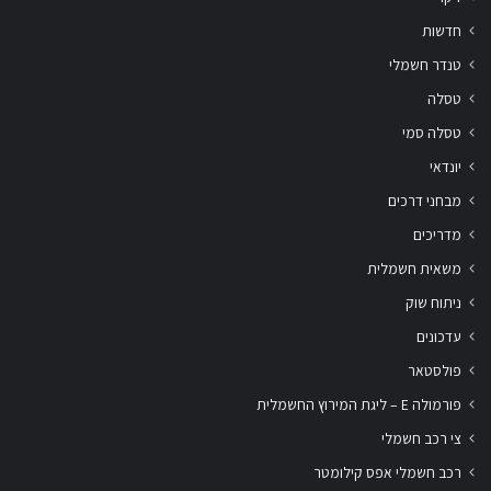
חדשות
טנדר חשמלי
טסלה
טסלה סמי
יונדאי
מבחני דרכים
מדריכים
משאית חשמלית
ניתוח שוק
עדכונים
פולסטאר
פורמולה E – ליגת המירוץ החשמלית
צי רכב חשמלי
רכב חשמלי אפס קילומטר