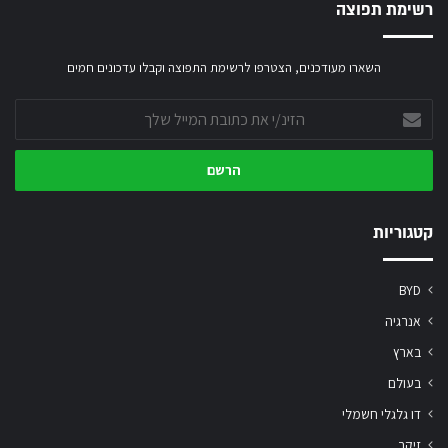
רשימת תפוצה
השארו מעודכנים, הצטרפו לרשימת התפוצה וקבלו עדכונים חמים
הזינ/י
את
כתובת
המייל
שלך
קטגוריות
BYD
אנרגיה
בארץ
בעולם
דו גלגלי חשמלי
זיקר