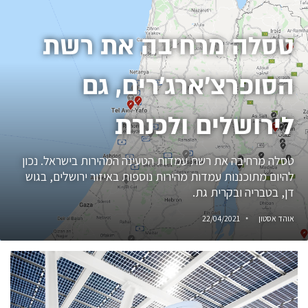
טסלה מרחיבה את רשת
הסופרצ׳ארג׳רים, גם
לירושלים ולכנרת
טסלה מרחיבה את רשת עמדות הטעינה המהירות בישראל. נכון
להיום מתוכננות עמדות מהירות נוספות באיזור ירושלים, בגוש
דן, בטבריה ובקרית גת.
אוהד אסטון
22/04/2021