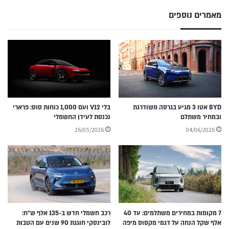
מאמרים נוספים
BYD אטו 3 מגיע בגרסה משודרגת
בלי V12 ועם 1,000 כוחות סוס: פרארי
ובמחיר משתלם
נכנסת לעידן החשמלי
26/05/2026
04/06/2026
7 מקומות במחירים משתלמים: עד 40
רכב חשמלי חדש ב-135 אלף ש״ח:
אלף שקל הנחה על דגמי מקסוס מיפה
לובינסקי חוגגת 90 שנים עם הטבות