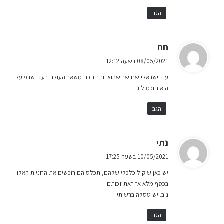
:
הגב
ה
חח
ג
08/05/2021 בשעה 12:12
י
עוד ישראלי שחושב שהוא יותר חכם משאר העולם בעדו שבפועל
ב
הוא חוכמולוג
:
הגב
ה
נתי
ג
10/05/2021 בשעה 17:25
י
יש כאן שיקול כלכלי שלהם, תכלס הם רוכשים את החניות האלו
ב
בכסף מלא אז זאת זכותם.
:
נ.ב. יש טסלה ברשותי
הגב