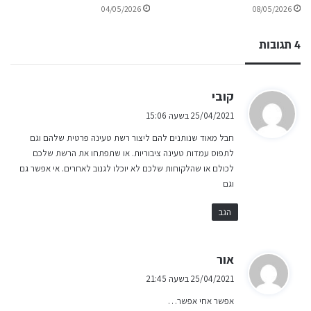
04/05/2026
08/05/2026
4 תגובות
ה
קובי
ג
25/04/2021 בשעה 15:06
י
חבל מאוד שנותנים להם ליצור רשת טעינה פרטית שלהם וגם
ב
לתפוס עמדות טעינה ציבוריות. או שתפתחו את הרשת שלכם
:
לכולם או שהלקוחות שלכם לא יוכלו לגנוב לאחרים. אי אפשר גם
וגם
הגב
ה
אור
ג
25/04/2021 בשעה 21:45
י
אפשר אחי אפשר…
ב