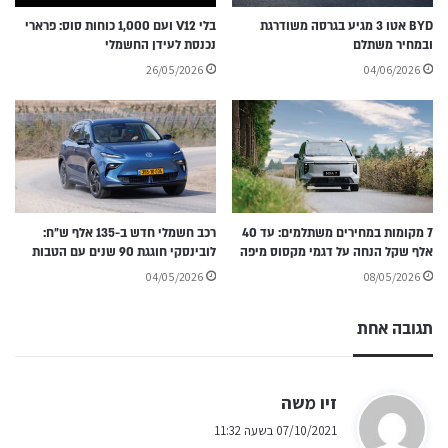
BYD אטו 3 מגיע בגרסה משודרגת
בלי V12 ועם 1,000 כוחות סוס: פרארי
ובמחיר משתלם
נכנסת לעידן החשמלי
26/05/2026
04/06/2026
7 מקומות במחירים משתלמים: עד 40
רכב חשמלי חדש ב-135 אלף ש״ח:
אלף שקל הנחה על דגמי מקסוס מיפה
לובינסקי חוגגת 90 שנים עם הטבות
04/05/2026
08/05/2026
תגובה אחת
ה
זיו משה
ג
07/10/2021 בשעה 11:32
י