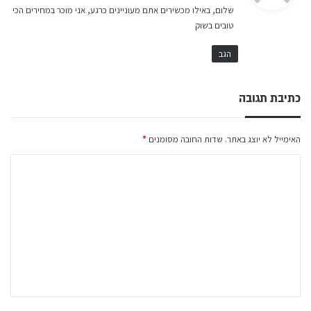
שלום, באילו מכשירים אתם מעוניינים כרגע, אני מוכר במחירים הכי
ב
טובים בשוק
:
הגב
כתיבת תגובה
האימייל לא יוצג באתר.
שדות החובה מסומנים
*
ה
ת
ג
ו
ב
ה
ש
ל