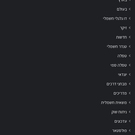
בעולם
דו גלגלי חשמלי
זיקר
חדשות
טנדר חשמלי
טסלה
טסלה סמי
יונדאי
מבחני דרכים
מדריכים
משאית חשמלית
ניתוח שוק
עדכונים
פולסטאר