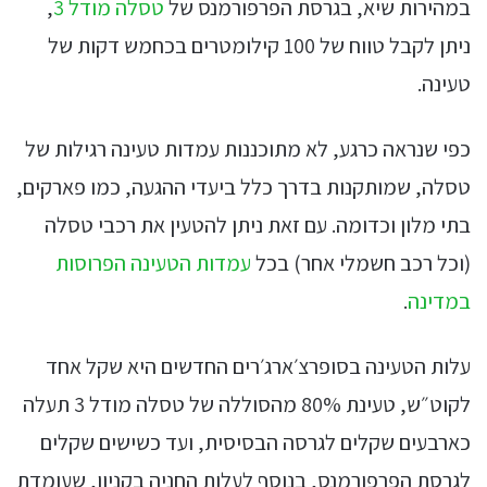
במהירות שיא, בגרסת הפרפורמנס של
טסלה מודל 3
,
ניתן לקבל טווח של 100 קילומטרים בכחמש דקות של
טעינה.
כפי שנראה כרגע, לא מתוכננות עמדות טעינה רגילות של
טסלה, שמותקנות בדרך כלל ביעדי ההגעה, כמו פארקים,
בתי מלון וכדומה. עם זאת ניתן להטעין את רכבי טסלה
(וכל רכב חשמלי אחר) בכל
עמדות הטעינה הפרוסות
במדינה
.
עלות הטעינה בסופרצ׳ארג׳רים החדשים היא שקל אחד
לקוט״ש, טעינת 80% מהסוללה של טסלה מודל 3 תעלה
כארבעים שקלים לגרסה הבסיסית, ועד כשישים שקלים
לגרסת הפרפורמנס, בנוסף לעלות החניה בקניון, שעומדת