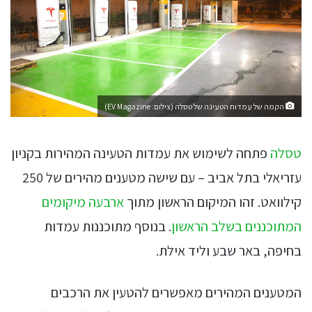
הקמה של עמדות הטעינה של טסלה (צילום: EV Magazine)
טסלה
פתחה לשימוש את עמדות הטעינה המהירות בקניון
עזריאלי בתל אביב – עם שישה מטענים מהירים של 250
קילוואט. זהו המיקום הראשון מתוך
ארבעה מיקומים
המתוכננים בשלב הראשון
. בנוסף מתוכננות עמדות
בחיפה, באר שבע וליד אילת.
המטענים המהירים מאפשרים להטעין את הרכבים