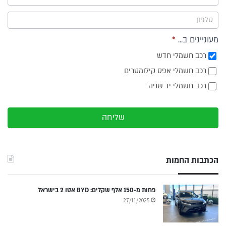
צד
מעוניינים ב...
*
רכב חשמלי חדש
רכב חשמלי אפס קילומטרים
רכב חשמלי יד שניה
שליחה
הכתבות החמות
פחות מ-150 אלף שקלים: BYD אטו 2 בישראל
27/11/2025