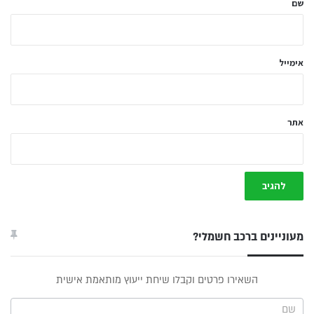
שם
ך
*
אימייל
אתר
מעוניינים ברכב חשמלי?
טופס
השאירו פרטים וקבלו שיחת ייעוץ מותאמת אישית
ייעוץ -
תפריט