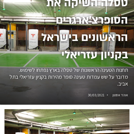
טסלה השיקה את
הסופרצ׳ארגרים
הראשונים בישראל
בקניון עזריאלי
תחנות הטעינה הראשונות של טסלה בארץ נפתחו לשימוש.
מדובר על שש עמדות טעינה סופר מהירות בקניון עזריאלי בתל
אביב.
אוהד אסטון
30/03/2021