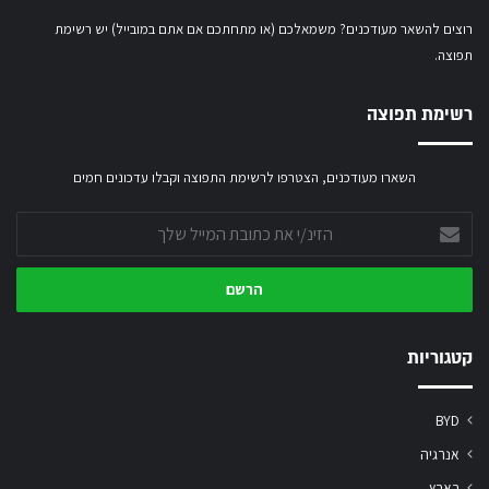
רוצים להשאר מעודכנים? משמאלכם (או מתחתכם אם אתם במובייל) יש רשימת
תפוצה.
רשימת תפוצה
השארו מעודכנים, הצטרפו לרשימת התפוצה וקבלו עדכונים חמים
הזינ/י
את
כתובת
המייל
שלך
קטגוריות
BYD
אנרגיה
בארץ