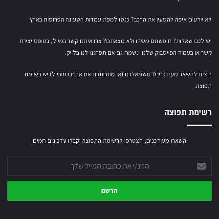
לא יודעים איפה להטעין את הרכב? כנסו
למפת עמדות הטעינה הפרוסות בארץ
.
יש לכם שאלות? חיפשתם משהו ולא מצאתם?ֿ צרו איתנו קשר במייל,
בטופס יצירת
קשר
או
בעמוד הפייסבוק שלנו
. נשמח גם אם תפרגנו לנו בלייק.
רוצים להשאר מעודכנים? משמאלכם (או מתחתכם אם אתם במובייל) יש רשימת
תפוצה.
רשימת תפוצה
השארו מעודכנים, הצטרפו לרשימת התפוצה וקבלו עדכונים חמים
הזינ/י
את
כתובת
המייל
שלך