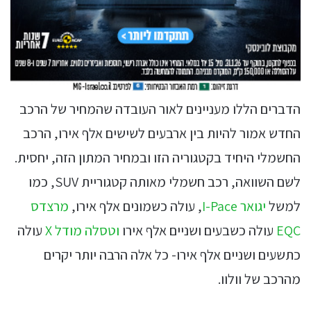
הדברים הללו מעניינים לאור העובדה שהמחיר של הרכב
החדש אמור להיות בין ארבעים לשישים אלף אירו, הרכב
החשמלי היחיד בקטגוריה הזו ובמחיר המתון הזה, יחסית.
לשם השוואה, רכב חשמלי מאותה קטגוריית SUV, כמו
למשל
יגואר I-Pace
, עולה כשמונים אלף אירו,
מרצדס
EQC
עולה כשבעים ושניים אלף אירו
וטסלה מודל X
עולה
כתשעים ושניים אלף אירו- כל אלה הרבה יותר יקרים
מהרכב של וולוו.