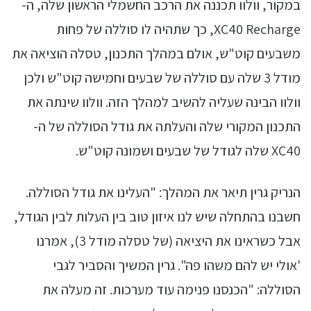
במקור, וולוו תכננה את הרכב החשמלי הראשון שלה, ה-
XC40 Recharge, כך שתהיה לו סוללה של פחות
משבעים קוט"ש, אולם במהלך התכנון, טסלה הוציאה את
מודל 3 שלה עם סוללה של שבעים וחמישה קוט"ש ולכן
וולוו הבינה שעליה להשיב למהלך הזה. וולוו שינתה את
התכנון המקורי שלה והעלתה את גודל הסוללה של ה-
XC40 שלה לגודל של שבעים ושמונה קוט"ש.
הנריק גרין תיאר את המהלך: "העלינו את גודל הסוללה.
חשבנו בהתחלה שיש לנו איזון טוב בין העלות לבין הגודל,
אבל כשראינו את היציאה (של טסלה מודל 3), אמרנו
'אולי יש להם משהו פה". גרין המשיך והסביר לגבי
הסוללה: "הכנסנו פנימה עוד מערכות. זה מעלה את