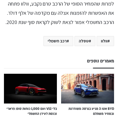
למרות שהמחיר הסופי של הרכב טרם נקבע, וולוו פתחה
את האפשרות להזמנות אצלה עם מקדמה של אלף דולר.
הרכב החשמלי אמור לצאת לשוק לקראת סוף שנת 2020.
וולוו
טסלה
רכב חשמלי
מאמרים נוספים
BYD אטו 3 מגיע בגרסה משודרגת
בלי V12 ועם 1,000 כוחות סוס: פרארי
ובמחיר משתלם
נכנסת לעידן החשמלי