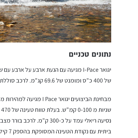
נתונים טכניים
יגואר I-Pace מגיעה עם הנעת ארבע על אר
של 400 כ"ס ומומנט של 69.6 קג"מ. לרכב סוללת ליתיום יון בקיבולת 90 kWh.