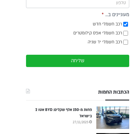
מעוניינים ב...
*
רכב חשמלי חדש
רכב חשמלי אפס קילומטרים
רכב חשמלי יד שניה
שליחה
הכתבות החמות
פחות מ-150 אלף שקלים: BYD אטו 2
בישראל
27/11/2025