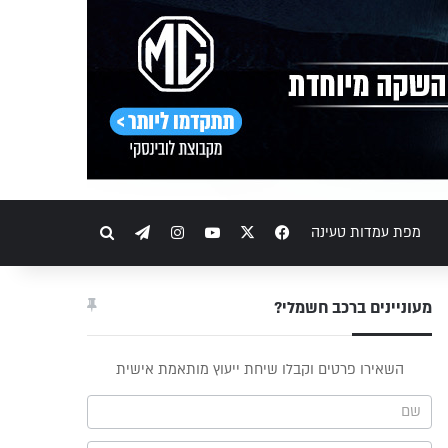
Telegram
Instagram
YouTube
Facebook
X
חיפוש
מפת עמדות טעינה
מעוניינים ברכב חשמלי?
פס
השאירו פרטים וקבלו שיחת ייעוץ מותאמת אישית
וץ -
ריט