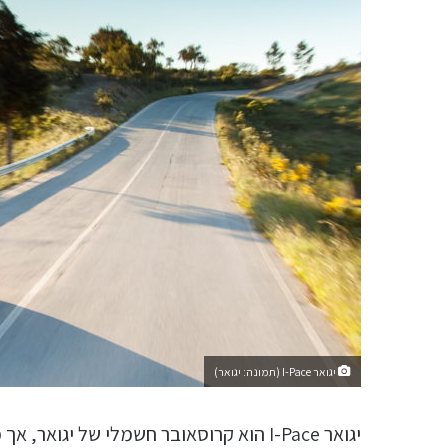
יגואר I-Pace (תמונה:
יגואר
)
יגואר I-Pace הוא קרוסאובר חשמלי של יגו