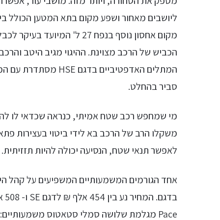
מספק את הסחורה, ויותר מזה. מושבי עור, אפשרויות
מקום אחסון נוסף בנפח 27 ל' 
הכביש של הרכב מצוינת. ההיגוי מגיב היטב והרכב 
המתלים האדפטיביים בד
סביר בהחלט.
מי שמחפש רכב שטח אמיתי, כנראה שכדאי לו להמ
משקלו הרב של הרכב בא לידי ביטוי בעצירות פתא
לאפשר תנאי שטח, הנסיעה יכולה להיות תזזיתית.
Pace מגלמת שלושה סמלי סטאטוס משמעותיים: 