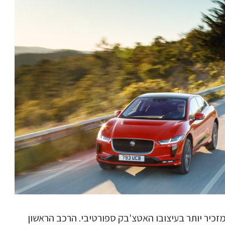
אר, אך מזכיר יותר בעיצובו האטצ'בק ספורטיבי. הרכב הראשון