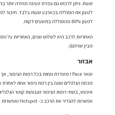
לטעון 80% מהסוללה בתשעים דקות.
מבין שניהם).
אבזור
יגואר I Pace משדרת נוחות בכל רמות הגימו
אפשרות להגדיר את הרכב כ- Hotspot ואפשרות איתור הרכב.