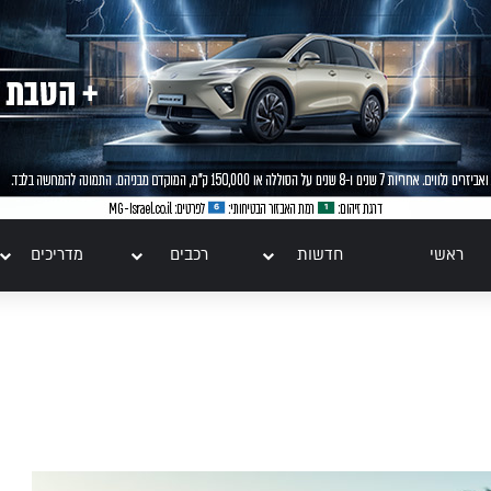
ראשי
חדשות
רכבים
מדריכים
טו
ייע
תפ
צד