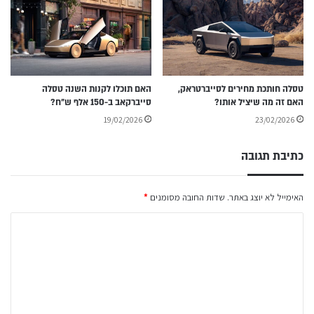
טסלה חותכת מחירים לסייברטראק,
האם תוכלו לקנות השנה טסלה
האם זה מה שיציל אותו?
סייברקאב ב-150 אלף ש״ח?
19/02/2026
23/02/2026
כתיבת תגובה
האימייל לא יוצג באתר.
שדות החובה מסומנים
*
ה
ת
ג
ו
ב