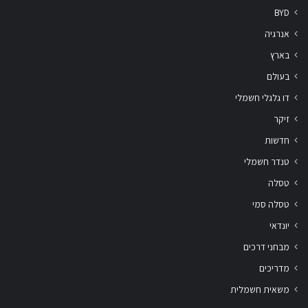
BYD
אנרגיה
בארץ
בעולם
דו גלגלי חשמלי
זיקר
חדשות
טנדר חשמלי
טסלה
טסלה סמי
יונדאי
מבחני דרכים
מדריכים
משאית חשמלית