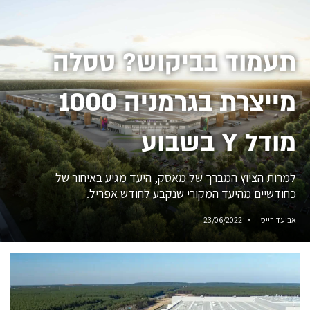
תעמוד בביקוש? טסלה
מייצרת בגרמניה 1000
מודל Y בשבוע
למרות הציוץ המברך של מאסק, היעד מגיע באיחור של
כחודשיים מהיעד המקורי שנקבע לחודש אפריל.
אביעד רייס
23/06/2022