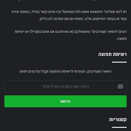
יש לכם שאלות? חיפשתם משהו ולא מצאתם?ֿ צרו איתנו קשר במייל,
בטופס יצירת
קשר
או
בעמוד הפייסבוק שלנו
. נשמח גם אם תפרגנו לנו בלייק.
רוצים להשאר מעודכנים? משמאלכם (או מתחתכם אם אתם במובייל) יש רשימת
תפוצה.
רשימת תפוצה
השארו מעודכנים, הצטרפו לרשימת התפוצה וקבלו עדכונים חמים
הזינ/י
את
כתובת
המייל
שלך
קטגוריות