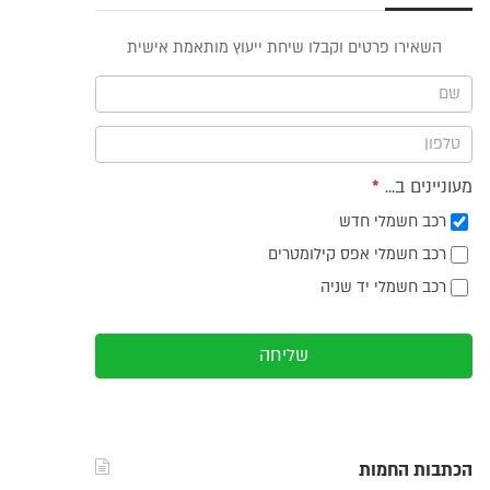
פס
השאירו פרטים וקבלו שיחת ייעוץ מותאמת אישית
וץ -
ריט
מעוניינים ב...
*
רכב חשמלי חדש
רכב חשמלי אפס קילומטרים
רכב חשמלי יד שניה
שליחה
הכתבות החמות