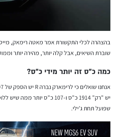
שוברת השיאים, אבל קלה יותר, מהירה יותר וממוק
כמה כ"ס זה יותר מידי כ"ס?
יש "רק" 1914 כ"ס ו-107 כ"ס יו
שפועל תחת ג'ילי.