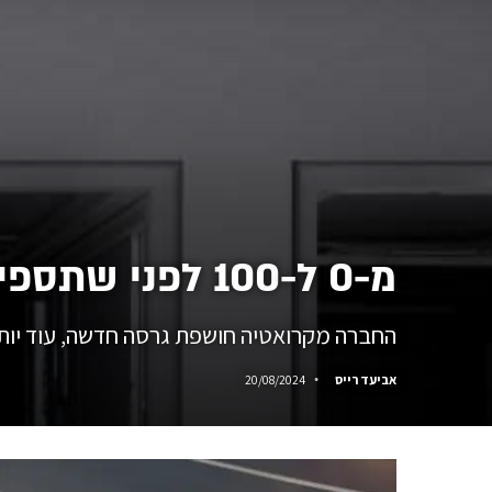
מ-0 ל-100 לפני שתספיקו להגיד גרסת R חדשה של הרימאק נברה
החברה מקרואטיה חושפת גרסה חדשה, עוד יותר
אביעד רייס
20/08/2024