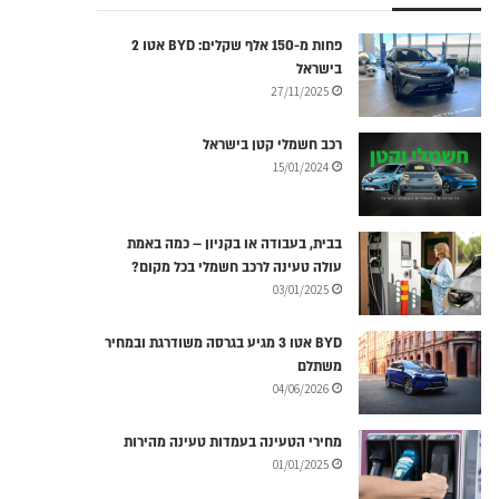
פחות מ-150 אלף שקלים: BYD אטו 2
בישראל
27/11/2025
רכב חשמלי קטן בישראל
15/01/2024
בבית, בעבודה או בקניון – כמה באמת
עולה טעינה לרכב חשמלי בכל מקום?
03/01/2025
BYD אטו 3 מגיע בגרסה משודרגת ובמחיר
משתלם
04/06/2026
מחירי הטעינה בעמדות טעינה מהירות
01/01/2025