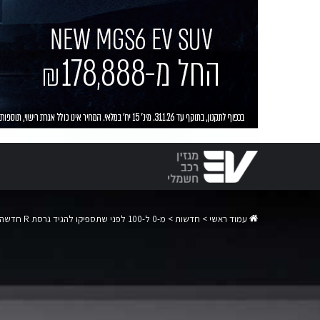
עמוד ראשי
>
חדשות
>
מ-0 ל-100 לפני שתספיקו להגיד גרסת R חדשה של הרימאק נברה