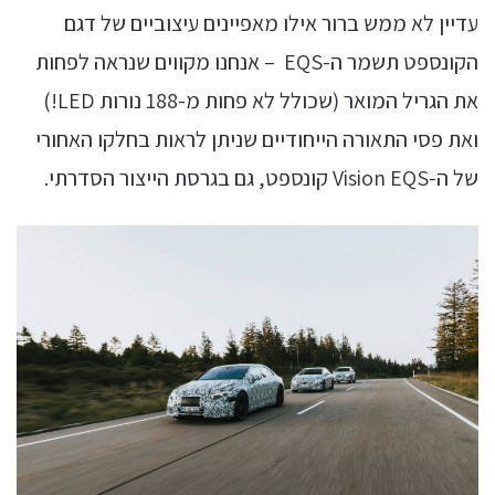
עדיין לא ממש ברור אילו מאפיינים עיצוביים של דגם
הקונספט תשמר ה-EQS – אנחנו מקווים שנראה לפחות
את הגריל המואר (שכולל לא פחות מ-188 נורות LED!)
ואת פסי התאורה הייחודיים שניתן לראות בחלקו האחורי
של ה-Vision EQS קונספט, גם בגרסת הייצור הסדרתי.