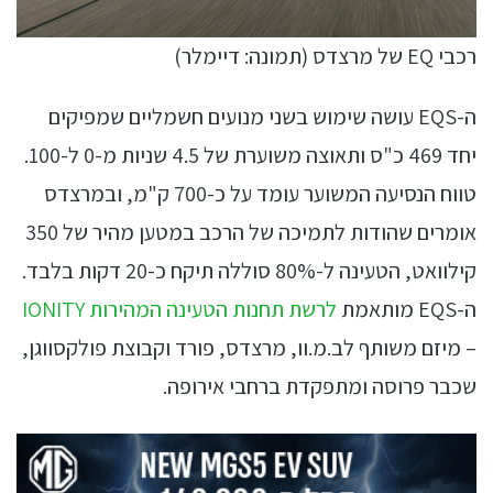
רכבי EQ של מרצדס (תמונה: דיימלר)
ה-EQS עושה שימוש בשני מנועים חשמליים שמפיקים
יחד 469 כ"ס ותאוצה משוערת של 4.5 שניות מ-0 ל-100.
טווח הנסיעה המשוער עומד על כ-700 ק"מ, ובמרצדס
אומרים שהודות לתמיכה של הרכב במטען מהיר של 350
קילוואט, הטעינה ל-80% סוללה תיקח כ-20 דקות בלבד.
ה-EQS מותאמת
לרשת תחנות הטעינה המהירות IONITY
– מיזם משותף לב.מ.וו, מרצדס, פורד וקבוצת פולקסווגן,
שכבר פרוסה ומתפקדת ברחבי אירופה.