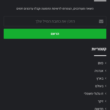
השארו מעודכנים, הצטרפו לרשימת התפוצה וקבלו עדכונים חמים
הזינ/י
את
כתובת
המייל
שלך
קטגוריות
BYD
אנרגיה
בארץ
בעולם
דו גלגלי חשמלי
זיקר
חדשות