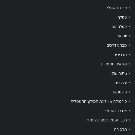
טנדר חשמלי
טסלה
טסלה סמי
יונדאי
מבחני דרכים
מדריכים
משאית חשמלית
ניתוח שוק
עדכונים
פולסטאר
פורמולה E – ליגת המירוץ החשמלית
צי רכב חשמלי
רכב חשמלי אפס קילומטר
תחבורה