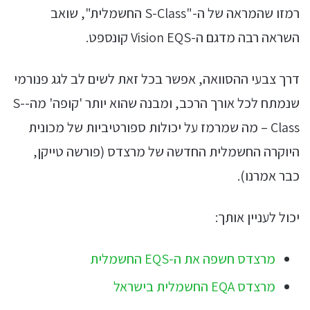
רמזו שהמראה של ה-"S-Class החשמלית", שואב
השראה רבה מדגם ה-Vision EQS קונספט.
דרך צבעי ההסוואה, אפשר בכל זאת לשים לב לגג פנורמי
שנמתח לכל אורך הרכב, ומבנה שהוא יותר 'קופה' מה-S-
Class – מה שמרמז על יכולות ספורטיביות של מכונית
היוקרה החשמלית החדשה של מרצדס (פורשה טייקן,
כבר אמרנו).
יכול לעניין אותך:
מרצדס חשפה את ה-EQS החשמלית
מרצדס EQA החשמלית בישראל