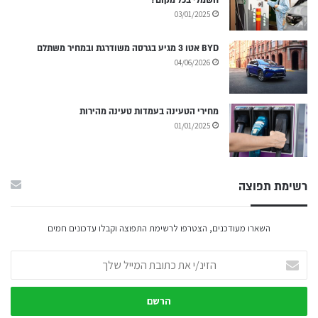
03/01/2025
BYD אטו 3 מגיע בגרסה משודרגת ובמחיר משתלם
04/06/2026
מחירי הטעינה בעמדות טעינה מהירות
01/01/2025
רשימת תפוצה
השארו מעודכנים, הצטרפו לרשימת התפוצה וקבלו עדכונים חמים
הזינ/י
את
כתובת
המייל
שלך