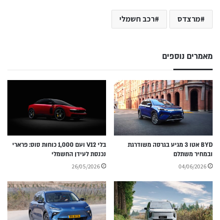
מרצדס
רכב חשמלי
מאמרים נוספים
BYD אטו 3 מגיע בגרסה משודרגת
בלי V12 ועם 1,000 כוחות סוס: פרארי
ובמחיר משתלם
נכנסת לעידן החשמלי
26/05/2026
04/06/2026