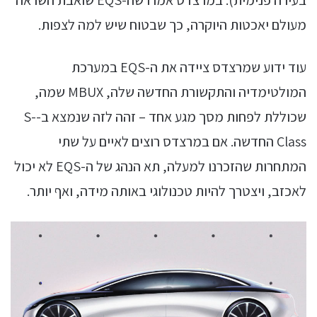
מעולם יאכטות היוקרה, כך שבטוח שיש למה לצפות.
עוד ידוע שמרצדס ציידה את ה-EQS במערכת
המולטימדיה והתקשורת החדשה שלה, MBUX שמה,
שכוללת לפחות מסך מגע אחד – זהה לזה שנמצא ב-S-
Class החדשה. אם במרצדס רוצים לאיים על שתי
המתחרות שהזכרנו למעלה, תא הנהג של ה-EQS לא יכול
לאכזב, ויצטרך להיות טכנולוגי באותה מידה, ואף יותר.