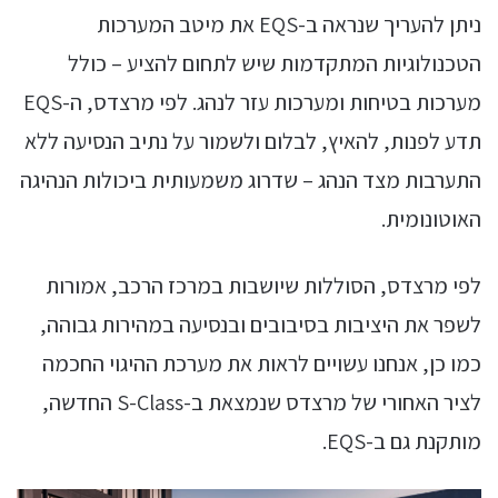
ניתן להעריך שנראה ב-EQS את מיטב המערכות
הטכנולוגיות המתקדמות שיש לתחום להציע – כולל
מערכות בטיחות ומערכות עזר לנהג. לפי מרצדס, ה-EQS
תדע לפנות, להאיץ, לבלום ולשמור על נתיב הנסיעה ללא
התערבות מצד הנהג – שדרוג משמעותית ביכולות הנהיגה
האוטונומית.
לפי מרצדס, הסוללות שיושבות במרכז הרכב, אמורות
לשפר את היציבות בסיבובים ובנסיעה במהירות גבוהה,
כמו כן, אנחנו עשויים לראות את מערכת ההיגוי החכמה
לציר האחורי של מרצדס שנמצאת ב-S-Class החדשה,
מותקנת גם ב-EQS.