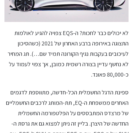
לא יכולים כבר לחכות? ה-EQS צפויה להגיע לאולמות
התצוגה באירופה ברבע האחרון של 2021 (כשהסיכון
לעיכובים בעקבות נגיף הקורונה תמיד שם…). תג המחיר
לא נחשף עדיין בצורה רשמית כמובן, אך צפוי לעמוד על
כ-80,000 פאונד.
ספינת הדגל החשמלית הכל-חדשה, מתווספת לדגמים
האחרים ממשפחת ה-EQ, תת-המותג לרכבים החשמליים
של מרצדס המתבססים על הפלטפורמה החשמלית
החדשה של היצרן. בליין זה ניתן למצוא גם את גרסת ה-