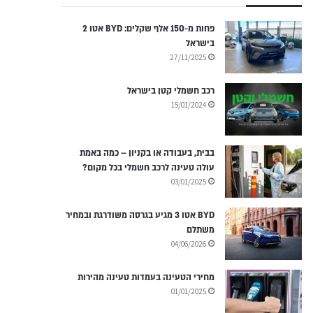
פחות מ-150 אלף שקלים: BYD אטו 2
בישראל
27/11/2025
רכב חשמלי קטן בישראל
15/01/2024
בבית, בעבודה או בקניון – כמה באמת
עולה טעינה לרכב חשמלי בכל מקום?
03/01/2025
BYD אטו 3 מגיע בגרסה משודרגת ובמחיר
משתלם
04/06/2026
מחירי הטעינה בעמדות טעינה מהירות
01/01/2025