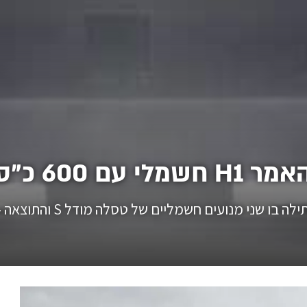
ם 600 כ"ס
 מנועים חשמליים של טסלה מודל S והתוצאה - לפניכם.