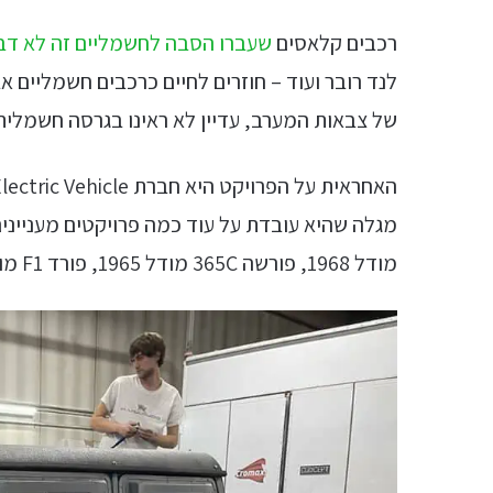
רכבים קלאסים
שעברו הסבה לחשמליים זה לא דב
של צבאות המערב, עדיין לא ראינו בגרסה חשמלית
מודל 1968, פורשה 365C מודל 1965, פורד F1 מודל 1948 ועוד.