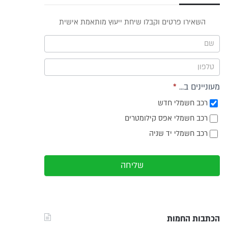
פס
השאירו פרטים וקבלו שיחת ייעוץ מותאמת אישית
וץ -
ריט
מעוניינים ב...
*
רכב חשמלי חדש
רכב חשמלי אפס קילומטרים
רכב חשמלי יד שניה
שליחה
הכתבות החמות