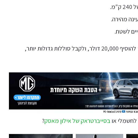
מ.
לקוחות המעוניינים להגדיל את טווח הנסיעה, יוכלו להוסיף 20,000 דולר, ולקבל סוללות גדולות יותר,
בסייברטראק של אילון מאסק
?