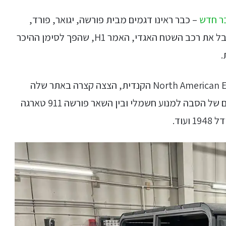
ר חדש
– כבר ראינו דגמים מבית פורשה, יגואר, פורד,
לנד רובר ועוד – חוזרים לחיים כרכבים חשמליים אבל את רכב השטח האגדי, האמר H1, שהפך לסימן ההיכר
.
האחראית על הפרויקט היא חברת North American Electric Vehicle הקנדית, הצצה קצרה באתר שלה
מגלה שהיא עובדת על עוד כמה פרויקטים מעניינים של הסבה למנוע חשמלי ובין השאר פורשה 911 טארגה