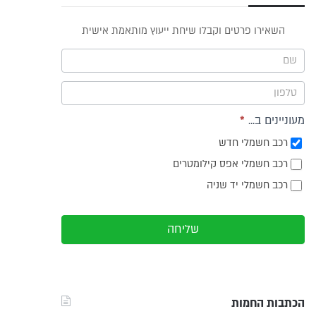
פס
השאירו פרטים וקבלו שיחת ייעוץ מותאמת אישית
וץ -
ריט
מעוניינים ב...
*
רכב חשמלי חדש
רכב חשמלי אפס קילומטרים
רכב חשמלי יד שניה
שליחה
הכתבות החמות