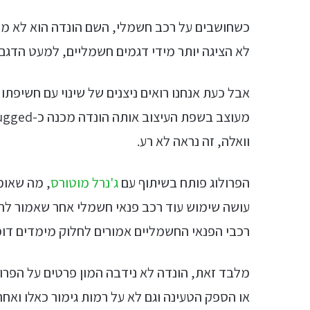
כשחושבים על רכב חשמלי, השם הונדה הוא לא מהמ
לא הציגה יותר מידי דגמים חשמליים, למעט הדגם הונדה e, ונשכחה מעט מאחורה
אבל כעת אנחנו רואים ניצנים של שינוי עם חשיפתו
וואלה, זה נראה לא רע.
הפרולוג פותח בשיתוף עם
ג'נרל מוטורס
, מה שאומ
עושה שימוש עוד רכב פנאי חשמלי אחר שאמור להג
רכבי הפנאי החשמליים אמורים לחלוק מימדים דומ
מלבד זאת, הונדה לא נידבה המון פרטים על הפרולוג
או הספק הטעינה וגם לא על רמות גימור כאלו ואחרו