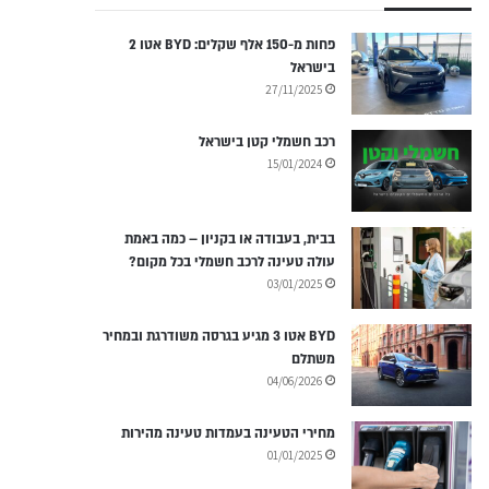
פחות מ-150 אלף שקלים: BYD אטו 2
בישראל
27/11/2025
רכב חשמלי קטן בישראל
15/01/2024
בבית, בעבודה או בקניון – כמה באמת
עולה טעינה לרכב חשמלי בכל מקום?
03/01/2025
BYD אטו 3 מגיע בגרסה משודרגת ובמחיר
משתלם
04/06/2026
מחירי הטעינה בעמדות טעינה מהירות
01/01/2025