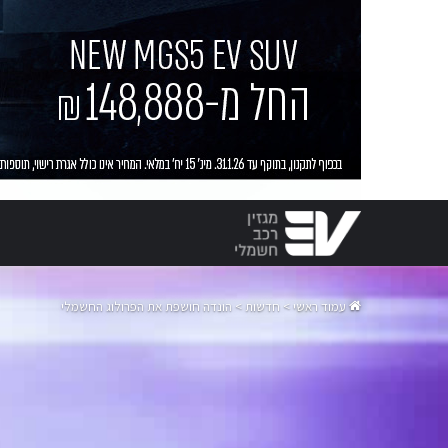
עמוד ראשי
>
חדשות
>
הונדה חושפת את הפרולוג החשמלי