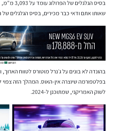
בסיס הגלגלים של הפרולוג עומד על 3,093 מ"מ, וכד לקבל מושג על מימדיו, נוכל להשוות אותו
שאותו אתם ודאי כבר מכירים, בסיס הגלגלים של השני עומ
בהונדה לא בונים על ג׳נרל מוטורס לטווח הארוך
לשוק האמריקני, שמתוכנן ל-2024.