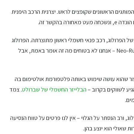
ותגים הראשונים שקופצים לראש. יצרנית הרכב היפנית
 בהקשר זה.
 של הפרולוג, רכב פנאי חשמלי ראשון מתוצרתה. הפרולוג
מעוצב בשפת העיצוב אותה הונדה מכנה כ-Neo-Rugged – אנחנו לא בטוחים מה זה אומר באמת, אבל
ר שהוא עושה שימוש באותה פלטפורמת אולטימום בה
יע לשווקים בקרוב –
הבלייזר החשמלי של שברולט
. צמד
ים.
, ורב הנסתר על הגלוי – אין לנו פרטים על טווח הנסיעה
ת שאולי הוא יוצע בהן.