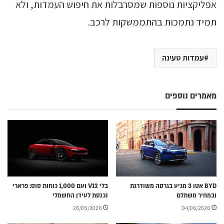
אפליקציות נוספות שמסרבלות את חיפוש העמדות, ולא
תמיד נתמכות בהתממשקות לרכב.
עמדות טעינה
מאמרים נוספים
BYD אטו 3 מגיע בגרסה משודרגת
בלי V12 ועם 1,000 כוחות סוס: פרארי
ובמחיר משתלם
נכנסת לעידן החשמלי
26/05/2026
04/06/2026