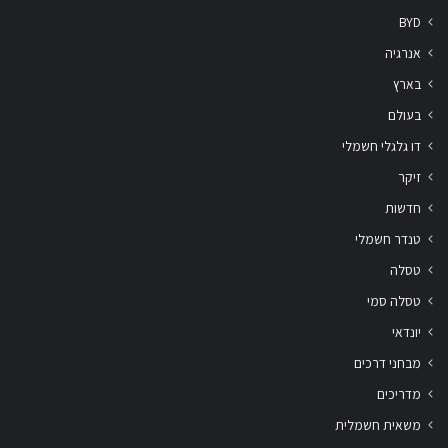
BYD
אנרגיה
בארץ
בעולם
דו גלגלי חשמלי
זיקר
חדשות
טנדר חשמלי
טסלה
טסלה סמי
יונדאי
מבחני דרכים
מדריכים
משאית חשמלית