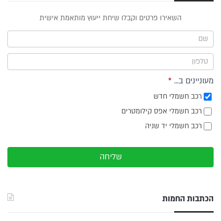
טופס
השאירו פרטים וקבלו שיחת ייעוץ מותאמת אישית
ייעוץ -
תפריט
צד
מעוניינים ב...
*
רכב חשמלי חדש
רכב חשמלי אפס קילומטרים
רכב חשמלי יד שניה
שליחה
הכתבות החמות