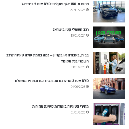
פחות מ-150 אלף שקלים: BYD אטו 2 בישראל
27/11/2025
רכב חשמלי קטן בישראל
15/01/2024
בבית, בעבודה או בקניון – כמה באמת עולה טעינה לרכב
חשמלי בכל מקום?
03/01/2025
BYD אטו 3 מגיע בגרסה משודרגת ובמחיר משתלם
04/06/2026
מחירי הטעינה בעמדות טעינה מהירות
01/01/2025