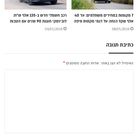
7 מקומות במחירים משתלמים: עד 40
רכב חשמלי חדש ב-135 אלף ש״ח:
אלף שקל הנחה על דגמי מקסוס מיפה
לובינסקי חוגגת 90 שנים עם הטבות
04/05/2026
08/05/2026
כתיבת תגובה
האימייל לא יוצג באתר.
שדות החובה מסומנים
*
ה
ת
ג
ו
ב
ה
ש