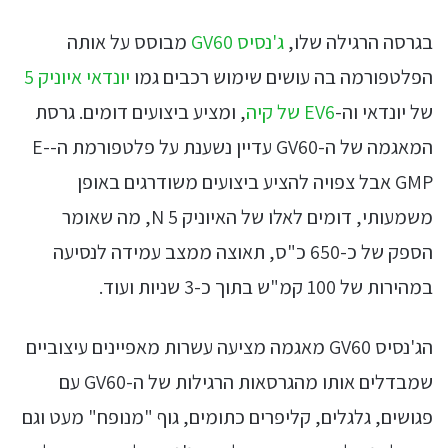
בגרסה הרגילה שלו,
ג'נסיס GV60
מבוסס על אותה
הפלטפורמה בה עושים שימוש רכבים גמו
יונדאי איוניק 5
של יונדאי וה-
EV6 של קיה
, ומציע ביצועים דומים. גרסת
המאגמה של ה-GV60 עדיין נשענת על פלטפורמת ה-E-
GMP אבל צפויה להציע ביצועים משודרגים באופן
משמעותי, דומים לאלו של האיוניק 5 N, מה שאומר
הספק של כ-650 כ"ס, תאוצה ממצב עמידה לנסיעה
במהירות של 100 קמ"ש בתוך כ-3 שניות ועוד.
הג'נסיס GV60 מאגמה מציעה עשרות מאפיינים עיצוביים
שמבדלים אותו מהגרסאות הרגילות של ה-GV60 עם
פגושים, גלגלים, קליפרים כתומים, גוף "מנופח" מעט וגם