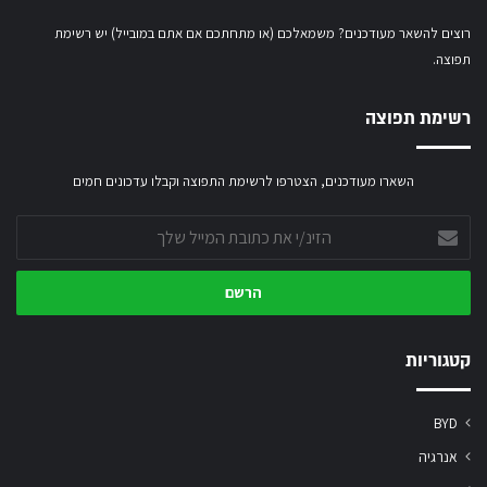
רוצים להשאר מעודכנים? משמאלכם (או מתחתכם אם אתם במובייל) יש רשימת
תפוצה.
רשימת תפוצה
השארו מעודכנים, הצטרפו לרשימת התפוצה וקבלו עדכונים חמים
הזינ/י
את
כתובת
המייל
שלך
קטגוריות
BYD
אנרגיה