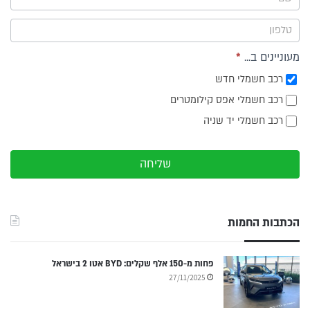
צד
מעוניינים ב...
*
רכב חשמלי חדש
רכב חשמלי אפס קילומטרים
רכב חשמלי יד שניה
שליחה
הכתבות החמות
פחות מ-150 אלף שקלים: BYD אטו 2 בישראל
27/11/2025