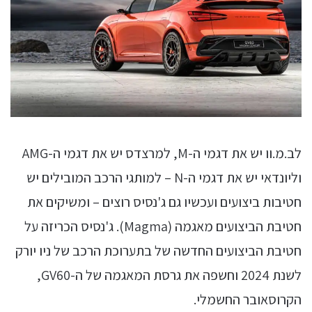
לב.מ.וו יש את דגמי ה-M, למרצדס יש את דגמי ה-AMG
וליונדאי יש את דגמי ה-N – למותגי הרכב המובילים יש
חטיבות ביצועים ועכשיו גם ג'נסיס רוצים – ומשיקים את
חטיבת הביצועים מאגמה (Magma). ג'נסיס הכריזה על
חטיבת הביצועים החדשה של בתערוכת הרכב של ניו יורק
לשנת 2024 וחשפה את גרסת המאגמה של ה-GV60,
הקרוסאובר החשמלי.