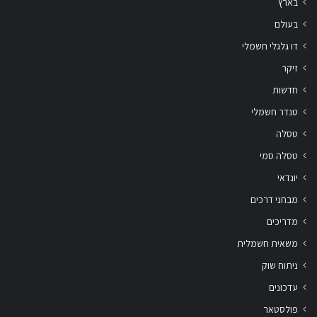
בארץ
בעולם
דו גלגלי חשמלי
זיקר
חדשות
טנדר חשמלי
טסלה
טסלה סמי
יונדאי
מבחני דרכים
מדריכים
משאית חשמלית
ניתוח שוק
עדכונים
פולסטאר