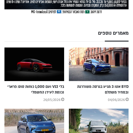
מאמרים נוספים
BYD אטו 3 מגיע בגרסה משודרגת
בלי V12 ועם 1,000 כוחות סוס: פרארי
ובמחיר משתלם
נכנסת לעידן החשמלי
26/05/2026
04/06/2026