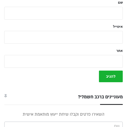
ל
שם
ך
*
אימייל
אתר
מעוניינים ברכב חשמלי?
טופס
השאירו פרטים וקבלו שיחת ייעוץ מותאמת אישית
ייעוץ -
תפריט