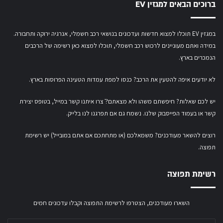
ברוכים הבאים למגזין EV
במגזין EV תוכלו למצוא חדשות ועדכונים בנושאי רכב חשמלי, אנרגיה ירוקה ותחבורה.
במידה ואתם מעוניינים לרכוש רכב חשמלי,
תוכלו למצוא כאן רשימה של הרכבים
הנמכרים בארץ.
לא יודעים איפה להטעין את הרכב? כנסו
למפת עמדות הטעינה הפרוסות בארץ
.
יש לכם שאלות? חיפשתם משהו ולא מצאתם?ֿ צרו איתנו קשר במייל,
בטופס יצירת
קשר
או
בעמוד הפייסבוק שלנו
. נשמח גם אם תפרגנו לנו בלייק.
רוצים להשאר מעודכנים? משמאלכם (או מתחתכם אם אתם במובייל) יש רשימת
תפוצה.
רשימת תפוצה
השארו מעודכנים, הצטרפו לרשימת התפוצה וקבלו עדכונים חמים