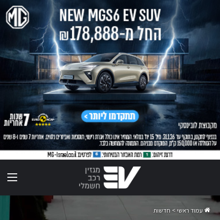
תפר
עמוד ראשי
>
חדשות