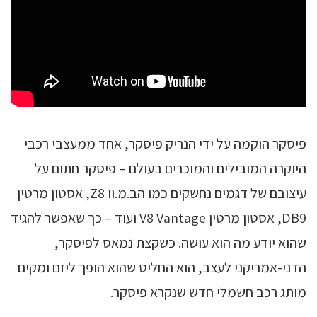
פיסקר הוקמה על ידי הנריק פיסקר, אחד ממעצבי רכבי
היוקרה המובילים והמוכרים בעולם – פיסקר חתום על
עיצובם של דגמים נחשקים כמו הב.מ.וו Z8, אסטון מרטין
DB9, אסטון מרטין V8 Vantage ועוד – כך שאפשר להגיד
שהוא יודע מה הוא עושה. כשקצת נמאס לפיסקר,
הדני-אמריקני לעצב, הוא החליט שהוא הופך ליזם ומקים
מותג רכב חשמלי חדש שנקרא פיסקר.