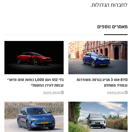
לחברות הגדולות.
מאמרים נוספים
BYD אטו 3 מגיע בגרסה משודרגת
בלי V12 ועם 1,000 כוחות סוס: פרארי
ובמחיר משתלם
נכנסת לעידן החשמלי
26/05/2026
04/06/2026