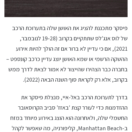
פיסקר מתכננת להציג את האושן שלה בתערוכת הרכב
של לוס אנג'לס שתתקיים בקרוב (19-28 לנובמבר,
2021), אם כי עדיין לא ברור אם זה הולך להיות אירוע
ההשקה הרשמי או שמא האושן יוצג עדיין כרכב קונספט –
בחברה כבר הצהירו שהייצור לא אמור לצאת לדרך ממש
בקרוב, אלא רק לקראת סוף השנה הבאה (2022).
בדרך לתערוכת הרכב באל-איי, מנצלת פיסקר את
ההזדמנות כדי לעורר קצת 'באזז' סביב הקרוסאובר
החשמלי שלה, ולאחרונה הוא הוצג באירוע מיוחד במזח
ב-Manhattan Beach, קליפורניה, מה שאפשר לקהל