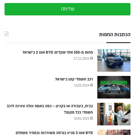
שליחה
הכתבות החמות
פחות מ-150 אלף שקלים: BYD אטו 2 בישראל
27/11/2025
רכב חשמלי קטן בישראל
15/01/2024
בבית, בעבודה או בקניון – כמה באמת עולה טעינה לרכב
חשמלי בכל מקום?
03/01/2025
BYD אטו 3 מגיע בגרסה משודרגת ובמחיר משתלם