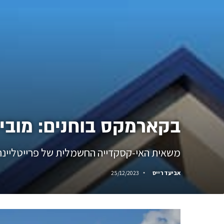
בקארמקס בוחנים: מובי
משאית האי-קסקדייה החשמלית של פרייטליינר
אביעד רייס
25/12/2023