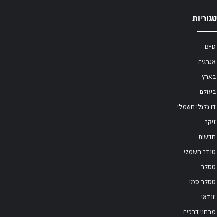
גוריות
BYD
אנרגיה
בארץ
בעולם
דו גלגלי חשמלי
זיקר
חדשות
טנדר חשמלי
טסלה
טסלה סמי
יונדאי
מבחני דרכים