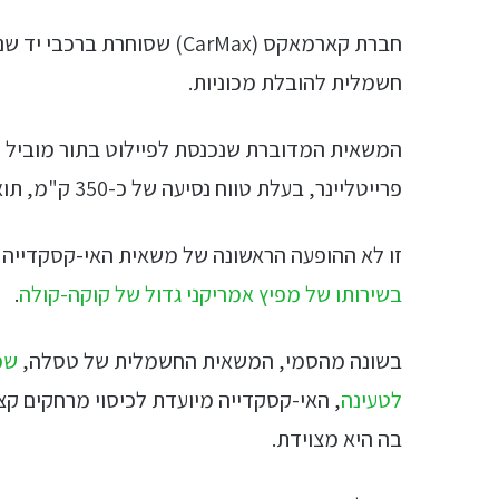
חברת קארמאקס (CarMax) שסוח
חשמלית להובלת מכוניות.
המשאית המדוברת שנכנסת לפיילוט בתור מוביל 
פרייטליינר, בעלת טווח נסיעה של כ-350 ק"מ, תואמת
זו לא ההופעה הראשונה של משאית האי-קסקדייה 
בשירותו של מפיץ אמריקני גדול של קוקה-קולה
.
בשונה מהסמי, המשאית החשמלית של טסלה,
שמ
לטעינה
בה היא מצוידת.