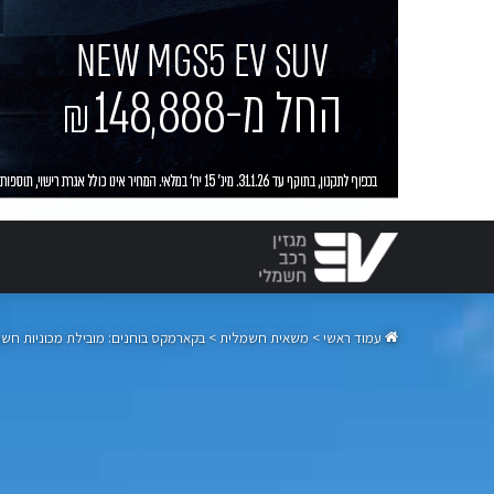
עמוד ראשי
>
משאית חשמלית
>
בקארמקס בוחנים: מובילת מכוניות חש