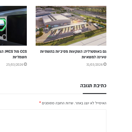
גם באוסטרליה: השקעות מסיביות בתשתיות
CCS מ
טעינה למשאיות
חשמליות
25/03/2026
31/03/2026
כתיבת תגובה
האימייל לא יוצג באתר.
שדות החובה מסומנים
*
ה
ת
ג