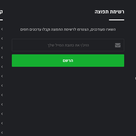
רשימת תפוצה
קט
השארו מעודכנים, הצטרפו לרשימת התפוצה וקבלו עדכונים חמים
הזינ/י
את
כתובת
המייל
שלך