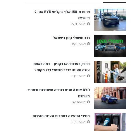
פחות מ-150 אלף שקלים: BYD אטו 2
בישראל
27/11/2025
רכב חשמלי קטן בישראל
15/01/2024
בבית, בעבודה או בקניון – כמה באמת
עולה טעינה לרכב חשמלי בכל מקום?
03/01/2025
BYD אטו 3 מגיע בגרסה משודרגת ובמחיר
משתלם
04/06/2026
מחירי הטעינה בעמדות טעינה מהירות
01/01/2025