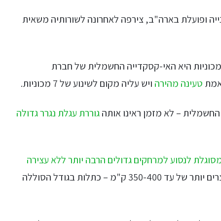
רת ברכבי יד שנייה ופועלת בארה"ב, צירפה לאחרונה לשורותיה משאית
מכוניות היא האי-קסקדייה החשמלית של חברת
טעינה מהירה
ויש עליה מקום לשינוע של 7 מכוניות.
החשמלית – לא מזמן ראינו אותה
גוררת עגלת נגרר גדולה
סוגלת לנסוע למרחקים גדולים הרבה יותר ללא עצירה
, האי-קסקדייה מיועדת לכיסוי מרחקים קצרים יותר של עד 350-400 ק"מ – כתלות בגודל הסוללה