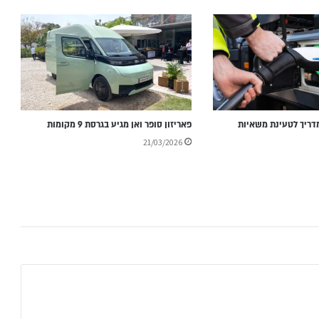
ול MCS: המדריך לטעינת משאיות
פאריזון סופר ואן מגיע בגרסת 9 מקומות
21/03/2026