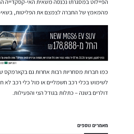
הפיילוט במסגרתו נכנסה משאית האי-קסקדייה ה
מהמאמץ של החברה לצמצם את הפליטות, בשאיפה להפחית את
כמו חברות מסחריות רבות אחרות גם בקארמקס ש
לשימוש בכלי רכב חשמליים או מול כלי רכב לא חש
דולרים בשנה – כתלות בגודל הצי והפעילות.
מאמרים נוספים