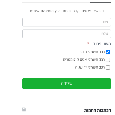
פס
השאירו פרטים וקבלו שיחת ייעוץ מותאמת אישית
וץ -
ריט
מעוניינים ב...
*
רכב חשמלי חדש
רכב חשמלי אפס קילומטרים
רכב חשמלי יד שניה
שליחה
הכתבות החמות