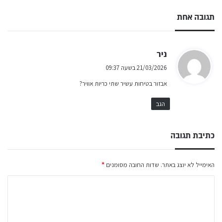
תגובה אחת
ה
ניר
ג
21/03/2026 בשעה 09:37
י
אבזור בטיחות עשיר שתי כריות אוויר?
ב
:
הגב
כתיבת תגובה
האימייל לא יוצג באתר.
שדות החובה מסומנים
*
ה
ת
ג