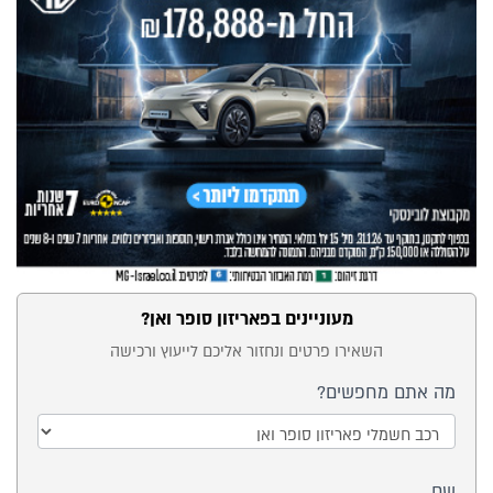
מעוניינים בפאריזון סופר ואן?
טופס
השאירו פרטים ונחזור אליכם לייעוץ ורכישה
ייעוץ -
מה אתם מחפשים?
דגם
של
מה
רכב
שם