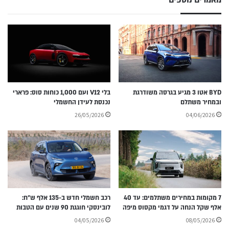
מאמרים נוספים
BYD אטו 3 מגיע בגרסה משודרגת
בלי V12 ועם 1,000 כוחות סוס: פרארי
ובמחיר משתלם
נכנסת לעידן החשמלי
26/05/2026
04/06/2026
7 מקומות במחירים משתלמים: עד 40
רכב חשמלי חדש ב-135 אלף ש״ח:
אלף שקל הנחה על דגמי מקסוס מיפה
לובינסקי חוגגת 90 שנים עם הטבות
04/05/2026
08/05/2026