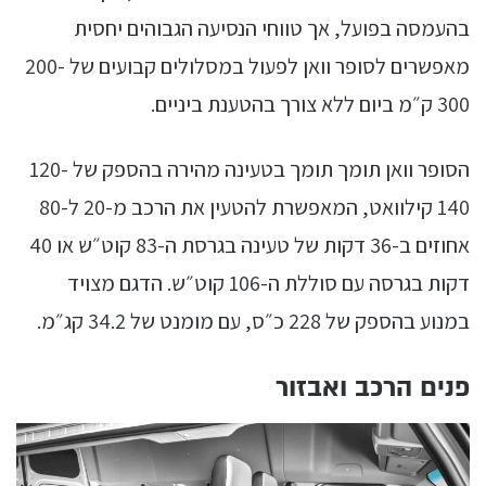
בהעמסה בפועל, אך טווחי הנסיעה הגבוהים יחסית
מאפשרים לסופר וואן לפעול במסלולים קבועים של 200-
300 ק״מ ביום ללא צורך בהטענת ביניים.
הסופר וואן תומך תומך בטעינה מהירה בהספק של 120-
140 קילוואט, המאפשרת להטעין את הרכב מ-20 ל-80
אחוזים ב-36 דקות של טעינה בגרסת ה-83 קוט״ש או 40
דקות בגרסה עם סוללת ה-106 קוט״ש. הדגם מצויד
במנוע בהספק של 228 כ״ס, עם מומנט של 34.2 קג״מ.
פנים הרכב ואבזור