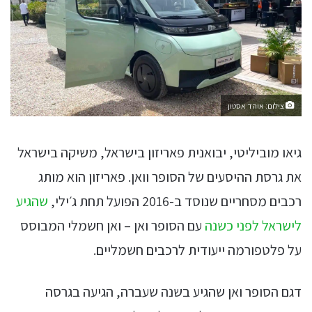
צילום: אוהד אסטון
גיאו מוביליטי, יבואנית פאריזון בישראל, משיקה בישראל
את גרסת ההיסעים של הסופר וואן. פאריזון הוא מותג
רכבים מסחריים שנוסד ב-2016 הפועל תחת ג׳ילי,
שהגיע
לישראל לפני כשנה
עם הסופר ואן – ואן חשמלי המבוסס
על פלטפורמה ייעודית לרכבים חשמליים.
דגם הסופר ואן שהגיע בשנה שעברה, הגיעה בגרסה