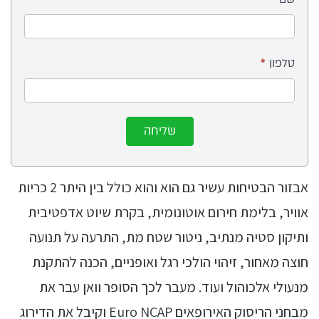
אתם
חשמלי
מחפשים?
טלפון
*
שליחה
אבזור הבטיחות עשיר גם הוא והוא כולל בין היתר 2 כריות
אוויר, בלימת חירום אוטונומית, בקרת שיוט אדפטיבית
ותיקון סטיה מנתיב, ניטור שטח מת, התרעה על תנועה
חוצה מאחור, זיהוי הולכי רגל ואופניים, הכנה להתקנת
מנעולי אלכוהול ועוד. מעבר לכך הסופר וואן עבר את
מבחני הריסוק האירופאים Euro NCAP וקיבל את הדירוג