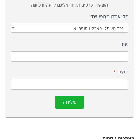
השאירו פרטים ונחזור אליכם לייעוץ ורכישה
ייעוץ -
מה אתם מחפשים?
דגם
של
מה
רכב
שם
אתם
חשמלי
מחפשים?
טלפון
*
שליחה