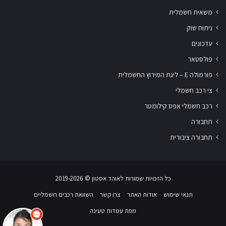
משאית חשמלית
ניתוח שוק
עדכונים
פולסטאר
פורמולה E – ליגת המירוץ החשמלית
צי רכב חשמלי
רכב חשמלי אפס קילומטר
תחבורה
תחבורה ציבורית
שלום
אני
הצ'אטבוט של האתר!
כל הזכויות שמורות לאוהד אסטון ‏© 2019-2026
צריך עזרה? התחל
שיחה.
תנאי שימוש
אודות האתר
צרו קשר
השוואת רכבים חשמליים
מפת עמדות טעינה