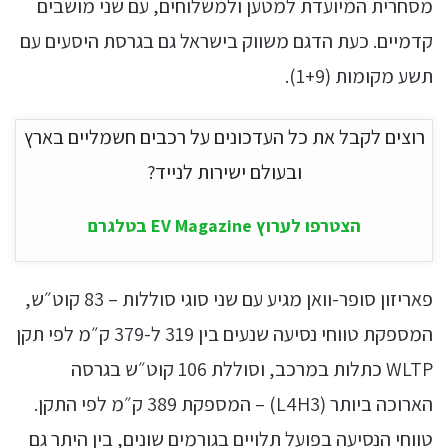
מסחרית המיועדת למטען ולמשלוחים, עם שני מושבים
קדמיים. כעת הדגם משווק בישראל גם בגרסת היסעים עם
תשע מקומות (1+9).
רוצים לקבל את כל העדכונים על רכבים חשמליים בארץ
ובעולם ישירות לנייד?
הצטרפו לערוץ EV Magazine בטלגרם
פאריזון סופר-וואן מגיע עם שני סוגי סוללות – 83 קוט״ש,
המספקת טווחי נסיעה שנעים בין 319 ל-379 ק״מ לפי תקן
WLTP כתלות במרכב, וסוללת 106 קוט״ש בגרסה
הארוכה ביותר (L4H3) – המספקת 389 ק״מ לפי התקן.
טווחי הנסיעה בפועל תלויים בגורמים שונים, בין היתר גם