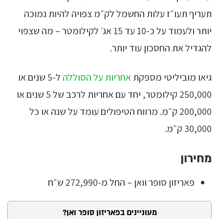
תעריף תעו״ז עלות החשמל לק״מ צפויה להיות נמוכה
יותר ולעמוד על כ-10 עד 15 אג׳ לקילומטר – מה שצפוי
להגדיל את החסכון עוד יותר.
גיאו מוביליטי מספקת
אחריות על הסוללה
ל-5 שנים או
250,000 קילומטר, יחד עם אחריות לרכב של 5 שנים או
200,000 ק״מ. מרווח הטיפולים עומד על שנה או כל
30,000 ק״מ.
מחירון
פאריזון סופר וואן – החל מ-272,990 ש״ח
מעוניינים בפאריזון סופר ואן?
טופס