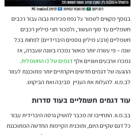
בנוסף מקווים לשמור על נפח מכירות גבוה עבור רכבים
חשמליים עד סוף העשור, ולמכור חצי מיליון רכבים
חשמליים (ורבע מיליון נוספים היברידיים) לפחות בכל
שנה – פי עשרה יותר מאשר נמכרו בשנה שעברה, אז
נמכרו ארבעים ושניים אלף
דגמים של i3 החשמלית
.
ההגעה של דגמים חדשים ויוקרתיים יותר מתוכננת לעזור
לב.מ.וו. להעלות את העניין סביבה ואת הביקוש.
עוד דגמים חשמליים בעוד סדרות
בב.מ.וו. התחייבו זה מכבר להשיק גרסה היברידית עבור
כל דגם שקיים היום, ותוכנית הקיימות החדשה המתוכננת