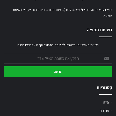
רוצים להשאר מעודכנים? משמאלכם (או מתחתכם אם אתם במובייל) יש רשימת
תפוצה.
רשימת תפוצה
השארו מעודכנים, הצטרפו לרשימת התפוצה וקבלו עדכונים חמים
הזינ/י
את
כתובת
המייל
שלך
קטגוריות
BYD
אנרגיה