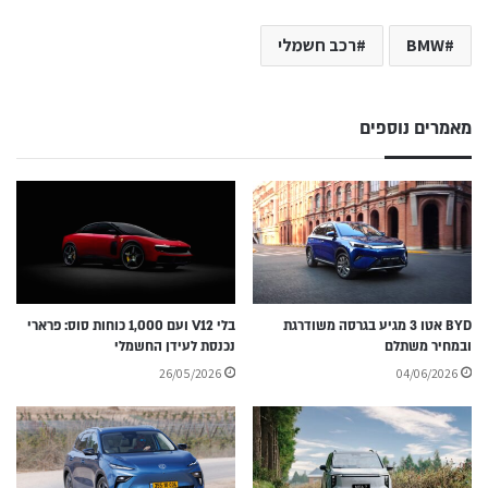
BMW
רכב חשמלי
מאמרים נוספים
BYD אטו 3 מגיע בגרסה משודרגת
בלי V12 ועם 1,000 כוחות סוס: פרארי
ובמחיר משתלם
נכנסת לעידן החשמלי
26/05/2026
04/06/2026