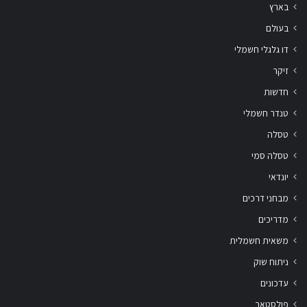
בארץ
בעולם
דו גלגלי חשמלי
זיקר
חדשות
טנדר חשמלי
טסלה
טסלה סמי
יונדאי
מבחני דרכים
מדריכים
משאית חשמלית
ניתוח שוק
עדכונים
פולסטאר