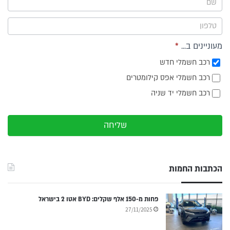
תפריט
צד
מעוניינים ב...
*
רכב חשמלי חדש
רכב חשמלי אפס קילומטרים
רכב חשמלי יד שניה
שליחה
הכתבות החמות
פחות מ-150 אלף שקלים: BYD אטו 2 בישראל
27/11/2025