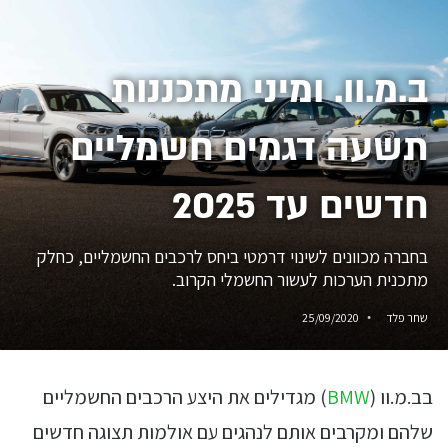
ב.מ.וו. ומיני מתכננות
תשעה דגמים חשמליים
חדשים עד 2025
בחברה מכוונים לשינוי דרמטי ביחס לרכבים החשמליים, כחלק
מתכנית הערכות לעשור החשמלי הקרוב.
שחר פלד
25/09/2020
בב.מ.וו (
BMW
) מגדילים את היצע הרכבים החשמליים
שלהם ומקרבים אותם לנהגים עם אולמות תצוגה חדשים