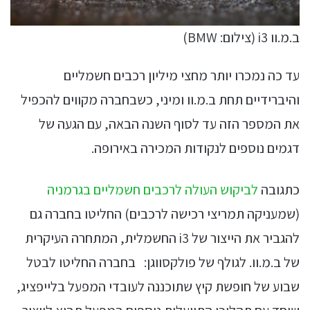
ב.מ.וו i3 (צילום: BMW)
עד כה נמכרו יותר מחצי מיליון רכבים חשמליים
והיברידיים תחת ב.מ.וו ומיני, כשבחברה מקווים להכפיל
את המספר הזה עד לסוף השנה הבאה, עם הגעה של
דגמים נוספים לנקודות המכירה באירופה.
כתגובה
לביקוש העולה לרכבים חשמליים בגרמניה
(שמעניקה תמריצי רכישה לרכבים) החליטו בחברה גם
להגביר את הייצור של i3 החשמלית, המתחרה העיקרית
של ב.מ.וו. לגולף של פולקסווגן: בחברה החליטו לבטל
שבוע של חופשת קיץ שתוכננה לעובדי המפעל בלייפציג,