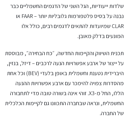
שלדות ייעודיות, הגל השני של הדגמים החשמליים כבר
נבנה על בסיס פלטפורמות גלובליות יותר – FAAR או
CLAR שמיועדות להתאים לדגמים רבים, כולל אלו
המונעים בדלק מאובן.
תכנית השיווק והקיימות החדשה, ״כח הבחירה״, מבוססת
על ייצור של ארבע אפשרויות הנעה לרכבים – דיזל, בנזין,
היברידית נטענת וחשמלית באופן בלעדי (BEV) וכל אחת
מהסדרות צפויה להימכר עם ארבע אפשרויות ההנעה
הללו, החל מ-X3. זוהי אינה בשורה טובה מדי לתחבורה
החשמלית, ונראה שבחברה התכוונו גם לקיימות הכלכלית
של החברה.