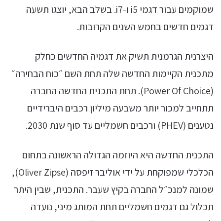
שמוקמים עבור דגמי i5 ו-i7. בשלב הבא, יוצגו תשעה
דגמים חדשים בחמש השנים הקרובות.
היצרנית הגרמנית תשיק את דגמיה החדשים כחלק
מתכנית הקיימות החדשה שלה תחת השם ״כוח הבחירה״
(Power Of Choice). תחת התכנית החדשה החברה
תתחייב למכור יותר משבעה מיליון רכבים היברידיים
נטענים (PHEV) ורכבים חשמליים עד סוף שנת 2030.
התכנית החדשה היא היוזמה הגדולה הראשונה בתחום
הכלכלי שמפוקחת על ידי אוליבר זיפסה (Oliver Zipse),
שמונה למנכ״ל החברה בקיץ שעבר. התכנית, שבין היתר
תכלול גם דגמים חשמליים תחת המותג מיני, נועדה