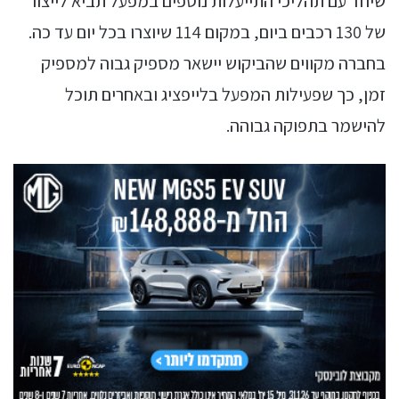
שיחד עם תהליכי התייעלות נוספים במפעל תביא לייצור
של 130 רכבים ביום, במקום 114 שיוצרו בכל יום עד כה.
בחברה מקווים שהביקוש יישאר מספיק גבוה למספיק
זמן, כך שפעילות המפעל בלייפציג ובאחרים תוכל
להישמר בתפוקה גבוהה.