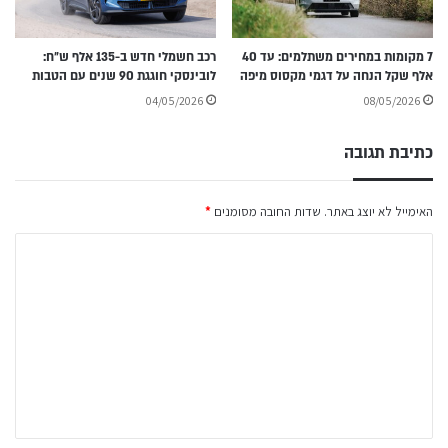
7 מקומות במחירים משתלמים: עד 40
רכב חשמלי חדש ב-135 אלף ש״ח:
אלף שקל הנחה על דגמי מקסוס מיפה
לובינסקי חוגגת 90 שנים עם הטבות
04/05/2026
08/05/2026
כתיבת תגובה
האימייל לא יוצג באתר.
שדות החובה מסומנים
*
ה
ת
ג
ו
ב
ה
ש