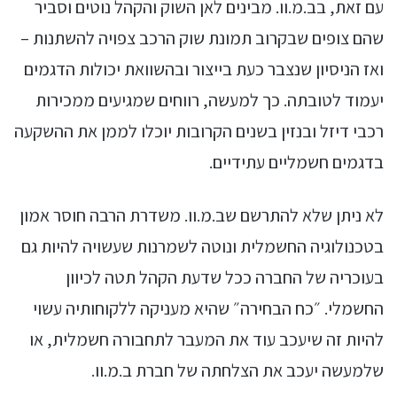
עם זאת, בב.מ.וו. מבינים לאן השוק והקהל נוטים וסביר
שהם צופים שבקרוב תמונת שוק הרכב צפויה להשתנות –
ואז הניסיון שנצבר כעת בייצור ובהשוואת יכולות הדגמים
יעמוד לטובתה. כך למעשה, רווחים שמגיעים ממכירות
רכבי דיזל ובנזין בשנים הקרובות יוכלו לממן את ההשקעה
בדגמים חשמליים עתידיים.
לא ניתן שלא להתרשם שב.מ.וו. משדרת הרבה חוסר אמון
בטכנולוגיה החשמלית ונוטה לשמרנות שעשויה להיות גם
בעוכריה של החברה ככל שדעת הקהל תטה לכיוון
החשמלי. ״כח הבחירה״ שהיא מעניקה ללקוחותיה עשוי
להיות זה שיעכב עוד את המעבר לתחבורה חשמלית, או
שלמעשה יעכב את הצלחתה של חברת ב.מ.וו.