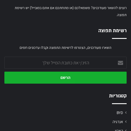
רוצים להשאר מעודכנים? משמאלכם (או מתחתכם אם אתם במובייל) יש רשימת
תפוצה.
רשימת תפוצה
השארו מעודכנים, הצטרפו לרשימת התפוצה וקבלו עדכונים חמים
הזינ/י
את
כתובת
המייל
שלך
קטגוריות
BYD
אנרגיה
בארץ