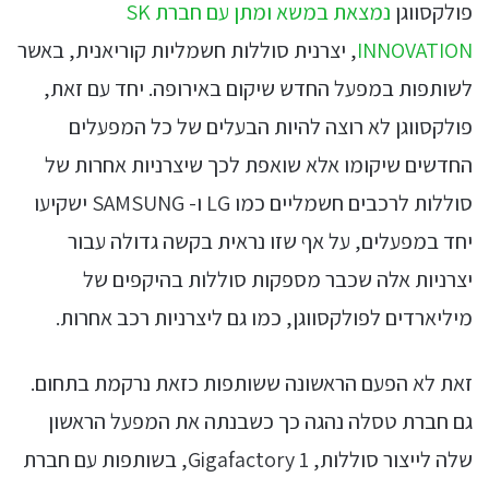
פולקסווגן
נמצאת במשא ומתן עם חברת SK
INNOVATION
, יצרנית סוללות חשמליות קוריאנית, באשר
לשותפות במפעל החדש שיקום באירופה. יחד עם זאת,
פולקסווגן לא רוצה להיות הבעלים של כל המפעלים
החדשים שיקומו אלא שואפת לכך שיצרניות אחרות של
סוללות לרכבים חשמליים כמו LG ו- SAMSUNG ישקיעו
יחד במפעלים, על אף שזו נראית בקשה גדולה עבור
יצרניות אלה שכבר מספקות סוללות בהיקפים של
מיליארדים לפולקסווגן, כמו גם ליצרניות רכב אחרות.
זאת לא הפעם הראשונה ששותפות כזאת נרקמת בתחום.
גם חברת טסלה נהגה כך כשבנתה את המפעל הראשון
שלה לייצור סוללות, Gigafactory 1, בשותפות עם חברת