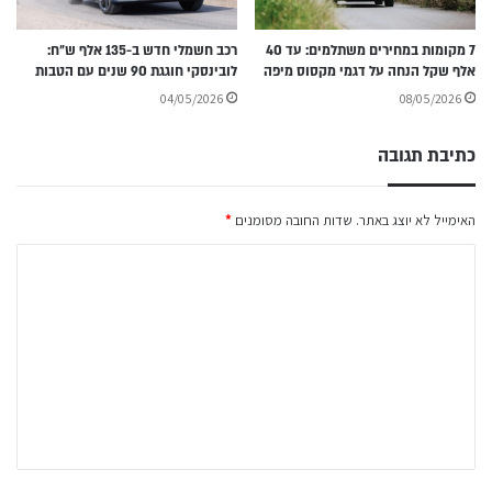
7 מקומות במחירים משתלמים: עד 40
רכב חשמלי חדש ב-135 אלף ש״ח:
אלף שקל הנחה על דגמי מקסוס מיפה
לובינסקי חוגגת 90 שנים עם הטבות
04/05/2026
08/05/2026
כתיבת תגובה
האימייל לא יוצג באתר.
שדות החובה מסומנים
*
ה
ת
ג
ו
ב
ה
ש
ל