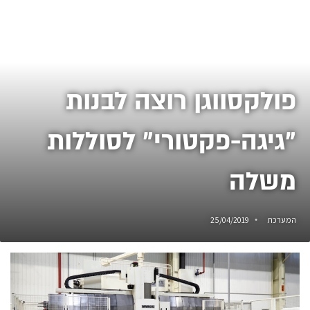
פולקסווגן רוצה לבנות
"גיגה-פקטורי" לסוללות
משלה
המערכת
25/04/2019