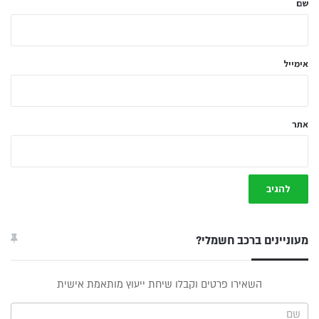
שם
ך
*
אימייל
אתר
מעוניינים ברכב חשמלי?
טופס
השאירו פרטים וקבלו שיחת ייעוץ מותאמת אישית
ייעוץ -
תפריט