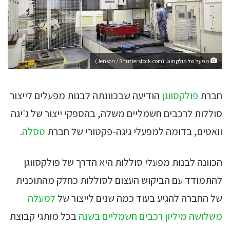
מפעל של פולקסווגן (Jenson / Shutterstock.com)
חברת
פולקסווגן
הודיעה שבכוונתה לבנות מפעלים לייצור
סוללות לרכבים חשמליים משלה, בהספקי ייצור של ג'יגה
וואטים, בדומה למפעלי גיגה-פקטורי של חברת
טסלה
.
הכוונה לבנות מפעלי סוללות היא הדרך של פולקסווגן
להתמודד עם הביקוש העצום לסוללות כחלק מהתוכנית
של החברה להגיע בעוד כמה שנים לייצור של
למעלה
משלושה מיליון רכבים חשמליים בשנה
בכל מותגי קבוצת