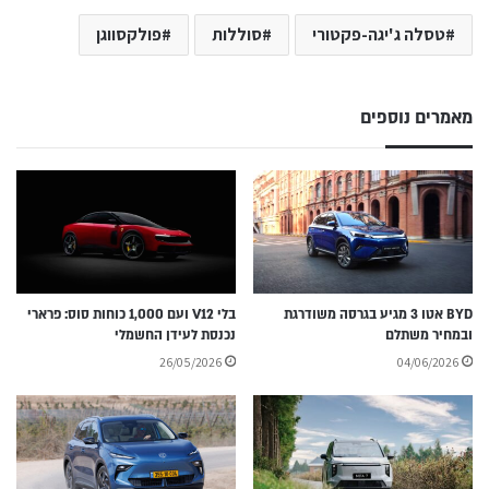
טסלה ג'יגה-פקטורי
סוללות
פולקסווגן
מאמרים נוספים
BYD אטו 3 מגיע בגרסה משודרגת
בלי V12 ועם 1,000 כוחות סוס: פרארי
ובמחיר משתלם
נכנסת לעידן החשמלי
26/05/2026
04/06/2026