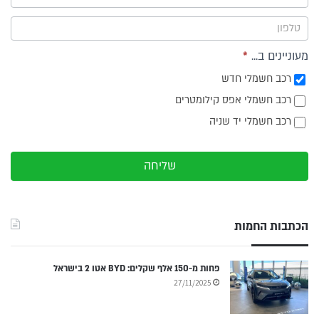
צד
מעוניינים ב...
*
רכב חשמלי חדש
רכב חשמלי אפס קילומטרים
רכב חשמלי יד שניה
שליחה
הכתבות החמות
פחות מ-150 אלף שקלים: BYD אטו 2 בישראל
27/11/2025