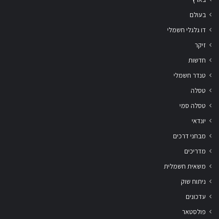
בעולם
דו גלגלי חשמלי
זיקר
חדשות
טנדר חשמלי
טסלה
טסלה סמי
יונדאי
מבחני דרכים
מדריכים
משאית חשמלית
ניתוח שוק
עדכונים
פולסטאר