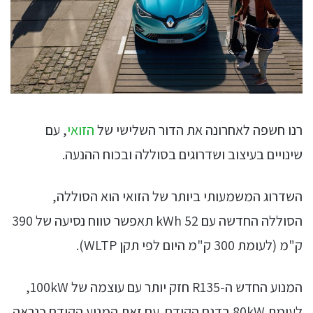
רנו חשפה לאחרונה את הדור השלישי של
הזואי
, עם
שינויים בעיצוב ושדרוגים בסוללה ובכוח ההנעה.
השדרוג המשמעותי ביותר של הזואי הוא הסוללה,
הסוללה החדשה עם 52 kWh תאפשר טווח נסיעה של 390
ק"מ (לעומת 300 ק"מ היום לפי תקן WLTP).
המנוע החדש ה-R135 חזק יותר עם עוצמה של 100kW,
לעומת 80kW בדגם הקודם. עם זאת המנוע הקודם כנראה