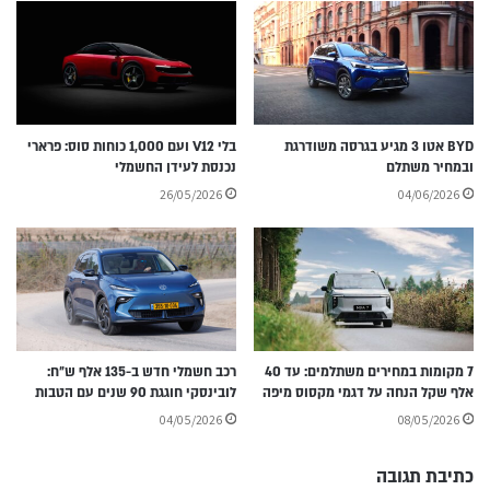
BYD אטו 3 מגיע בגרסה משודרגת
בלי V12 ועם 1,000 כוחות סוס: פרארי
ובמחיר משתלם
נכנסת לעידן החשמלי
26/05/2026
04/06/2026
7 מקומות במחירים משתלמים: עד 40
רכב חשמלי חדש ב-135 אלף ש״ח:
אלף שקל הנחה על דגמי מקסוס מיפה
לובינסקי חוגגת 90 שנים עם הטבות
04/05/2026
08/05/2026
כתיבת תגובה