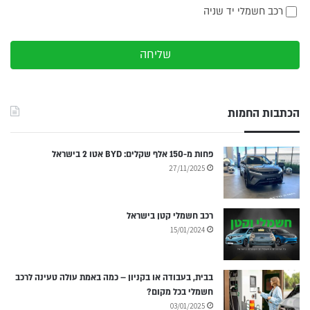
רכב חשמלי יד שניה
שליחה
הכתבות החמות
פחות מ-150 אלף שקלים: BYD אטו 2 בישראל
27/11/2025
רכב חשמלי קטן בישראל
15/01/2024
בבית, בעבודה או בקניון – כמה באמת עולה טעינה לרכב
חשמלי בכל מקום?
03/01/2025