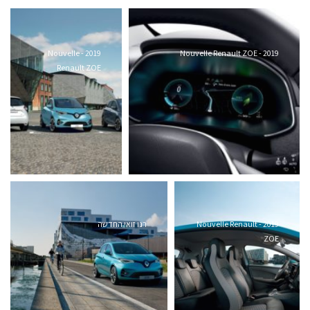
2019 - Nouvelle
2019 - Nouvelle Renault ZOE
Renault ZOE
2019 - Nouvelle Renault
רנו זואי החדשה
ZOE