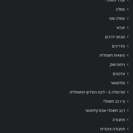
טסלה
טסלה סמי
יונדאי
מבחני דרכים
מדריכים
משאית חשמלית
ניתוח שוק
עדכונים
פולסטאר
פורמולה E – ליגת המירוץ החשמלית
צי רכב חשמלי
רכב חשמלי אפס קילומטר
תחבורה
תחבורה ציבורית