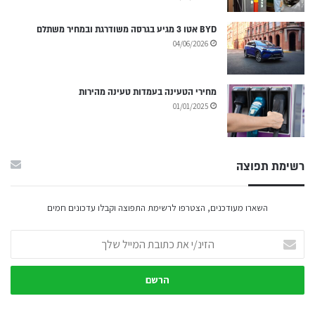
BYD אטו 3 מגיע בגרסה משודרגת ובמחיר משתלם
04/06/2026
מחירי הטעינה בעמדות טעינה מהירות
01/01/2025
רשימת תפוצה
השארו מעודכנים, הצטרפו לרשימת התפוצה וקבלו עדכונים חמים
הזינ/י
את
כתובת
המייל
שלך