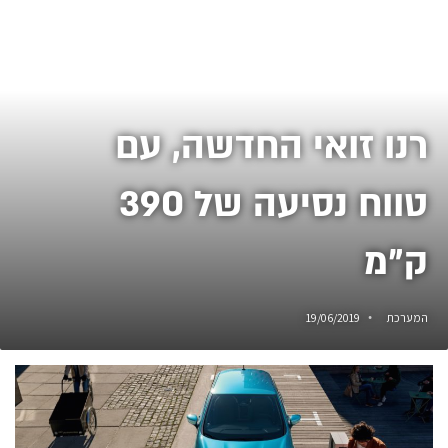
רנו זואי החדשה, עם
טווח נסיעה של 390
ק"מ
המערכת
19/06/2019