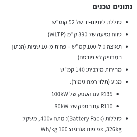
נתונים טכנים
סוללת ליתיום-יון של 52 קוט"ש
טווח נסיעה של 390 ק"מ (WLTP)
תאוצה 0 ל-100 קמ"ש – פחות מ-10 שניות (הנתון
המדוייק לא פורסם)
מהירות מירבית: 140 קמ"ש
מנוע (תלוי רמת גימור):
R135 עם הספק של 100kW
R110 עם הספק של 80kW
סוללות (Battery Pack): מתח 400v, משקל:
326kg, צפיפות אנרגיה: 160 Wh/kg