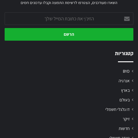
השארו מעודכנים, הצטרפו לרשימת התפוצה וקבלו עדכונים חמים
הזינ/י
את
כתובת
המייל
שלך
קטגוריות
BYD
אנרגיה
בארץ
בעולם
דו גלגלי חשמלי
זיקר
חדשות
טנדר חשמלי