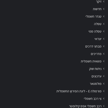
זיקר
חדשות
טנדר חשמלי
טסלה
טסלה סמי
יונדאי
מבחני דרכים
מדריכים
משאית חשמלית
ניתוח שוק
עדכונים
פולסטאר
פורמולה E – ליגת המירוץ החשמלית
צי רכב חשמלי
רכב חשמלי אפס קילומטר