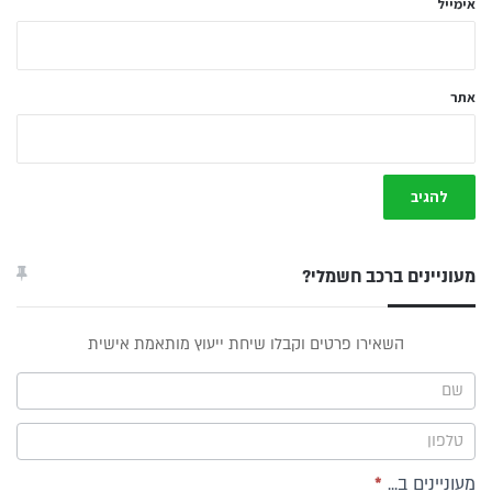
אימייל
אתר
מעוניינים ברכב חשמלי?
טופס
השאירו פרטים וקבלו שיחת ייעוץ מותאמת אישית
ייעוץ -
תפריט
צד
מעוניינים ב...
*