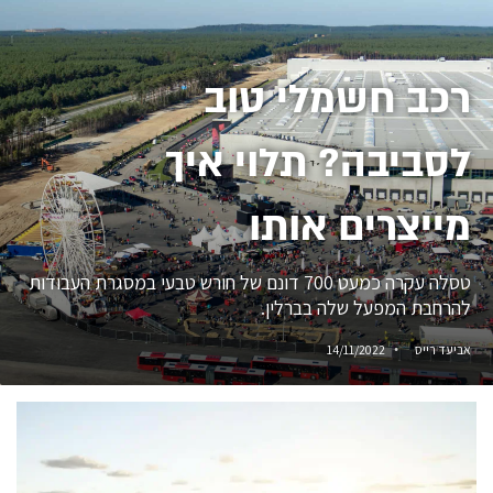
רכב חשמלי טוב
לסביבה? תלוי איך
מייצרים אותו
טסלה עקרה כמעט 700 דונם של חורש טבעי במסגרת העבודות
להרחבת המפעל שלה בברלין.
אביעד רייס
14/11/2022